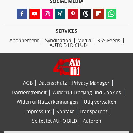
SOCIAL MEDIA
SERVICES
Abonnement
Syndication
Media
RSS-Feeds
AUTO BILD CLUB
AGB
Datenschutz
Privacy-Manager
Barrierefreiheit
Widerruf Tracking und Cookies
Widerruf Nutzerkennungen
Utiq verwalten
Impressum
Kontakt
Transparenz
So testet AUTO BILD
Autoren