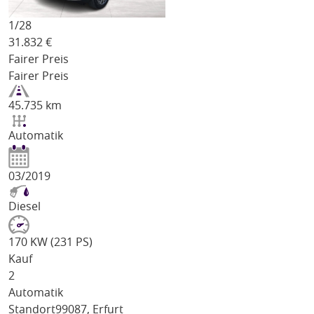
1/
28
31.832
€
Fairer Preis
Fairer Preis
45.735 km
Automatik
03/2019
Diesel
170 KW (231 PS)
Kauf
2
Automatik
Standort
99087, Erfurt