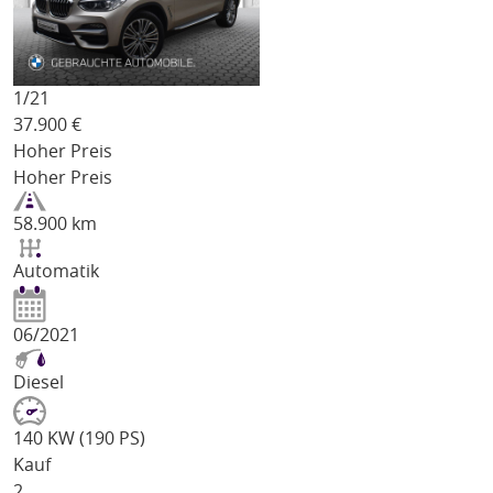
1/
21
37.900
€
Hoher Preis
Hoher Preis
58.900 km
Automatik
06/2021
Diesel
140 KW (190 PS)
Kauf
2