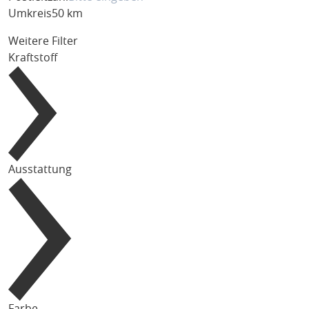
Umkreis
50 km
Weitere Filter
Kraftstoff
Ausstattung
Farbe