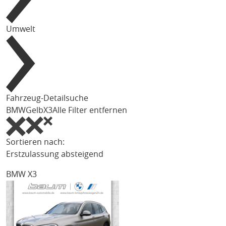
Umwelt
Fahrzeug-Detailsuche
BMW
Gelb
X3
Alle Filter entfernen
Sortieren nach:
Erstzulassung absteigend
BMW X3