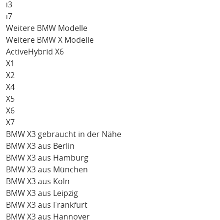
i3
i7
Weitere BMW Modelle
Weitere BMW X Modelle
ActiveHybrid X6
X1
X2
X4
X5
X6
X7
BMW X3 gebraucht in der Nähe
BMW X3 aus Berlin
BMW X3 aus Hamburg
BMW X3 aus München
BMW X3 aus Köln
BMW X3 aus Leipzig
BMW X3 aus Frankfurt
BMW X3 aus Hannover