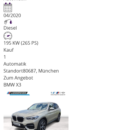
04/2020
Diesel
195 KW (265 PS)
Kauf
1
Automatik
Standort
80687, München
Zum Angebot
BMW X3