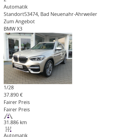
Automatik
Standort
53474, Bad Neuenahr-Ahrweiler
Zum Angebot
BMW X3
1/
28
37.890
€
Fairer Preis
Fairer Preis
31.886 km
Automatik