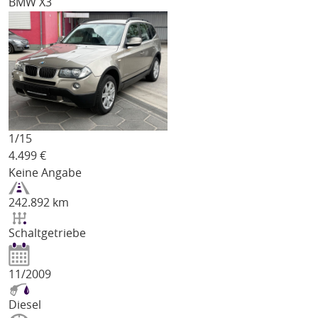
BMW X3
1/
15
4.499
€
Keine Angabe
242.892 km
Schaltgetriebe
11/2009
Diesel