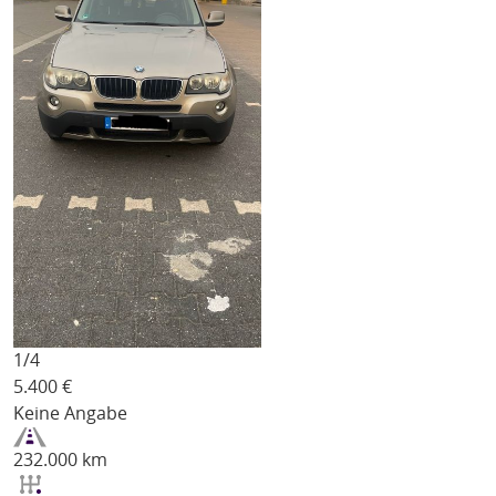
1/
4
5.400
€
Keine Angabe
232.000 km