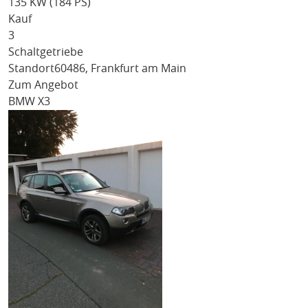
135 KW (184 PS)
Kauf
3
Schaltgetriebe
Standort
60486, Frankfurt am Main
Zum Angebot
BMW X3