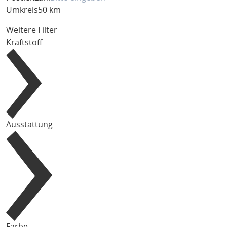
Umkreis
50 km
Weitere Filter
Kraftstoff
Ausstattung
Farbe