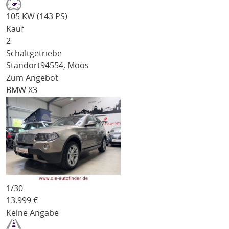
105 KW (143 PS)
Kauf
2
Schaltgetriebe
Standort
94554, Moos
Zum Angebot
BMW X3
1/
30
13.999
€
Keine Angabe