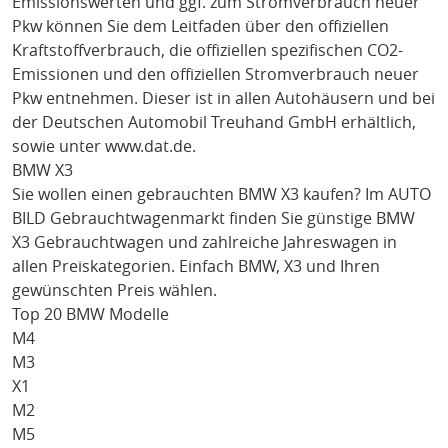
Emissionswerten und ggf. zum Stromverbrauch neuer
Pkw können Sie dem Leitfaden über den offiziellen
Kraftstoffverbrauch, die offiziellen spezifischen CO2-
Emissionen und den offiziellen Stromverbrauch neuer
Pkw entnehmen. Dieser ist in allen Autohäusern und bei
der Deutschen Automobil Treuhand GmbH erhältlich,
sowie unter
www.dat.de
.
BMW X3
Sie wollen einen gebrauchten
BMW X3
kaufen? Im AUTO
BILD Gebrauchtwagenmarkt finden Sie günstige
BMW
X3
Gebrauchtwagen und zahlreiche Jahreswagen in
allen Preiskategorien. Einfach
BMW
, X3
und Ihren
gewünschten Preis wählen.
Top 20 BMW Modelle
M4
M3
X1
M2
M5