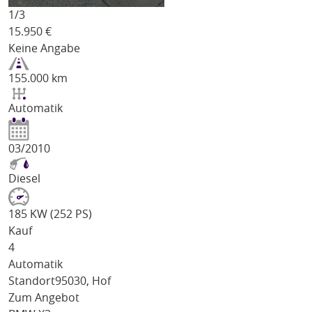
1/
3
15.950
€
Keine Angabe
155.000 km
Automatik
03/2010
Diesel
185 KW (252 PS)
Kauf
4
Automatik
Standort
95030, Hof
Zum Angebot