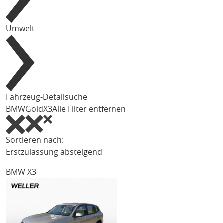
Umwelt
Fahrzeug-Detailsuche
BMW
Gold
X3
Alle Filter entfernen
Sortieren nach:
Erstzulassung absteigend
BMW X3