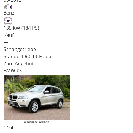
03/2012
Benzin
135 KW (184 PS)
Kauf
―
Schaltgetriebe
Standort
36043, Fulda
Zum Angebot
BMW X3
1/
24