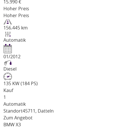
15.990
€
Hoher Preis
Hoher Preis
156.445 km
Automatik
01/2012
Diesel
135 KW (184 PS)
Kauf
1
Automatik
Standort
45711, Datteln
Zum Angebot
BMW X3