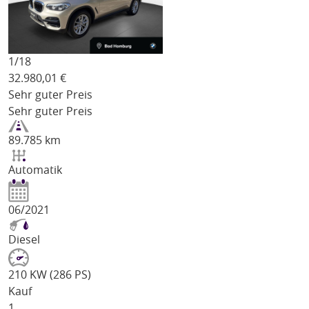
1/
18
32.980,01
€
Sehr guter Preis
Sehr guter Preis
89.785 km
Automatik
06/2021
Diesel
210 KW (286 PS)
Kauf
1