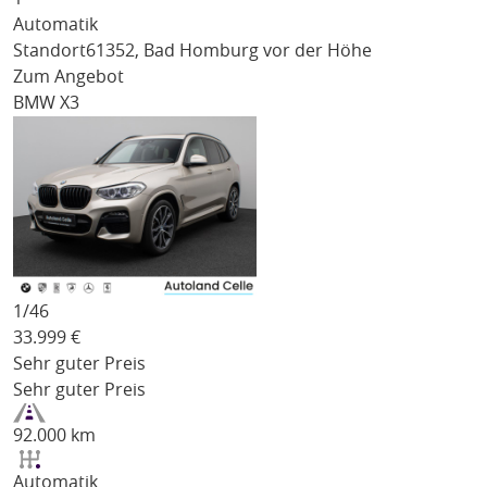
Automatik
Standort
61352, Bad Homburg vor der Höhe
Zum Angebot
BMW X3
1/
46
33.999
€
Sehr guter Preis
Sehr guter Preis
92.000 km
Automatik