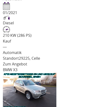
01/2021
Diesel
210 KW (286 PS)
Kauf
―
Automatik
Standort
29225, Celle
Zum Angebot
BMW X3