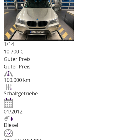
1/
14
10.700
€
Guter Preis
Guter Preis
160.000 km
Schaltgetriebe
01/2012
Diesel