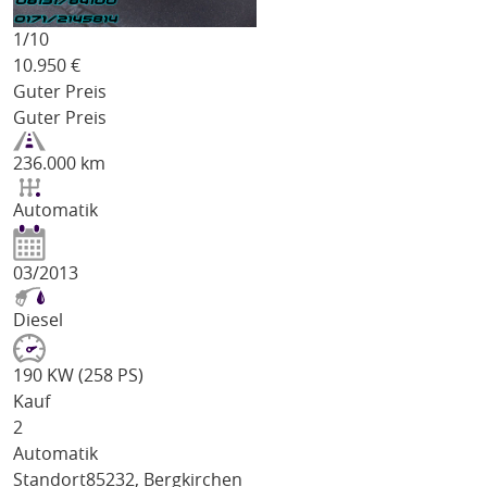
1/
10
10.950
€
Guter Preis
Guter Preis
236.000 km
Automatik
03/2013
Diesel
190 KW (258 PS)
Kauf
2
Automatik
Standort
85232, Bergkirchen