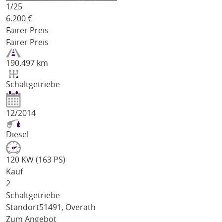
1/
25
6.200
€
Fairer Preis
Fairer Preis
190.497 km
Schaltgetriebe
12/2014
Diesel
120 KW (163 PS)
Kauf
2
Schaltgetriebe
Standort
51491, Overath
Zum Angebot