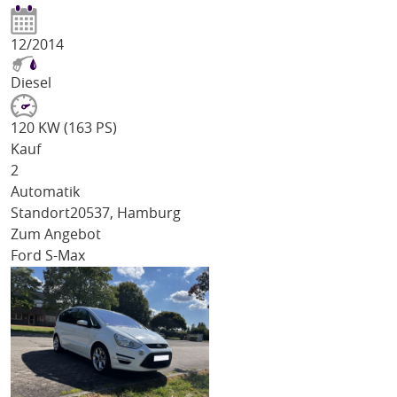
12/2014
Diesel
120 KW (163 PS)
Kauf
2
Automatik
Standort
20537, Hamburg
Zum Angebot
Ford S-Max