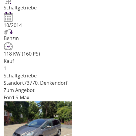
Schaltgetriebe
10/2014
Benzin
118 KW (160 PS)
Kauf
1
Schaltgetriebe
Standort
73770, Denkendorf
Zum Angebot
Ford S-Max