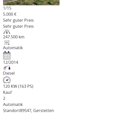
1/
15
5.000
€
Sehr guter Preis
Sehr guter Preis
247.500 km
Automatik
12/2014
Diesel
120 KW (163 PS)
Kauf
2
Automatik
Standort
89547, Gerstetten