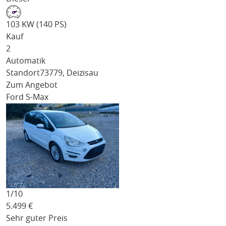
103 KW (140 PS)
Kauf
2
Automatik
Standort
73779, Deizisau
Zum Angebot
Ford S-Max
1/
10
5.499
€
Sehr guter Preis