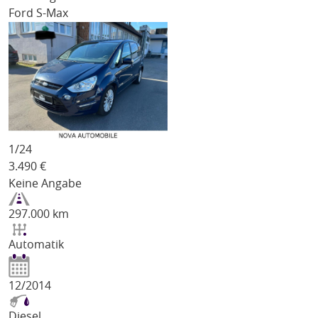
Ford S-Max
1/
24
3.490
€
Keine Angabe
297.000 km
Automatik
12/2014
Diesel