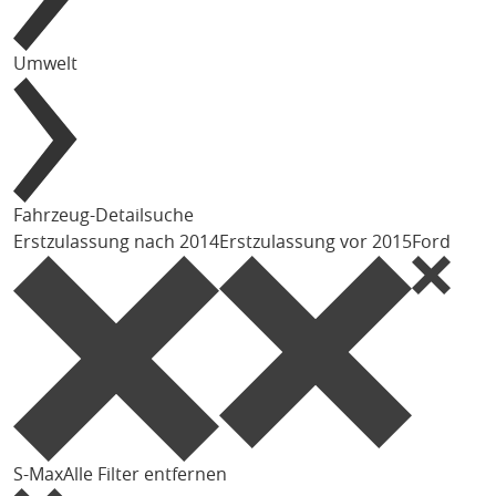
Umwelt
Fahrzeug-Detailsuche
Erstzulassung nach 2014
Erstzulassung vor 2015
Ford
S-Max
Alle Filter entfernen