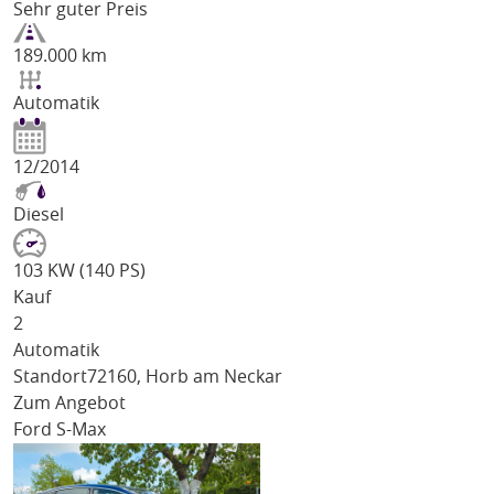
Sehr guter Preis
189.000 km
Automatik
12/2014
Diesel
103 KW (140 PS)
Kauf
2
Automatik
Standort
72160, Horb am Neckar
Zum Angebot
Ford S-Max