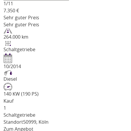
1/
11
7.350
€
Sehr guter Preis
Sehr guter Preis
264.000 km
Schaltgetriebe
10/2014
Diesel
140 KW (190 PS)
Kauf
1
Schaltgetriebe
Standort
50999, Köln
Zum Angebot