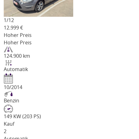
1/
12
12.999
€
Hoher Preis
Hoher Preis
124.900 km
Automatik
10/2014
Benzin
149 KW (203 PS)
Kauf
2
Automatik