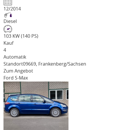
12/2014
Diesel
103 KW (140 PS)
Kauf
4
Automatik
Standort
09669, Frankenberg/Sachsen
Zum Angebot
Ford S-Max