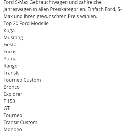
Ford S-Max
Gebrauchtwagen und zahlreiche
Jahreswagen in allen Preiskategorien. Einfach
Ford
, S-
Max
und Ihren gewünschten Preis wählen.
Top 20 Ford Modelle
Kuga
Mustang
Fiesta
Focus
Puma
Ranger
Transit
Tourneo Custom
Bronco
Explorer
F 150
GT
Tourneo
Transit Custom
Mondeo