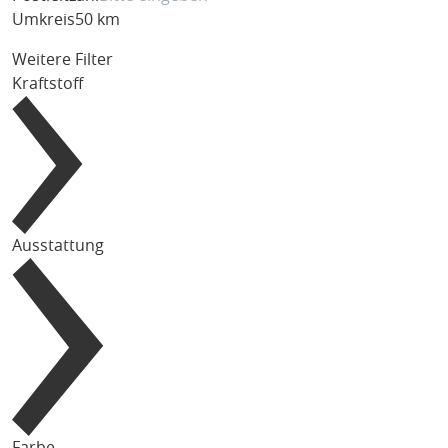
Umkreis
50 km
Weitere Filter
Kraftstoff
Ausstattung
Farbe