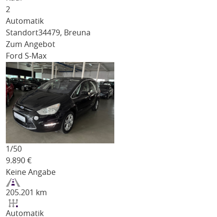
2
Automatik
Standort
34479, Breuna
Zum Angebot
Ford S-Max
1/
50
9.890
€
Keine Angabe
205.201 km
Automatik