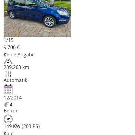
1/
15
9.700
€
Keine Angabe
209.263 km
Automatik
12/2014
Benzin
149 KW (203 PS)
Kauf