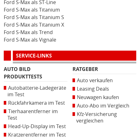
Ford S-Max als ST-Line
Ford S-Max als Titanium
Ford S-Max als Titanium S
Ford S-Max als Titanium X
Ford S-Max als Trend
Ford S-Max als Vignale
SERVICE-LINKS
AUTO BILD
RATGEBER
PRODUKTTESTS
Auto verkaufen
Autobatterie-Ladegeräte
Leasing Deals
im Test
Neuwagen kaufen
Rückfahrkamera im Test
Auto-Abo im Vergleich
Tierhaarentferner im
Kfz-Versicherung
Test
vergleichen
Head-Up-Display im Test
Kratzerentferner im Test