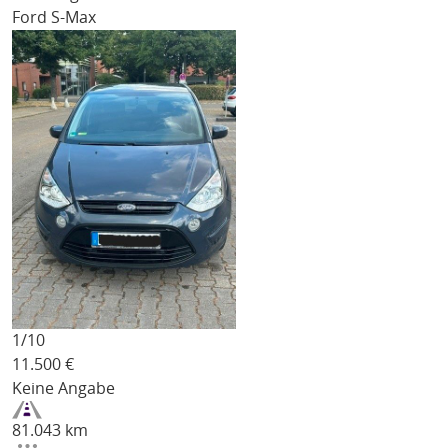
Ford S-Max
1/
10
11.500
€
Keine Angabe
81.043 km