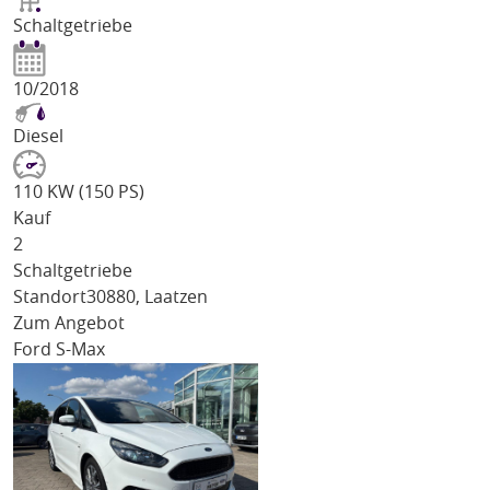
Schaltgetriebe
10/2018
Diesel
110 KW (150 PS)
Kauf
2
Schaltgetriebe
Standort
30880, Laatzen
Zum Angebot
Ford S-Max