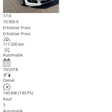
1/
14
19.900
€
Erhöhter Preis
Erhöhter Preis
117.500 km
Automatik
10/2018
Diesel
140 KW (190 PS)
Kauf
3
Automatik