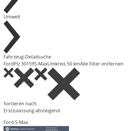
Umwelt
Fahrzeug-Detailsuche
Ford
Plz 30159
S-Max
Umkreis 50 km
Alle Filter entfernen
Sortieren nach:
Erstzulassung absteigend
Ford S-Max