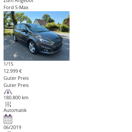
Zum Angebot
Ford S-Max
1/
15
12.999
€
Guter Preis
Guter Preis
180.800 km
Automatik
06/2019