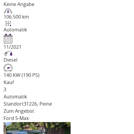
Keine Angabe
106.500 km
Automatik
11/2021
Diesel
140 KW (190 PS)
Kauf
3
Automatik
Standort
31226, Peine
Zum Angebot
Ford S-Max