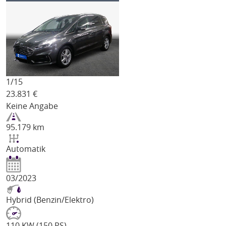
1/
15
23.831
€
Keine Angabe
95.179 km
Automatik
03/2023
Hybrid (Benzin/Elektro)
110 KW (150 PS)