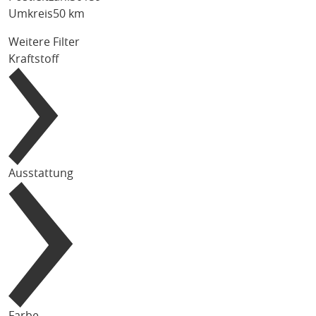
Umkreis
50 km
Weitere Filter
Kraftstoff
Ausstattung
Farbe