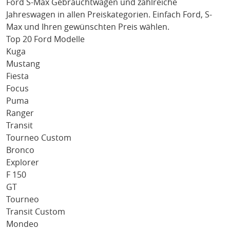
Ford S-Max
Gebrauchtwagen und zahlreiche
Jahreswagen in allen Preiskategorien. Einfach
Ford
, S-
Max
und Ihren gewünschten Preis wählen.
Top 20 Ford Modelle
Kuga
Mustang
Fiesta
Focus
Puma
Ranger
Transit
Tourneo Custom
Bronco
Explorer
F 150
GT
Tourneo
Transit Custom
Mondeo