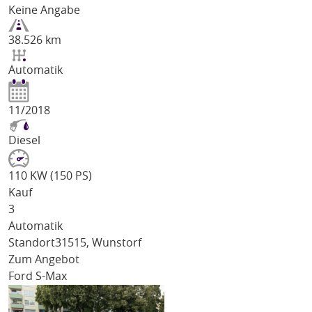
Keine Angabe
38.526 km
Automatik
11/2018
Diesel
110 KW (150 PS)
Kauf
3
Automatik
Standort
31515, Wunstorf
Zum Angebot
Ford S-Max