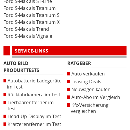
Ford S-Max als ST-Line
Ford S-Max als Titanium
Ford S-Max als Titanium S
Ford S-Max als Titanium X
Ford S-Max als Trend
Ford S-Max als Vignale
SERVICE-LINKS
AUTO BILD
RATGEBER
PRODUKTTESTS
Auto verkaufen
Autobatterie-Ladegeräte
Leasing Deals
im Test
Neuwagen kaufen
Rückfahrkamera im Test
Auto-Abo im Vergleich
Tierhaarentferner im
Kfz-Versicherung
Test
vergleichen
Head-Up-Display im Test
Kratzerentferner im Test