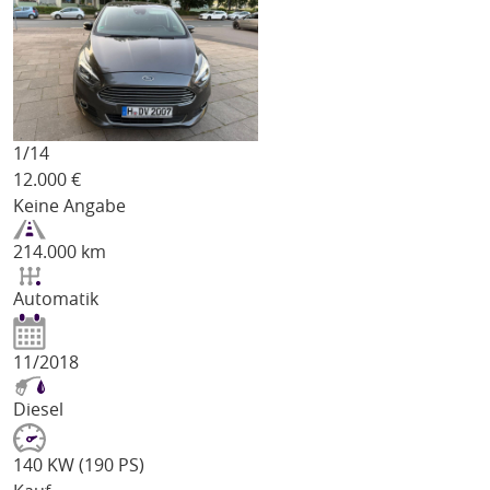
1/
14
12.000
€
Keine Angabe
214.000 km
Automatik
11/2018
Diesel
140 KW (190 PS)