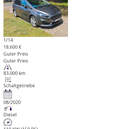
1/
14
18.600
€
Guter Preis
Guter Preis
83.000 km
Schaltgetriebe
08/2020
Diesel