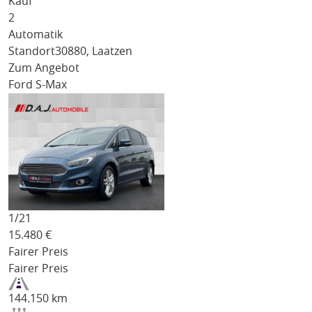
Kauf
2
Automatik
Standort
30880, Laatzen
Zum Angebot
Ford S-Max
1/
21
15.480
€
Fairer Preis
Fairer Preis
144.150 km