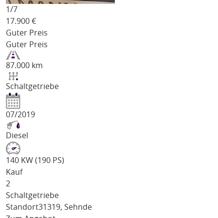
1/
7
17.900
€
Guter Preis
Guter Preis
87.000 km
Schaltgetriebe
07/2019
Diesel
140 KW (190 PS)
Kauf
2
Schaltgetriebe
Standort
31319, Sehnde