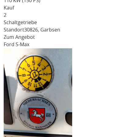
110 KW (150 PS)
Kauf
2
Schaltgetriebe
Standort
30826, Garbsen
Zum Angebot
Ford S-Max