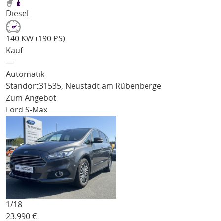
Diesel
140 KW (190 PS)
Kauf
―
Automatik
Standort
31535, Neustadt am Rübenberge
Zum Angebot
Ford S-Max
1/
18
23.990
€