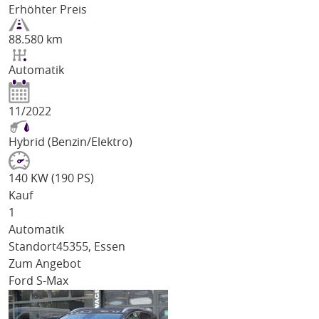
Erhöhter Preis
88.580 km
Automatik
11/2022
Hybrid (Benzin/Elektro)
140 KW (190 PS)
Kauf
1
Automatik
Standort
45355, Essen
Zum Angebot
Ford S-Max