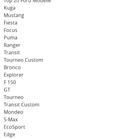
Top 20 Ford Modelle
Kuga
Mustang
Fiesta
Focus
Puma
Ranger
Transit
Tourneo Custom
Bronco
Explorer
F 150
GT
Tourneo
Transit Custom
Mondeo
S-Max
EcoSport
Edge