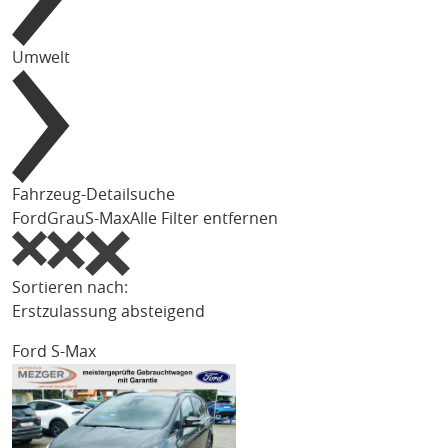
Umwelt
Fahrzeug-Detailsuche
Ford
Grau
S-Max
Alle Filter entfernen
Sortieren nach:
Erstzulassung absteigend
Ford S-Max