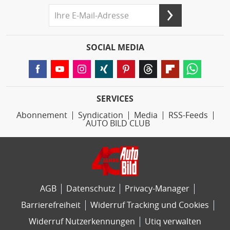
SOCIAL MEDIA
SERVICES
Abonnement
Syndication
Media
RSS-Feeds
AUTO BILD CLUB
AGB
Datenschutz
Privacy-Manager
Barrierefreiheit
Widerruf Tracking und Cookies
Widerruf Nutzerkennungen
Utiq verwalten