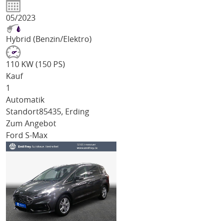
05/2023
Hybrid (Benzin/Elektro)
110 KW (150 PS)
Kauf
1
Automatik
Standort
85435, Erding
Zum Angebot
Ford S-Max