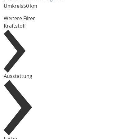
Umkreis
50 km
Weitere Filter
Kraftstoff
Ausstattung
Farbe