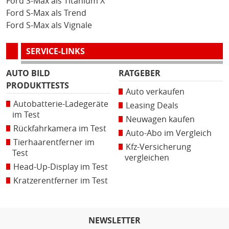
Ford S-Max als Titanium X
Ford S-Max als Trend
Ford S-Max als Vignale
SERVICE-LINKS
AUTO BILD
RATGEBER
PRODUKTTESTS
Auto verkaufen
Autobatterie-Ladegeräte
Leasing Deals
im Test
Neuwagen kaufen
Rückfahrkamera im Test
Auto-Abo im Vergleich
Tierhaarentferner im
Kfz-Versicherung
Test
vergleichen
Head-Up-Display im Test
Kratzerentferner im Test
NEWSLETTER