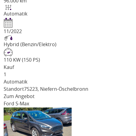
96.000 km
Automatik
11/2022
Hybrid (Benzin/Elektro)
110 KW (150 PS)
Kauf
1
Automatik
Standort
75223, Niefern-Öschelbronn
Zum Angebot
Ford S-Max