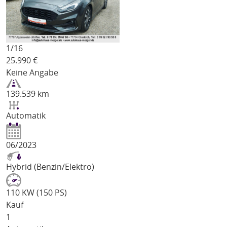
1/
16
25.990
€
Keine Angabe
139.539 km
Automatik
06/2023
Hybrid (Benzin/Elektro)
110 KW (150 PS)
Kauf
1