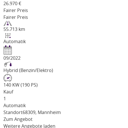
26.970
€
Fairer Preis
Fairer Preis
55.713 km
Automatik
09/2022
Hybrid (Benzin/Elektro)
140 KW (190 PS)
Kauf
1
Automatik
Standort
68309, Mannheim
Zum Angebot
Weitere Angebote laden