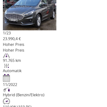
1/
23
23.990,4
€
Hoher Preis
Hoher Preis
91.765 km
Automatik
11/2022
Hybrid (Benzin/Elektro)