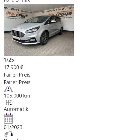
1/
25
17.900
€
Fairer Preis
Fairer Preis
105.000 km
Automatik
01/2023