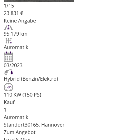
1/
15
23.831
€
Keine Angabe
95.179 km
Automatik
03/2023
Hybrid (Benzin/Elektro)
110 KW (150 PS)
Kauf
1
Automatik
Standort
30165, Hannover
Zum Angebot
Ford S-Max