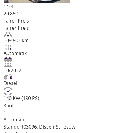
1/
23
20.850
€
Fairer Preis
Fairer Preis
109.802 km
Automatik
10/2022
Diesel
140 KW (190 PS)
Kauf
1
Automatik
Standort
03096, Dissen-Striesow