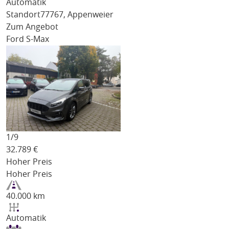
Automatik
Standort
77767, Appenweier
Zum Angebot
Ford S-Max
1/
9
32.789
€
Hoher Preis
Hoher Preis
40.000 km
Automatik