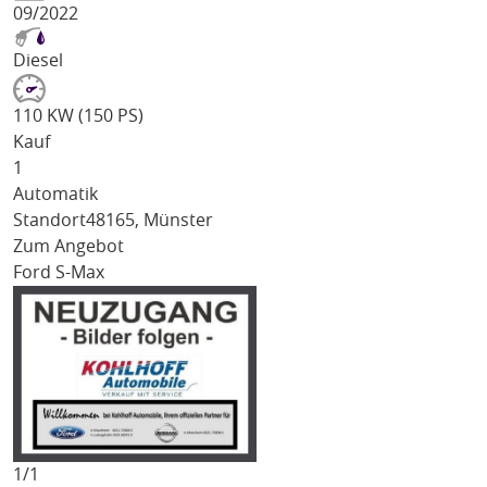
09/2022
Diesel
110 KW (150 PS)
Kauf
1
Automatik
Standort
48165, Münster
Zum Angebot
Ford S-Max
1/
1