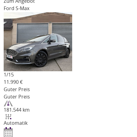
Zum Angebot
Ford S-Max
1/
15
11.990
€
Guter Preis
Guter Preis
181.544 km
Automatik