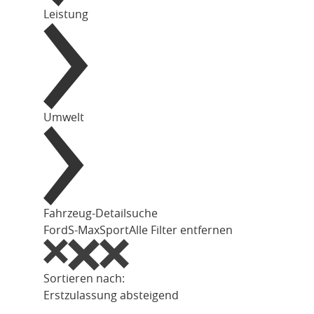
Leistung
Umwelt
Fahrzeug-Detailsuche
Ford
S-Max
Sport
Alle Filter entfernen
Sortieren nach:
Erstzulassung absteigend