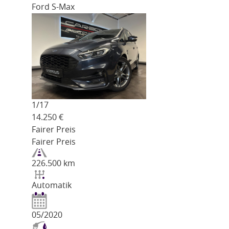
Ford S-Max
1/
17
14.250
€
Fairer Preis
Fairer Preis
226.500 km
Automatik
05/2020