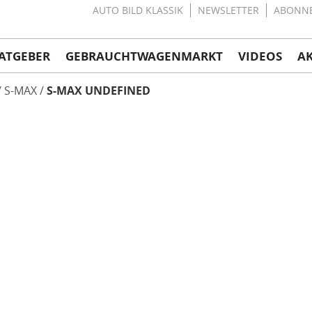
AUTO BILD KLASSIK
NEWSLETTER
ABONN
ATGEBER
GEBRAUCHTWAGENMARKT
VIDEOS
A
S-MAX
S-MAX UNDEFINED