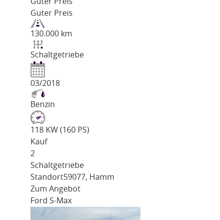
Guter Preis
Guter Preis
130.000 km
Schaltgetriebe
03/2018
Benzin
118 KW (160 PS)
Kauf
2
Schaltgetriebe
Standort
59077, Hamm
Zum Angebot
Ford S-Max