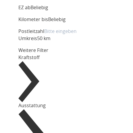
EZ ab
Beliebig
Kilometer bis
Beliebig
Postleitzahl
Umkreis
50 km
Weitere Filter
Kraftstoff
Ausstattung