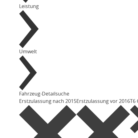
Leistung
Umwelt
Fahrzeug-Detailsuche
Erstzulassung nach 2015
Erstzulassung vor 2016
T6 