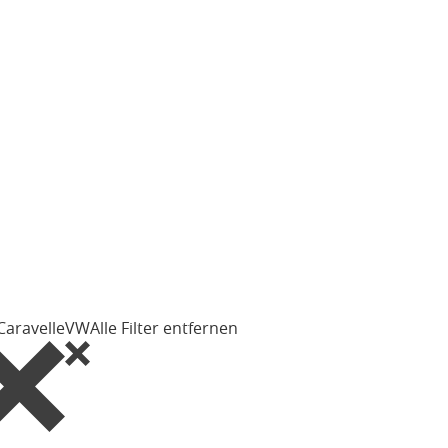
Caravelle
VW
Alle Filter entfernen