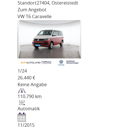
Standort
27404, Ostereistedt
Zum Angebot
VW T6 Caravelle
1/
24
26.440
€
Keine Angabe
110.790 km
Automatik
11/2015