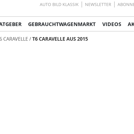
AUTO BILD KLASSIK
NEWSLETTER
ABONN
ATGEBER
GEBRAUCHTWAGENMARKT
VIDEOS
A
6 CARAVELLE
T6 CARAVELLE AUS 2015