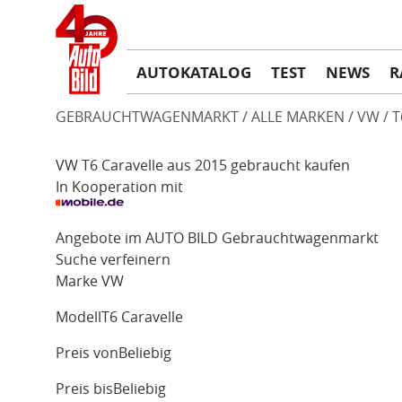
AUTOKATALOG
TEST
NEWS
R
GEBRAUCHTWAGENMARKT
ALLE MARKEN
VW
T
VW T6 Caravelle aus 2015 gebraucht kaufen
In Kooperation mit
Angebote im AUTO BILD Gebrauchtwagenmarkt
Suche verfeinern
Marke
VW
Modell
T6 Caravelle
Preis von
Beliebig
Preis bis
Beliebig