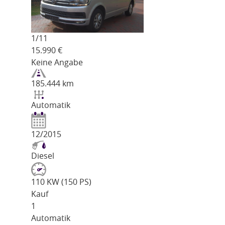
1/
11
15.990
€
Keine Angabe
185.444 km
Automatik
12/2015
Diesel
110 KW (150 PS)
Kauf
1
Automatik