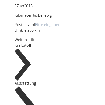
EZ ab
2015
Kilometer bis
Beliebig
Postleitzahl
Umkreis
50 km
Weitere Filter
Kraftstoff
Ausstattung