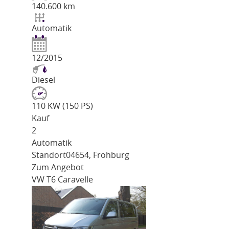
140.600 km
Automatik
12/2015
Diesel
110 KW (150 PS)
Kauf
2
Automatik
Standort
04654, Frohburg
Zum Angebot
VW T6 Caravelle