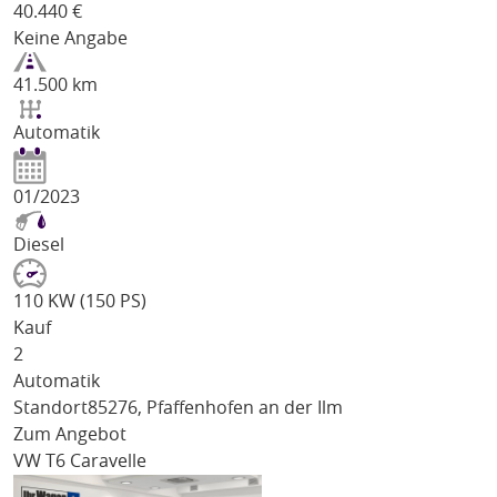
40.440
€
Keine Angabe
41.500 km
Automatik
01/2023
Diesel
110 KW (150 PS)
Kauf
2
Automatik
Standort
85276, Pfaffenhofen an der Ilm
Zum Angebot
VW T6 Caravelle