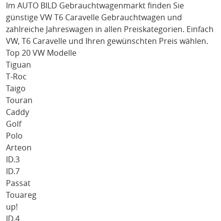
Im AUTO BILD Gebrauchtwagenmarkt finden Sie
günstige
VW T6 Caravelle
Gebrauchtwagen und
zahlreiche Jahreswagen in allen Preiskategorien. Einfach
VW
, T6 Caravelle
und Ihren gewünschten Preis wählen.
Top 20 VW Modelle
Tiguan
T-Roc
Taigo
Touran
Caddy
Golf
Polo
Arteon
ID.3
ID.7
Passat
Touareg
up!
ID.4