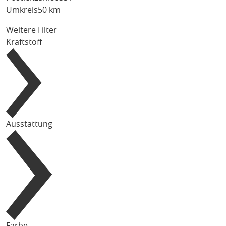
Umkreis
50 km
Weitere Filter
Kraftstoff
Ausstattung
Farbe