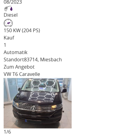
08/2023
Diesel
150 KW (204 PS)
Kauf
1
Automatik
Standort
83714, Miesbach
Zum Angebot
VW T6 Caravelle
1/
6