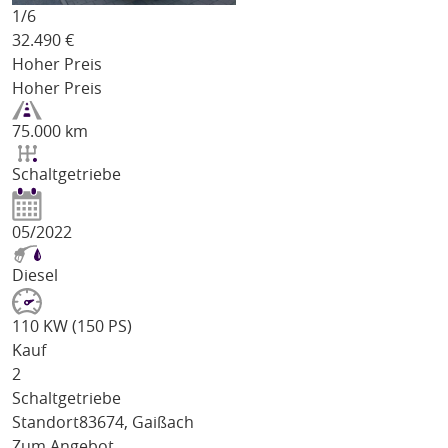
1/
6
32.490
€
Hoher Preis
Hoher Preis
75.000 km
Schaltgetriebe
05/2022
Diesel
110 KW (150 PS)
Kauf
2
Schaltgetriebe
Standort
83674, Gaißach
Zum Angebot