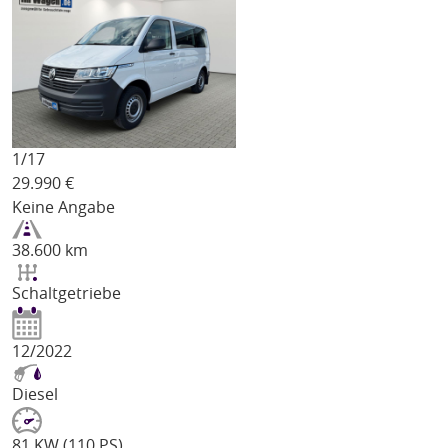
1/
17
29.990
€
Keine Angabe
38.600 km
Schaltgetriebe
12/2022
Diesel
81 KW (110 PS)