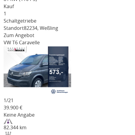
Kauf
1
Schaltgetriebe
Standort
82234, Weßling
Zum Angebot
VW T6 Caravelle
1/
21
39.900
€
Keine Angabe
82.344 km