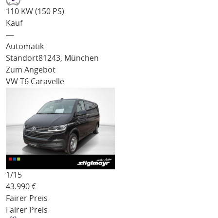
110 KW (150 PS)
Kauf
―
Automatik
Standort
81243, München
Zum Angebot
VW T6 Caravelle
1/
15
43.990
€
Fairer Preis
Fairer Preis