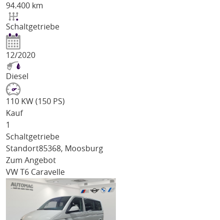
94.400 km
Schaltgetriebe
12/2020
Diesel
110 KW (150 PS)
Kauf
1
Schaltgetriebe
Standort
85368, Moosburg
Zum Angebot
VW T6 Caravelle