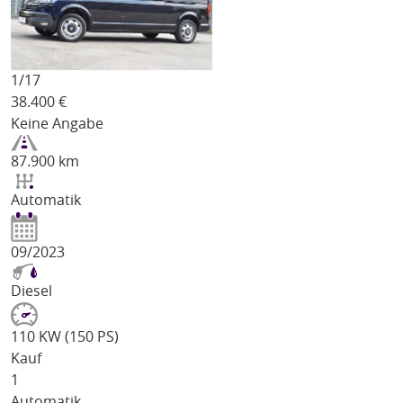
1/
17
38.400
€
Keine Angabe
87.900 km
Automatik
09/2023
Diesel
110 KW (150 PS)
Kauf
1
Automatik