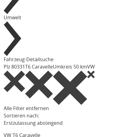
Umwelt
Fahrzeug-Detailsuche
Plz 80331
T6 Caravelle
Umkreis 50 km
VW
Alle Filter entfernen
Sortieren nach:
Erstzulassung absteigend
VW T6 Caravelle