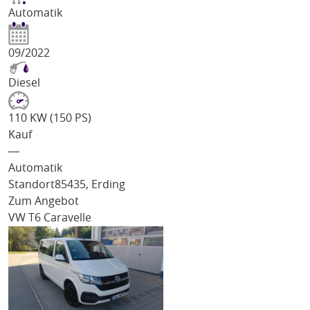
Automatik
09/2022
Diesel
110 KW (150 PS)
Kauf
―
Automatik
Standort
85435, Erding
Zum Angebot
VW T6 Caravelle