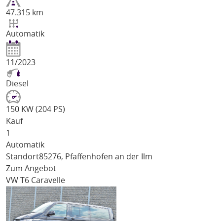
47.315 km
Automatik
11/2023
Diesel
150 KW (204 PS)
Kauf
1
Automatik
Standort
85276, Pfaffenhofen an der Ilm
Zum Angebot
VW T6 Caravelle