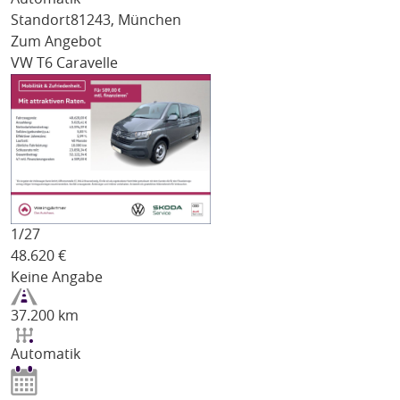
Standort
81243, München
Zum Angebot
VW T6 Caravelle
1/
27
48.620
€
Keine Angabe
37.200 km
Automatik