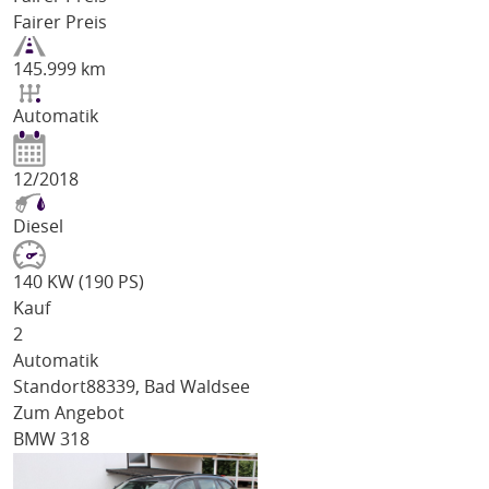
Fairer Preis
145.999 km
Automatik
12/2018
Diesel
140 KW (190 PS)
Kauf
2
Automatik
Standort
88339, Bad Waldsee
Zum Angebot
BMW 318