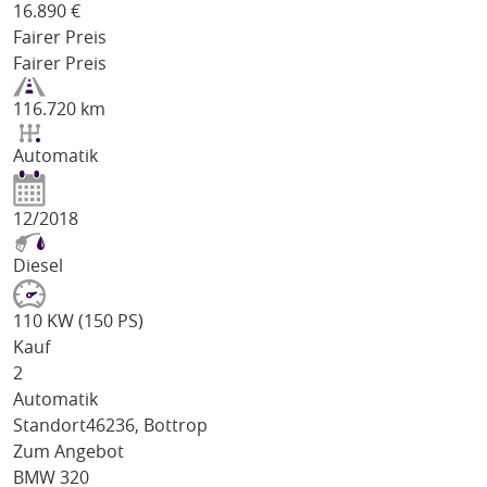
16.890
€
Fairer Preis
Fairer Preis
116.720 km
Automatik
12/2018
Diesel
110 KW (150 PS)
Kauf
2
Automatik
Standort
46236, Bottrop
Zum Angebot
BMW 320