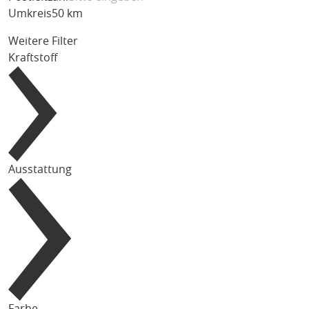
Umkreis
50 km
Weitere Filter
Kraftstoff
Ausstattung
Farbe