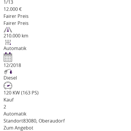
1/
13
12.000
€
Fairer Preis
Fairer Preis
210.000 km
Automatik
12/2018
Diesel
120 KW (163 PS)
Kauf
2
Automatik
Standort
83080, Oberaudorf
Zum Angebot