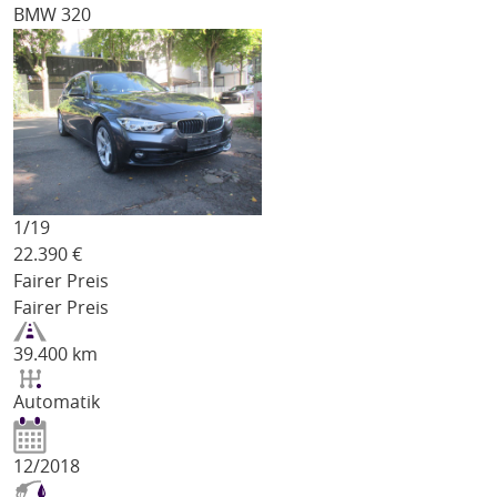
BMW 320
1/
19
22.390
€
Fairer Preis
Fairer Preis
39.400 km
Automatik
12/2018