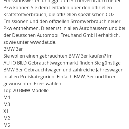
Emissionswerten und ggf. zum Stromverbrauch neuer
Pkw können Sie dem Leitfaden über den offiziellen
Kraftstoffverbrauch, die offiziellen spezifischen CO2-
Emissionen und den offiziellen Stromverbrauch neuer
Pkw entnehmen. Dieser ist in allen Autohäusern und bei
der Deutschen Automobil Treuhand GmbH erhältlich,
sowie unter
www.dat.de
.
BMW 3er
Sie wollen einen gebrauchten
BMW 3er
kaufen? Im
AUTO BILD Gebrauchtwagenmarkt finden Sie günstige
BMW 3er
Gebrauchtwagen und zahlreiche Jahreswagen
in allen Preiskategorien. Einfach
BMW
, 3er
und Ihren
gewünschten Preis wählen.
Top 20 BMW Modelle
M4
M3
X1
M2
M5