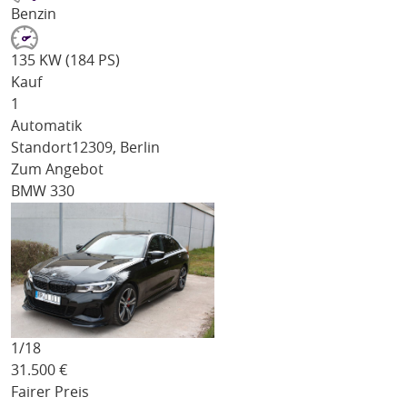
Benzin
135 KW (184 PS)
Kauf
1
Automatik
Standort
12309, Berlin
Zum Angebot
BMW 330
1/
18
31.500
€
Fairer Preis