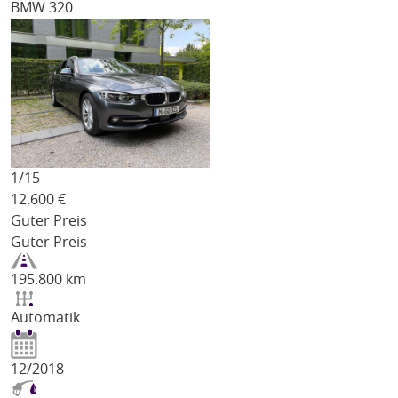
BMW 320
1/
15
12.600
€
Guter Preis
Guter Preis
195.800 km
Automatik
12/2018