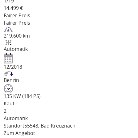
1/
19
14.499
€
Fairer Preis
Fairer Preis
219.600 km
Automatik
12/2018
Benzin
135 KW (184 PS)
Kauf
2
Automatik
Standort
55543, Bad Kreuznach
Zum Angebot