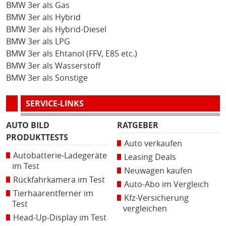
BMW 3er als Gas
BMW 3er als Hybrid
BMW 3er als Hybrid-Diesel
BMW 3er als LPG
BMW 3er als Ehtanol (FFV, E85 etc.)
BMW 3er als Wasserstoff
BMW 3er als Sonstige
SERVICE-LINKS
AUTO BILD
RATGEBER
PRODUKTTESTS
Auto verkaufen
Autobatterie-Ladegeräte
Leasing Deals
im Test
Neuwagen kaufen
Rückfahrkamera im Test
Auto-Abo im Vergleich
Tierhaarentferner im
Kfz-Versicherung
Test
vergleichen
Head-Up-Display im Test