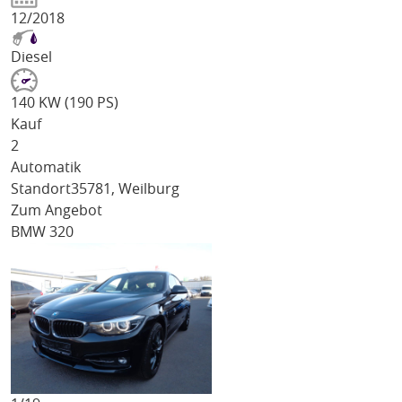
12/2018
Diesel
140 KW (190 PS)
Kauf
2
Automatik
Standort
35781, Weilburg
Zum Angebot
BMW 320