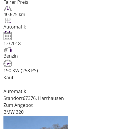
Fairer Preis
40.625 km
Automatik
12/2018
Benzin
190 KW (258 PS)
Kauf
―
Automatik
Standort
67376, Harthausen
Zum Angebot
BMW 320