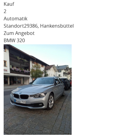
Kauf
2
Automatik
Standort
29386, Hankensbüttel
Zum Angebot
BMW 320