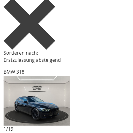
Sortieren nach:
Erstzulassung absteigend
BMW 318
1/
19