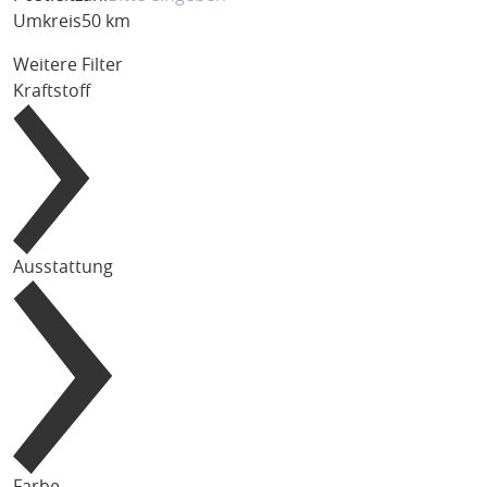
Umkreis
50 km
Weitere Filter
Kraftstoff
Ausstattung
Farbe