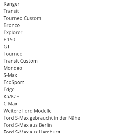
Ranger
Transit
Tourneo Custom
Bronco
Explorer
F 150
GT
Tourneo
Transit Custom
Mondeo
S-Max
EcoSport
Edge
Ka/Ka+
C-Max
Weitere Ford Modelle
Ford S-Max gebraucht in der Nähe
Ford S-Max aus Berlin
Ford S-Max aus Hamburg