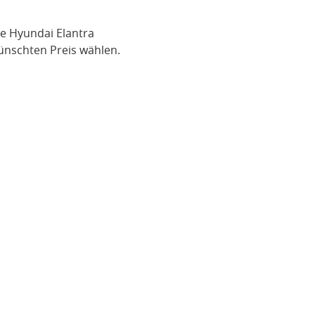
ge
Hyundai Elantra
nschten Preis wählen.