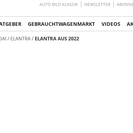
AUTO BILD KLASSIK
NEWSLETTER
ABONN
ATGEBER
GEBRAUCHTWAGENMARKT
VIDEOS
A
DAI
ELANTRA
ELANTRA AUS 2022