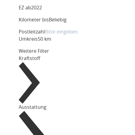
EZ ab
2022
Kilometer bis
Beliebig
Postleitzahl
Umkreis
50 km
Weitere Filter
Kraftstoff
Ausstattung