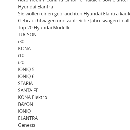
Hyundai Elantra
Sie wollen einen gebrauchten
Hyundai Elantra
kauf
Gebrauchtwagen und zahlreiche Jahreswagen in all
Top 20 Hyundai Modelle
TUCSON
i30
KONA
i10
i20
IONIQ 5
IONIQ 6
STARIA
SANTA FE
KONA Elektro
BAYON
IONIQ
ELANTRA
Genesis