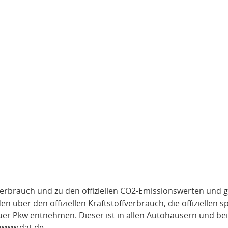
verbrauch und zu den offiziellen CO2-Emissionswerten und g
über den offiziellen Kraftstoffverbrauch, die offiziellen s
uer Pkw entnehmen. Dieser ist in allen Autohäusern und be
www.dat.de
.