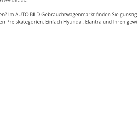
en? Im AUTO BILD Gebrauchtwagenmarkt finden Sie günsti
en Preiskategorien. Einfach
Hyundai
, Elantra
und Ihren gewü