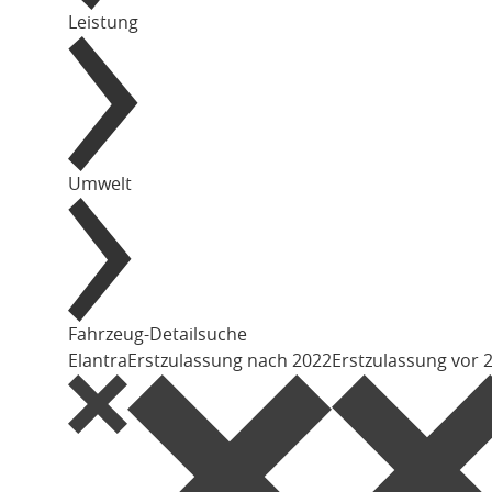
Leistung
Umwelt
Fahrzeug-Detailsuche
Elantra
Erstzulassung nach 2022
Erstzulassung vor 