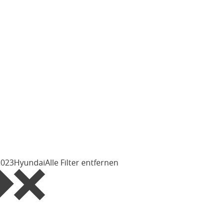
2023
Hyundai
Alle Filter entfernen