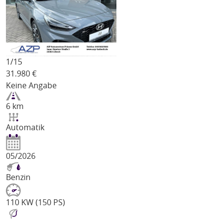
1/
15
31.980
€
Keine Angabe
6 km
Automatik
05/2026
Benzin
110 KW (150 PS)