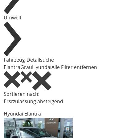
Umwelt
Fahrzeug-Detailsuche
Elantra
Grau
Hyundai
Alle Filter entfernen
Sortieren nach:
Erstzulassung absteigend
Hyundai Elantra