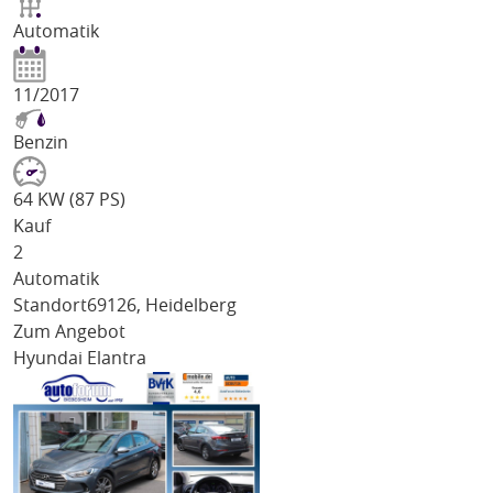
Automatik
11/2017
Benzin
64 KW (87 PS)
Kauf
2
Automatik
Standort
69126, Heidelberg
Zum Angebot
Hyundai Elantra