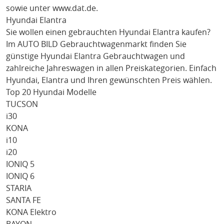
sowie unter
www.dat.de
.
Hyundai Elantra
Sie wollen einen gebrauchten
Hyundai Elantra
kaufen?
Im AUTO BILD Gebrauchtwagenmarkt finden Sie
günstige
Hyundai Elantra
Gebrauchtwagen und
zahlreiche Jahreswagen in allen Preiskategorien. Einfach
Hyundai
, Elantra
und Ihren gewünschten Preis wählen.
Top 20 Hyundai Modelle
TUCSON
i30
KONA
i10
i20
IONIQ 5
IONIQ 6
STARIA
SANTA FE
KONA Elektro