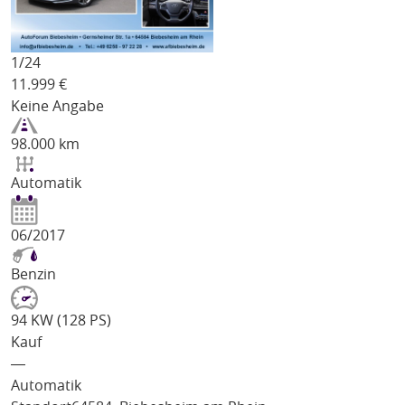
1/
24
11.999
€
Keine Angabe
98.000 km
Automatik
06/2017
Benzin
94 KW (128 PS)
Kauf
―
Automatik