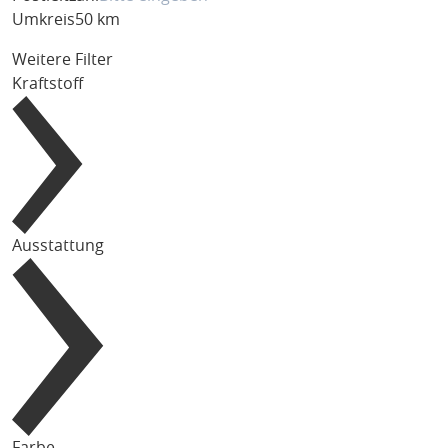
Umkreis
50 km
Weitere Filter
Kraftstoff
Ausstattung
Farbe