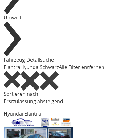
Umwelt
Fahrzeug-Detailsuche
Elantra
Hyundai
Schwarz
Alle Filter entfernen
Sortieren nach:
Erstzulassung absteigend
Hyundai Elantra