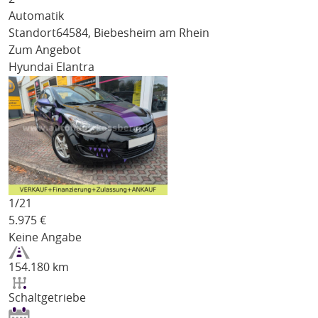
Automatik
Standort
64584, Biebesheim am Rhein
Zum Angebot
Hyundai Elantra
1/
21
5.975
€
Keine Angabe
154.180 km
Schaltgetriebe