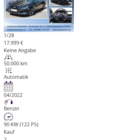
1/
28
17.999
€
Keine Angabe
50.000 km
Automatik
04/2022
Benzin
90 KW (122 PS)
Kauf
2