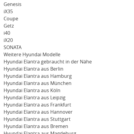
Genesis
iX35
Coupe
Getz
i40
iX20
SONATA
Weitere Hyundai Modelle
Hyundai Elantra gebraucht in der Nähe
Hyundai Elantra aus Berlin
Hyundai Elantra aus Hamburg
Hyundai Elantra aus München
Hyundai Elantra aus Köln
Hyundai Elantra aus Leipzig
Hyundai Elantra aus Frankfurt
Hyundai Elantra aus Hannover
Hyundai Elantra aus Stuttgart
Hyundai Elantra aus Bremen
Hyundai Elantra aus Magdeburg