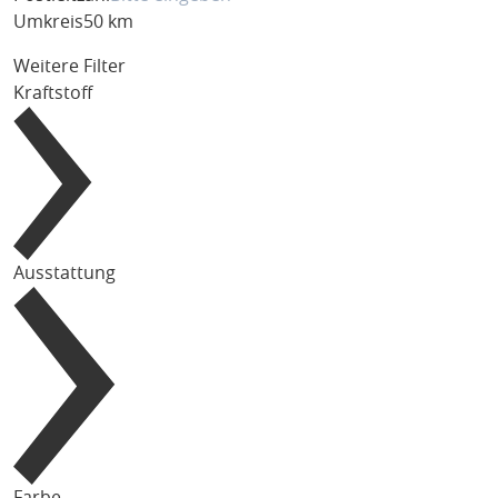
Umkreis
50 km
Weitere Filter
Kraftstoff
Ausstattung
Farbe