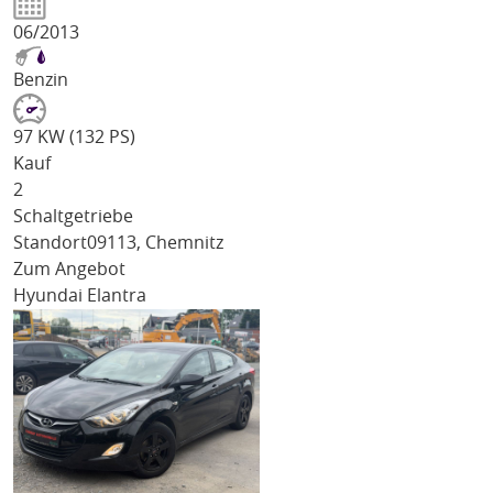
06/2013
Benzin
97 KW (132 PS)
Kauf
2
Schaltgetriebe
Standort
09113, Chemnitz
Zum Angebot
Hyundai Elantra