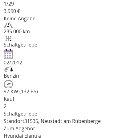
1/
29
3.990
€
Keine Angabe
235.000 km
Schaltgetriebe
02/2012
Benzin
97 KW (132 PS)
Kauf
2
Schaltgetriebe
Standort
31535, Neustadt am Rübenberge
Zum Angebot
Hyundai Elantra