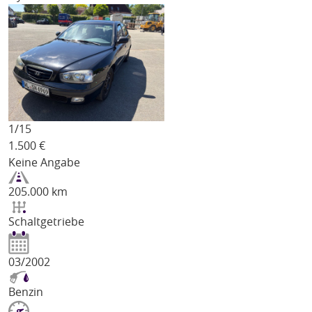
1/
15
1.500
€
Keine Angabe
205.000 km
Schaltgetriebe
03/2002
Benzin