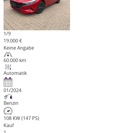
1/
9
19.000
€
Keine Angabe
60.000 km
Automatik
01/2024
Benzin
108 KW (147 PS)
Kauf
1