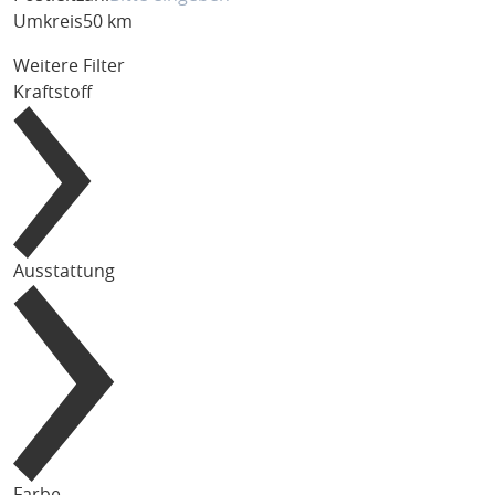
Umkreis
50 km
Weitere Filter
Kraftstoff
Ausstattung
Farbe