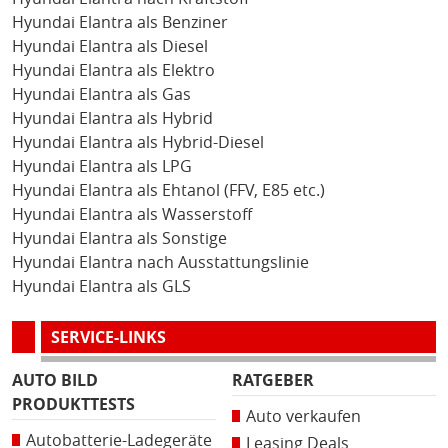
Hyundai Elantra als Benziner
Hyundai Elantra als Diesel
Hyundai Elantra als Elektro
Hyundai Elantra als Gas
Hyundai Elantra als Hybrid
Hyundai Elantra als Hybrid-Diesel
Hyundai Elantra als LPG
Hyundai Elantra als Ehtanol (FFV, E85 etc.)
Hyundai Elantra als Wasserstoff
Hyundai Elantra als Sonstige
Hyundai Elantra nach Ausstattungslinie
Hyundai Elantra als GLS
SERVICE-LINKS
AUTO BILD
RATGEBER
PRODUKTTESTS
Auto verkaufen
Autobatterie-Ladegeräte
Leasing Deals