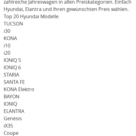
zahlreiche Jahreswagen in allen Preiskategorien. Einfach
Hyundai
, Elantra
und Ihren gewünschten Preis wählen.
Top 20 Hyundai Modelle
TUCSON
i30
KONA
i10
i20
IONIQ 5
IONIQ 6
STARIA
SANTA FE
KONA Elektro
BAYON
IONIQ
ELANTRA
Genesis
iX35
Coupe