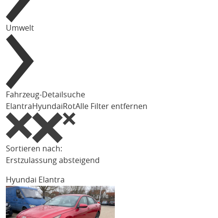
Umwelt
Fahrzeug-Detailsuche
Elantra
Hyundai
Rot
Alle Filter entfernen
Sortieren nach:
Erstzulassung absteigend
Hyundai Elantra