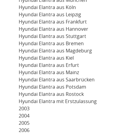
Hyundai Elantra aus München
Hyundai Elantra aus Köln
Hyundai Elantra aus Leipzig
Hyundai Elantra aus Frankfurt
Hyundai Elantra aus Hannover
Hyundai Elantra aus Stuttgart
Hyundai Elantra aus Bremen
Hyundai Elantra aus Magdeburg
Hyundai Elantra aus Kiel
Hyundai Elantra aus Erfurt
Hyundai Elantra aus Mainz
Hyundai Elantra aus Saarbrücken
Hyundai Elantra aus Potsdam
Hyundai Elantra aus Rostock
Hyundai Elantra mit Erstzulassung
2003
2004
2005
2006