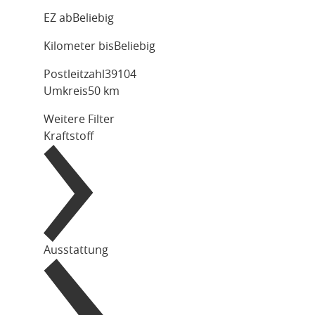
EZ ab
Beliebig
Kilometer bis
Beliebig
Postleitzahl
Umkreis
50 km
Weitere Filter
Kraftstoff
Ausstattung