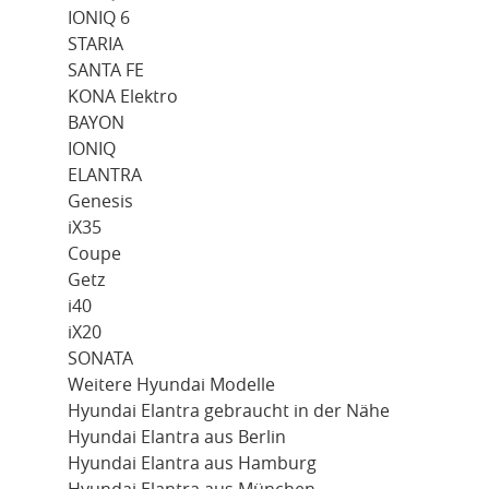
IONIQ 6
STARIA
SANTA FE
KONA Elektro
BAYON
IONIQ
ELANTRA
Genesis
iX35
Coupe
Getz
i40
iX20
SONATA
Weitere Hyundai Modelle
Hyundai Elantra gebraucht in der Nähe
Hyundai Elantra aus Berlin
Hyundai Elantra aus Hamburg