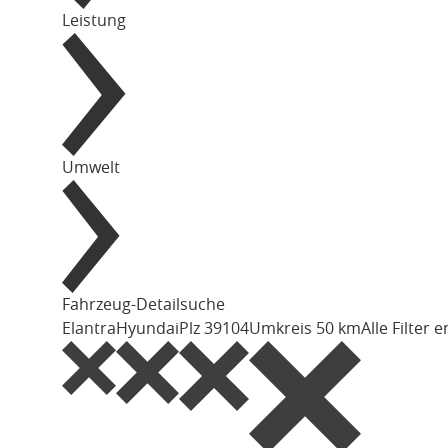
Leistung
Umwelt
Fahrzeug-Detailsuche
Elantra
Hyundai
Plz 39104
Umkreis 50 km
Alle Filter 