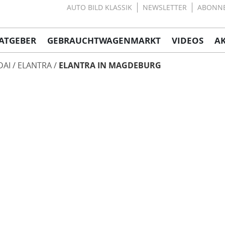
AUTO BILD KLASSIK
NEWSLETTER
ABONN
ATGEBER
GEBRAUCHTWAGENMARKT
VIDEOS
A
DAI
ELANTRA
ELANTRA IN MAGDEBURG