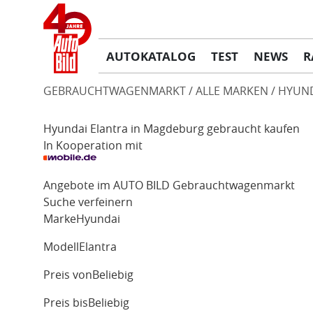
AUTOKATALOG
TEST
NEWS
R
GEBRAUCHTWAGENMARKT
ALLE MARKEN
HYUN
Hyundai Elantra in Magdeburg gebraucht kaufen
In Kooperation mit
Angebote im AUTO BILD Gebrauchtwagenmarkt
Suche verfeinern
Marke
Hyundai
Modell
Elantra
Preis von
Beliebig
Preis bis
Beliebig