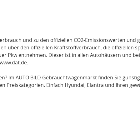
verbrauch und zu den offiziellen CO2-Emissionswerten und g
über den offiziellen Kraftstoffverbrauch, die offiziellen s
uer Pkw entnehmen. Dieser ist in allen Autohäusern und be
www.dat.de
.
en? Im AUTO BILD Gebrauchtwagenmarkt finden Sie günsti
en Preiskategorien. Einfach
Hyundai
, Elantra
und Ihren gewü