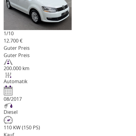
1/
10
12.700
€
Guter Preis
Guter Preis
200.000 km
Automatik
08/2017
Diesel
110 KW (150 PS)
Kauf