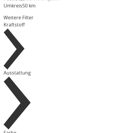
Umkreis
50 km
Weitere Filter
Kraftstoff
Ausstattung
Farbe