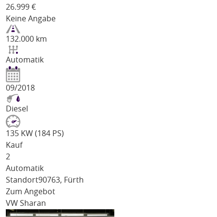
26.999
€
Keine Angabe
132.000 km
Automatik
09/2018
Diesel
135 KW (184 PS)
Kauf
2
Automatik
Standort
90763, Fürth
Zum Angebot
VW Sharan