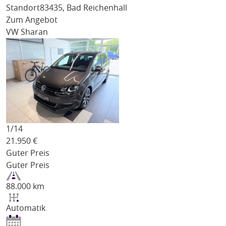
Standort
83435, Bad Reichenhall
Zum Angebot
VW Sharan
1/
14
21.950
€
Guter Preis
Guter Preis
88.000 km
Automatik