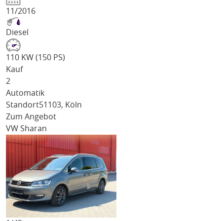
11/2016
Diesel
110 KW (150 PS)
Kauf
2
Automatik
Standort
51103, Köln
Zum Angebot
VW Sharan