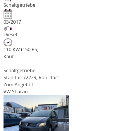
Schaltgetriebe
03/2017
Diesel
110 KW (150 PS)
Kauf
―
Schaltgetriebe
Standort
72229, Rohrdorf
Zum Angebot
VW Sharan