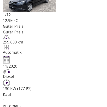
1/
12
12.950
€
Guter Preis
Guter Preis
299.800 km
Automatik
11/2020
Diesel
130 KW (177 PS)
Kauf
1
Automatik