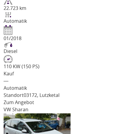
22.723 km
Automatik
01/2018
Diesel
110 KW (150 PS)
Kauf
―
Automatik
Standort
03172, Lutzketal
Zum Angebot
VW Sharan