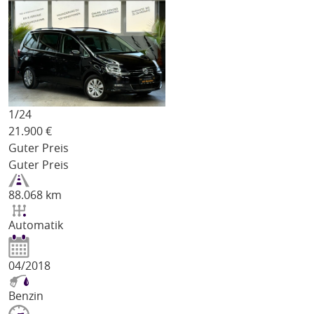
1/
24
21.900
€
Guter Preis
Guter Preis
88.068 km
Automatik
04/2018
Benzin