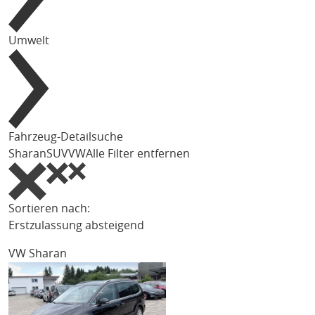
Umwelt
Fahrzeug-Detailsuche
Sharan
SUV
VW
Alle Filter entfernen
Sortieren nach:
Erstzulassung absteigend
VW Sharan