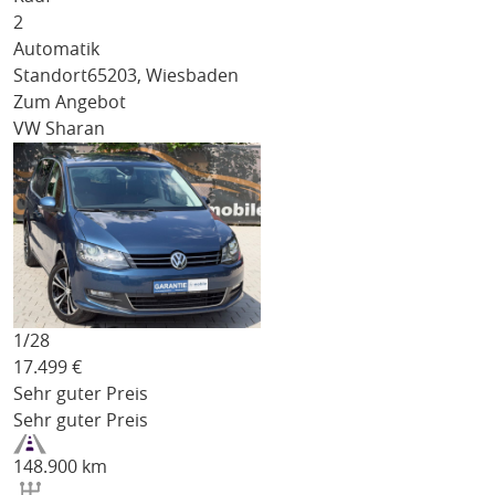
2
Automatik
Standort
65203, Wiesbaden
Zum Angebot
VW Sharan
1/
28
17.499
€
Sehr guter Preis
Sehr guter Preis
148.900 km