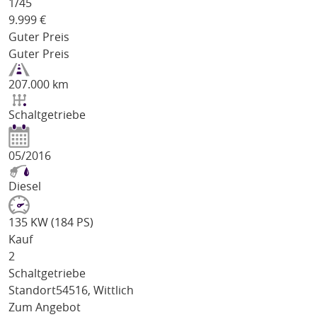
1/
45
9.999
€
Guter Preis
Guter Preis
207.000 km
Schaltgetriebe
05/2016
Diesel
135 KW (184 PS)
Kauf
2
Schaltgetriebe
Standort
54516, Wittlich
Zum Angebot