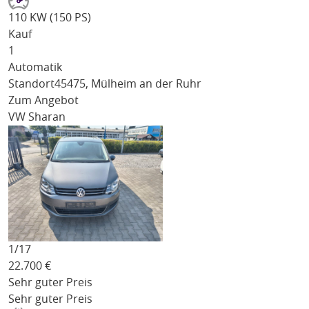
110 KW (150 PS)
Kauf
1
Automatik
Standort
45475, Mülheim an der Ruhr
Zum Angebot
VW Sharan
1/
17
22.700
€
Sehr guter Preis
Sehr guter Preis