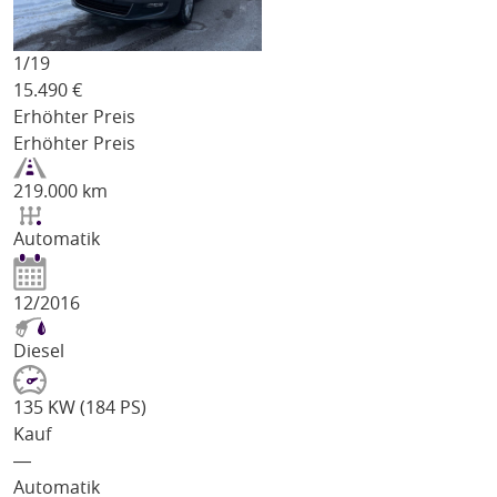
1/
19
15.490
€
Erhöhter Preis
Erhöhter Preis
219.000 km
Automatik
12/2016
Diesel
135 KW (184 PS)
Kauf
―
Automatik