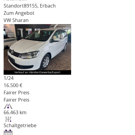
Standort
89155, Erbach
Zum Angebot
VW Sharan
1/
24
16.500
€
Fairer Preis
Fairer Preis
66.463 km
Schaltgetriebe