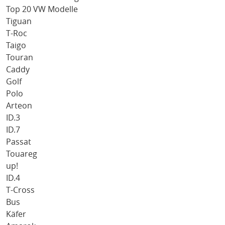
Top 20 VW Modelle
Tiguan
T-Roc
Taigo
Touran
Caddy
Golf
Polo
Arteon
ID.3
ID.7
Passat
Touareg
up!
ID.4
T-Cross
Bus
Käfer