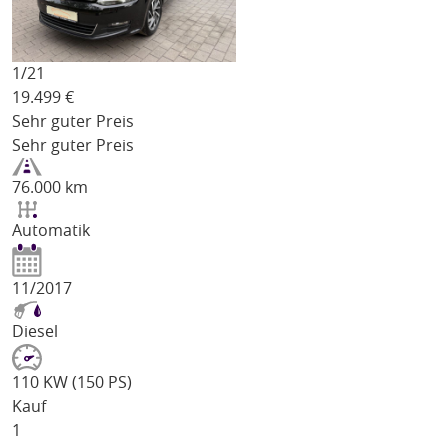
1/
21
19.499
€
Sehr guter Preis
Sehr guter Preis
76.000 km
Automatik
11/2017
Diesel
110 KW (150 PS)
Kauf
1