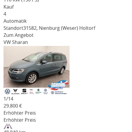
Kauf
4
Automatik
Standort
31582, Nienburg (Weser) Holtorf
Zum Angebot
VW Sharan
1/
14
29.800
€
Erhöhter Preis
Erhöhter Preis