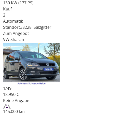
130 KW (177 PS)
Kauf
2
Automatik
Standort
38228, Salzgitter
Zum Angebot
VW Sharan
1/
49
18.950
€
Keine Angabe
145.000 km