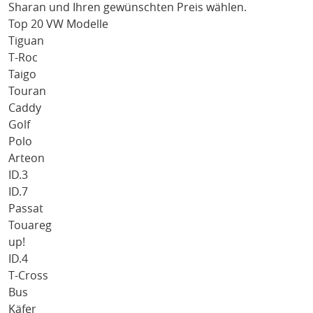
Sharan
und Ihren gewünschten Preis wählen.
Top 20 VW Modelle
Tiguan
T-Roc
Taigo
Touran
Caddy
Golf
Polo
Arteon
ID.3
ID.7
Passat
Touareg
up!
ID.4
T-Cross
Bus
Käfer