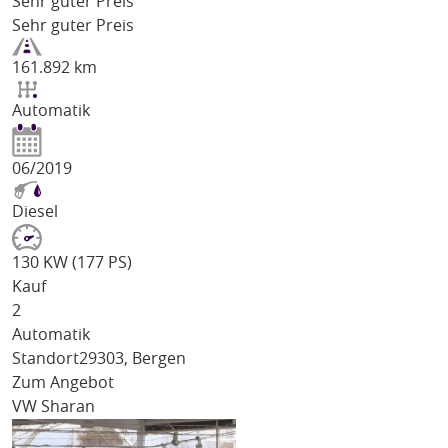
Sehr guter Preis
Sehr guter Preis
161.892 km
Automatik
06/2019
Diesel
130 KW (177 PS)
Kauf
2
Automatik
Standort
29303, Bergen
Zum Angebot
VW Sharan