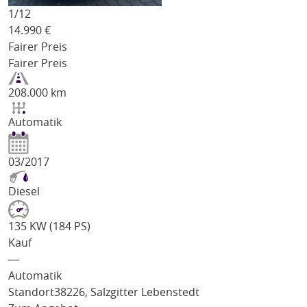
1/
12
14.990
€
Fairer Preis
Fairer Preis
208.000 km
Automatik
03/2017
Diesel
135 KW (184 PS)
Kauf
―
Automatik
Standort
38226, Salzgitter Lebenstedt