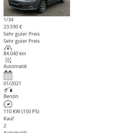
1/
34
23.590
€
Sehr guter Preis
Sehr guter Preis
84.040 km
Automatik
01/2021
Benzin
110 KW (150 PS)
Kauf
2
Automatik