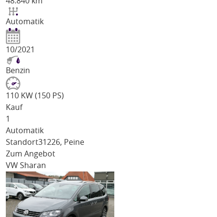
48.840 km
Automatik
10/2021
Benzin
110 KW (150 PS)
Kauf
1
Automatik
Standort
31226, Peine
Zum Angebot
VW Sharan