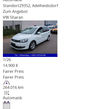
Standort
29352, Adelheidsdorf
Zum Angebot
VW Sharan
1/
26
14.900
€
Fairer Preis
Fairer Preis
264.016 km
Automatik