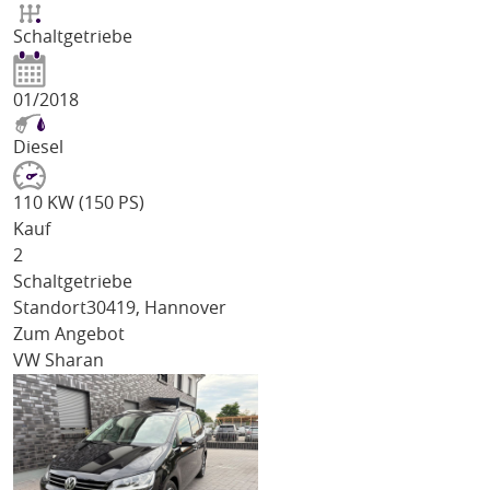
Schaltgetriebe
01/2018
Diesel
110 KW (150 PS)
Kauf
2
Schaltgetriebe
Standort
30419, Hannover
Zum Angebot
VW Sharan