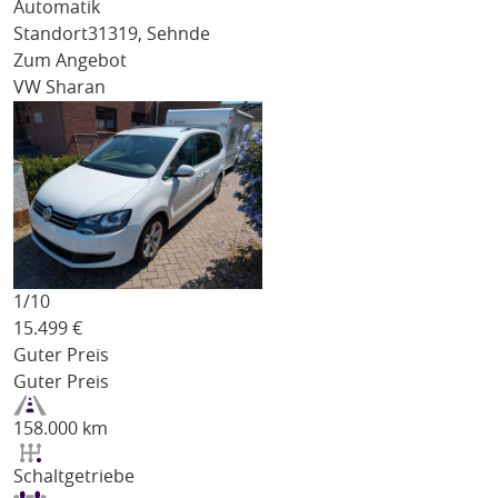
Automatik
Standort
31319, Sehnde
Zum Angebot
VW Sharan
1/
10
15.499
€
Guter Preis
Guter Preis
158.000 km
Schaltgetriebe