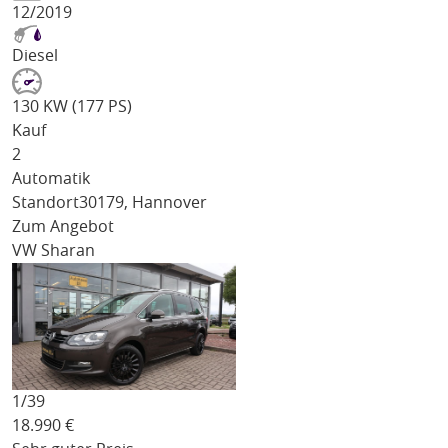
12/2019
Diesel
130 KW (177 PS)
Kauf
2
Automatik
Standort
30179, Hannover
Zum Angebot
VW Sharan
1/
39
18.990
€