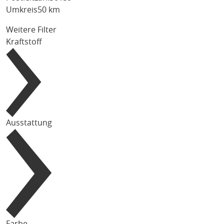
Umkreis
50 km
Weitere Filter
Kraftstoff
Ausstattung
Farbe