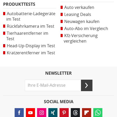
PRODUKTTESTS
Auto verkaufen
Autobatterie-Ladegeräte
Leasing Deals
im Test
Neuwagen kaufen
Rückfahrkamera im Test
Auto-Abo im Vergleich
Tierhaarentferner im
Kfz-Versicherung
Test
vergleichen
Head-Up-Display im Test
Kratzerentferner im Test
NEWSLETTER
SOCIAL MEDIA