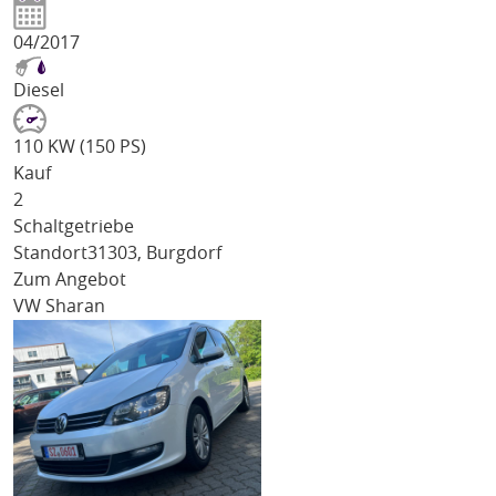
04/2017
Diesel
110 KW (150 PS)
Kauf
2
Schaltgetriebe
Standort
31303, Burgdorf
Zum Angebot
VW Sharan