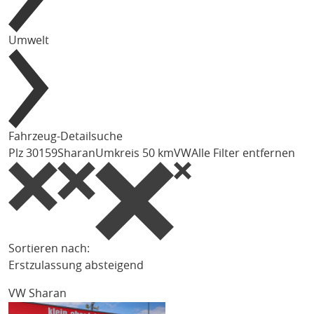
Umwelt
Fahrzeug-Detailsuche
Plz 30159
Sharan
Umkreis 50 km
VW
Alle Filter entfernen
Sortieren nach:
Erstzulassung absteigend
VW Sharan