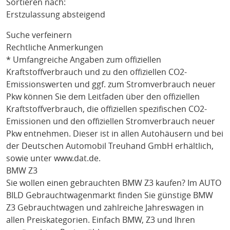
Sortieren nach:
Erstzulassung absteigend
Suche verfeinern
Rechtliche Anmerkungen
* Umfangreiche Angaben zum offiziellen
Kraftstoffverbrauch und zu den offiziellen CO2-
Emissionswerten und ggf. zum Stromverbrauch neuer
Pkw können Sie dem Leitfaden über den offiziellen
Kraftstoffverbrauch, die offiziellen spezifischen CO2-
Emissionen und den offiziellen Stromverbrauch neuer
Pkw entnehmen. Dieser ist in allen Autohäusern und bei
der Deutschen Automobil Treuhand GmbH erhältlich,
sowie unter
www.dat.de
.
BMW Z3
Sie wollen einen gebrauchten
BMW Z3
kaufen? Im AUTO
BILD Gebrauchtwagenmarkt finden Sie günstige
BMW
Z3
Gebrauchtwagen und zahlreiche Jahreswagen in
allen Preiskategorien. Einfach
BMW
, Z3
und Ihren