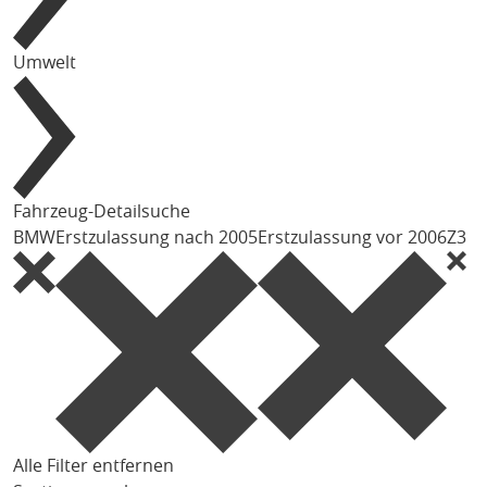
Umwelt
Fahrzeug-Detailsuche
BMW
Erstzulassung nach 2005
Erstzulassung vor 2006
Z3
Alle Filter entfernen