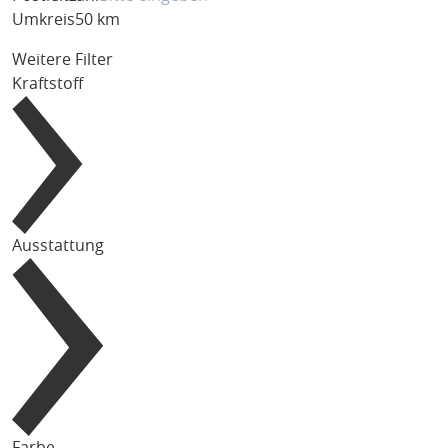
Umkreis
50 km
Weitere Filter
Kraftstoff
Ausstattung
Farbe