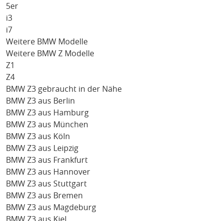
5er
i3
i7
Weitere BMW Modelle
Weitere BMW Z Modelle
Z1
Z4
BMW Z3 gebraucht in der Nähe
BMW Z3 aus Berlin
BMW Z3 aus Hamburg
BMW Z3 aus München
BMW Z3 aus Köln
BMW Z3 aus Leipzig
BMW Z3 aus Frankfurt
BMW Z3 aus Hannover
BMW Z3 aus Stuttgart
BMW Z3 aus Bremen
BMW Z3 aus Magdeburg
BMW Z3 aus Kiel