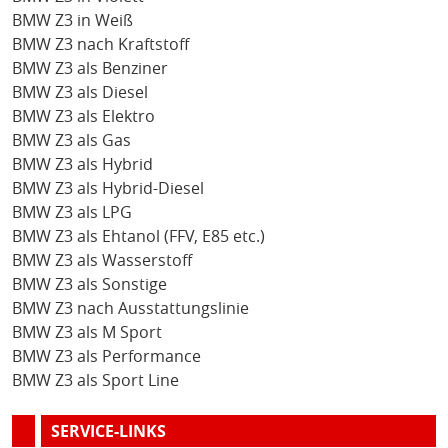
BMW Z3 in Weiß
BMW Z3 nach Kraftstoff
BMW Z3 als Benziner
BMW Z3 als Diesel
BMW Z3 als Elektro
BMW Z3 als Gas
BMW Z3 als Hybrid
BMW Z3 als Hybrid-Diesel
BMW Z3 als LPG
BMW Z3 als Ehtanol (FFV, E85 etc.)
BMW Z3 als Wasserstoff
BMW Z3 als Sonstige
BMW Z3 nach Ausstattungslinie
BMW Z3 als M Sport
BMW Z3 als Performance
BMW Z3 als Sport Line
SERVICE-LINKS