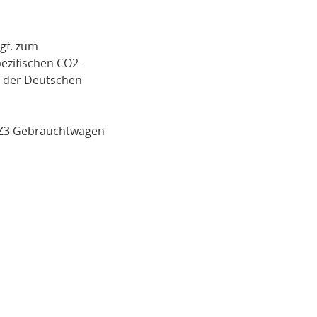
gf. zum
pezifischen CO2-
i der Deutschen
Z3
Gebrauchtwagen