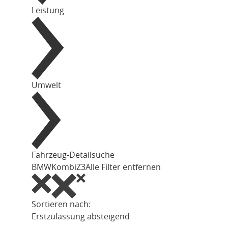
Leistung
Umwelt
Fahrzeug-Detailsuche
BMW
Kombi
Z3
Alle Filter entfernen
Sortieren nach:
Erstzulassung absteigend