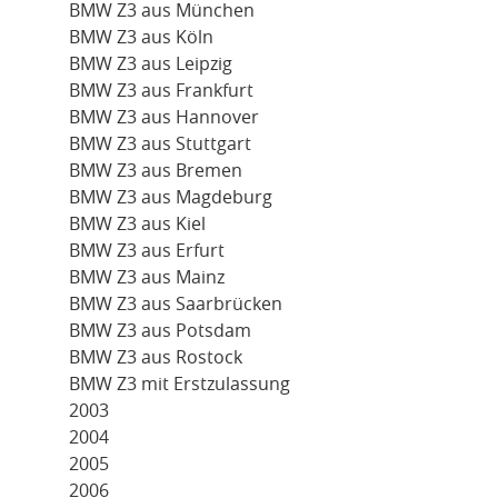
BMW Z3 aus München
BMW Z3 aus Köln
BMW Z3 aus Leipzig
BMW Z3 aus Frankfurt
BMW Z3 aus Hannover
BMW Z3 aus Stuttgart
BMW Z3 aus Bremen
BMW Z3 aus Magdeburg
BMW Z3 aus Kiel
BMW Z3 aus Erfurt
BMW Z3 aus Mainz
BMW Z3 aus Saarbrücken
BMW Z3 aus Potsdam
BMW Z3 aus Rostock
BMW Z3 mit Erstzulassung
2003
2004
2005
2006