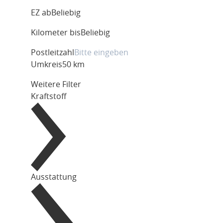
EZ ab
Beliebig
Kilometer bis
Beliebig
Postleitzahl
Umkreis
50 km
Weitere Filter
Kraftstoff
Ausstattung