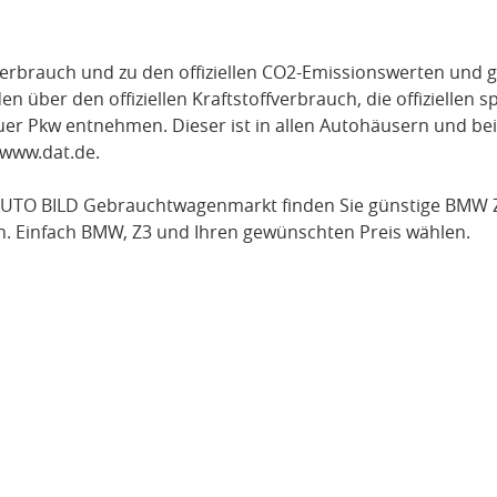
verbrauch und zu den offiziellen CO2-Emissionswerten und g
über den offiziellen Kraftstoffverbrauch, die offiziellen s
uer Pkw entnehmen. Dieser ist in allen Autohäusern und be
www.dat.de
.
AUTO BILD Gebrauchtwagenmarkt finden Sie günstige
BMW 
n. Einfach
BMW
, Z3
und Ihren gewünschten Preis wählen.