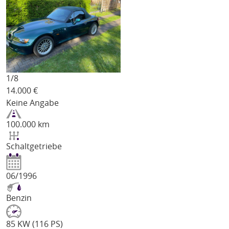
1/
8
14.000
€
Keine Angabe
100.000 km
Schaltgetriebe
06/1996
Benzin
85 KW (116 PS)