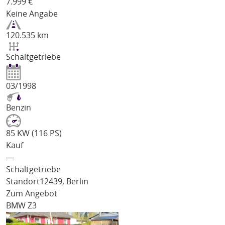
7.999
€
Keine Angabe
120.535 km
Schaltgetriebe
03/1998
Benzin
85 KW (116 PS)
Kauf
―
Schaltgetriebe
Standort
12439, Berlin
Zum Angebot
BMW Z3