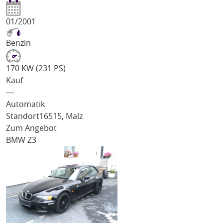
01/2001
Benzin
170 KW (231 PS)
Kauf
―
Automatik
Standort
16515, Malz
Zum Angebot
BMW Z3