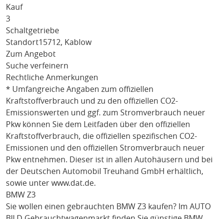
Kauf
3
Schaltgetriebe
Standort
15712, Kablow
Zum Angebot
Suche verfeinern
Rechtliche Anmerkungen
* Umfangreiche Angaben zum offiziellen
Kraftstoffverbrauch und zu den offiziellen CO2-
Emissionswerten und ggf. zum Stromverbrauch neuer
Pkw können Sie dem Leitfaden über den offiziellen
Kraftstoffverbrauch, die offiziellen spezifischen CO2-
Emissionen und den offiziellen Stromverbrauch neuer
Pkw entnehmen. Dieser ist in allen Autohäusern und bei
der Deutschen Automobil Treuhand GmbH erhältlich,
sowie unter
www.dat.de
.
BMW Z3
Sie wollen einen gebrauchten
BMW Z3
kaufen? Im AUTO
BILD Gebrauchtwagenmarkt finden Sie günstige
BMW