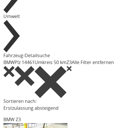
Umwelt
Fahrzeug-Detailsuche
BMW
Plz 14461
Umkreis 50 km
Z3
Alle Filter entfernen
Sortieren nach:
Erstzulassung absteigend
BMW Z3