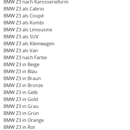
BMW Z3 nach Karosserieform
BMW Z3 als Cabrio
BMW Z3 als Coupé
BMW Z3 als Kombi
BMW Z3 als Limousine
BMW Z3 als SUV
BMW Z3 als Kleinwagen
BMW Z3 als Van
BMW Z3 nach Farbe
BMW Z3 in Beige
BMW Z3 in Blau
BMW Z3 in Braun
BMW Z3 in Bronze
BMW Z3 in Gelb
BMW Z3 in Gold
BMW Z3 in Grau
BMW Z3 in Grün
BMW Z3 in Orange
BMW Z3 in Rot