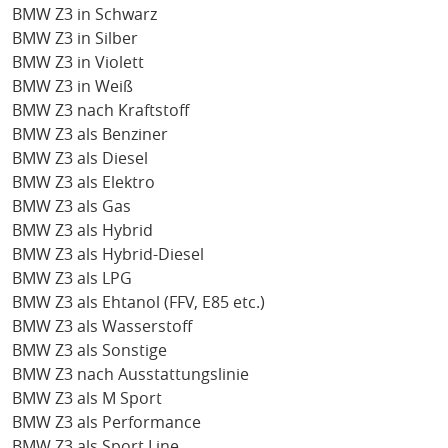
BMW Z3 in Schwarz
BMW Z3 in Silber
BMW Z3 in Violett
BMW Z3 in Weiß
BMW Z3 nach Kraftstoff
BMW Z3 als Benziner
BMW Z3 als Diesel
BMW Z3 als Elektro
BMW Z3 als Gas
BMW Z3 als Hybrid
BMW Z3 als Hybrid-Diesel
BMW Z3 als LPG
BMW Z3 als Ehtanol (FFV, E85 etc.)
BMW Z3 als Wasserstoff
BMW Z3 als Sonstige
BMW Z3 nach Ausstattungslinie
BMW Z3 als M Sport
BMW Z3 als Performance
BMW Z3 als Sport Line