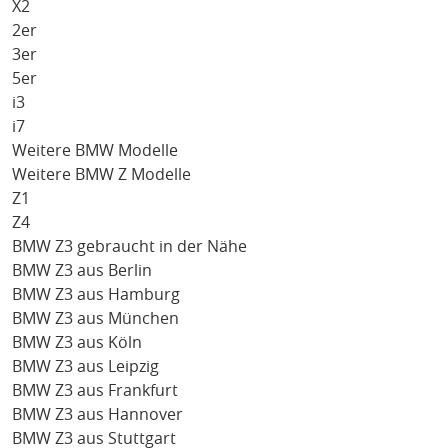
X2
2er
3er
5er
i3
i7
Weitere BMW Modelle
Weitere BMW Z Modelle
Z1
Z4
BMW Z3 gebraucht in der Nähe
BMW Z3 aus Berlin
BMW Z3 aus Hamburg
BMW Z3 aus München
BMW Z3 aus Köln
BMW Z3 aus Leipzig
BMW Z3 aus Frankfurt
BMW Z3 aus Hannover
BMW Z3 aus Stuttgart