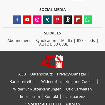
SOCIAL MEDIA
SERVICES
Abonnement
Syndication
Media
RSS-Feeds
AUTO BILD CLUB
AGB
Datenschutz
Privacy-Manager
Barrierefreiheit
Widerruf Tracking und Cookies
Widerruf Nutzerkennungen
Utiq verwalten
Impressum
Kontakt
Transparenz
So testet AUTO BILD
Autoren