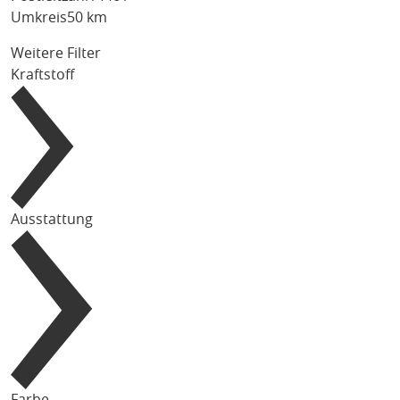
Umkreis
50 km
Weitere Filter
Kraftstoff
Ausstattung
Farbe