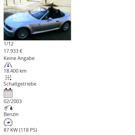
1/
12
17.933
€
Keine Angabe
18.400 km
Schaltgetriebe
02/2003
Benzin
87 KW (118 PS)