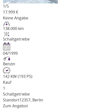
1/
5
17.999
€
Keine Angabe
138.000 km
Schaltgetriebe
04/1999
Benzin
142 KW (193 PS)
Kauf
1
Schaltgetriebe
Standort
12357, Berlin
Zum Angebot