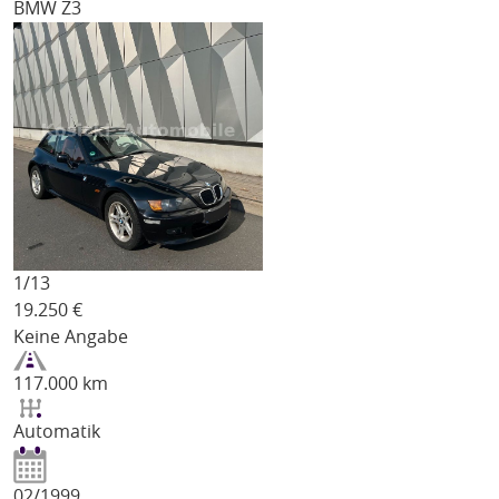
BMW Z3
1/
13
19.250
€
Keine Angabe
117.000 km
Automatik
02/1999