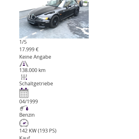
1/
5
17.999
€
Keine Angabe
138.000 km
Schaltgetriebe
04/1999
Benzin
142 KW (193 PS)
Kauf