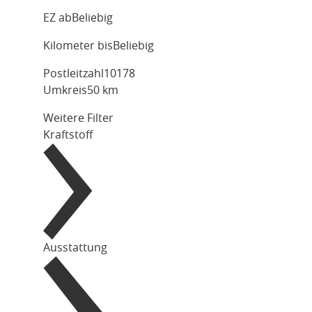
EZ ab
Beliebig
Kilometer bis
Beliebig
Postleitzahl
Umkreis
50 km
Weitere Filter
Kraftstoff
Ausstattung