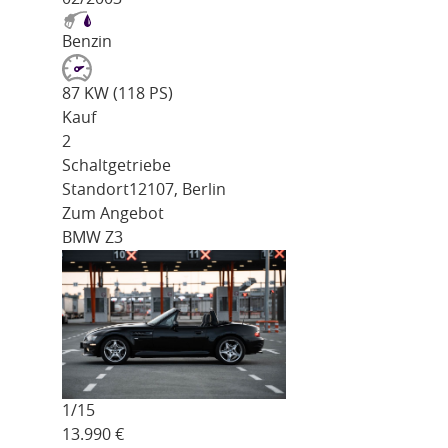
Benzin
87 KW (118 PS)
Kauf
2
Schaltgetriebe
Standort
12107, Berlin
Zum Angebot
BMW Z3
1/
15
13.990
€