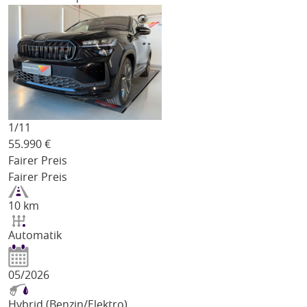
1/
11
55.990
€
Fairer Preis
Fairer Preis
10 km
Automatik
05/2026
Hybrid (Benzin/Elektro)