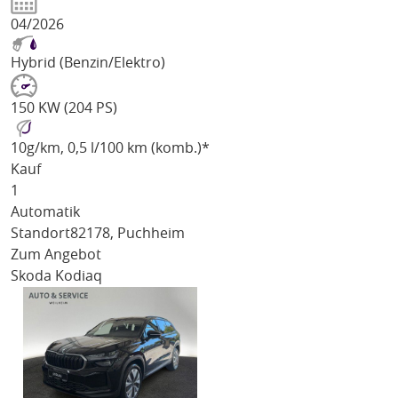
04/2026
Hybrid (Benzin/Elektro)
150 KW (204 PS)
10
g/km
, 0,5 l/100 km (komb.)*
Kauf
1
Automatik
Standort
82178, Puchheim
Zum Angebot
Skoda Kodiaq