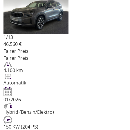
1/
13
46.560
€
Fairer Preis
Fairer Preis
4.100 km
Automatik
01/2026
Hybrid (Benzin/Elektro)
150 KW (204 PS)