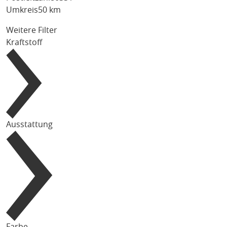
Umkreis
50 km
Weitere Filter
Kraftstoff
Ausstattung
Farbe