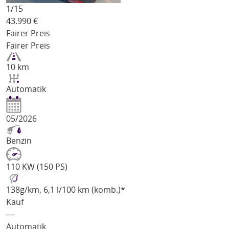
1/
15
43.990
€
Fairer Preis
Fairer Preis
10 km
Automatik
05/2026
Benzin
110 KW (150 PS)
138
g/km
, 6,1 l/100 km (komb.)*
Kauf
―
Automatik