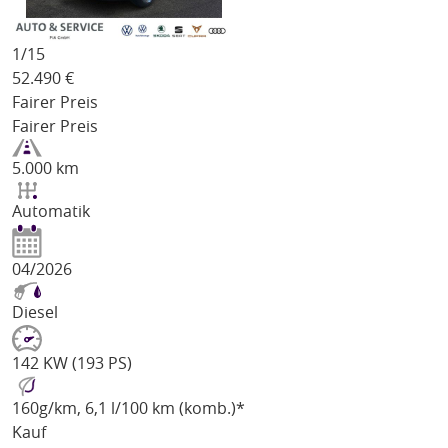
1/
15
52.490
€
Fairer Preis
Fairer Preis
5.000 km
Automatik
04/2026
Diesel
142 KW (193 PS)
160
g/km
, 6,1 l/100 km (komb.)*
Kauf