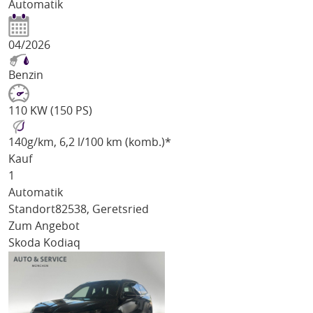
Automatik
04/2026
Benzin
110 KW (150 PS)
140
g/km
, 6,2 l/100 km (komb.)*
Kauf
1
Automatik
Standort
82538, Geretsried
Zum Angebot
Skoda Kodiaq