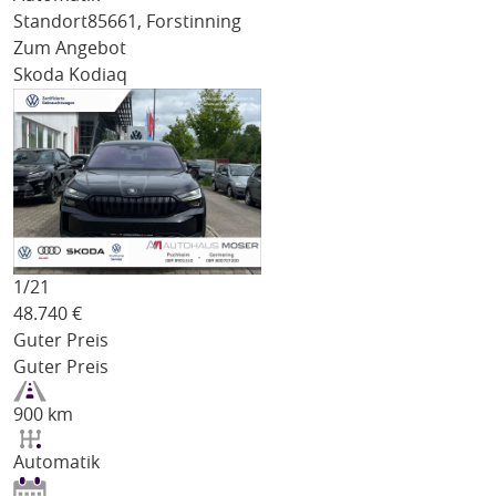
Standort
85661, Forstinning
Zum Angebot
Skoda Kodiaq
1/
21
48.740
€
Guter Preis
Guter Preis
900 km
Automatik