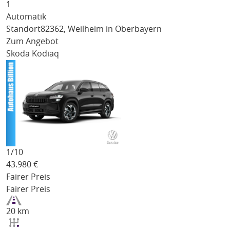
1
Automatik
Standort
82362, Weilheim in Oberbayern
Zum Angebot
Skoda Kodiaq
1/
10
43.980
€
Fairer Preis
Fairer Preis
20 km