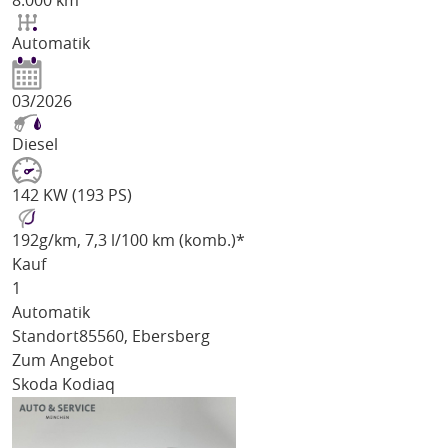
8.000 km
Automatik
03/2026
Diesel
142 KW (193 PS)
192
g/km
, 7,3 l/100 km (komb.)*
Kauf
1
Automatik
Standort
85560, Ebersberg
Zum Angebot
Skoda Kodiaq