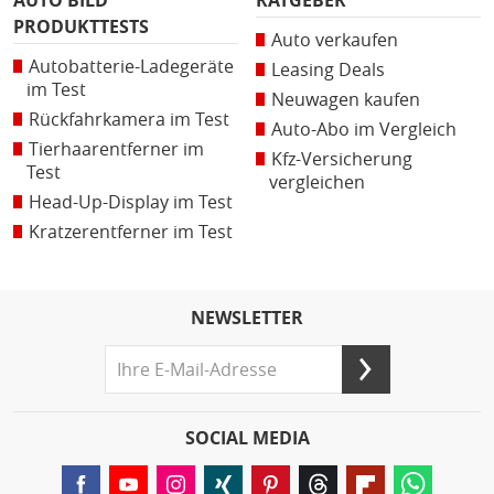
AUTO BILD
RATGEBER
PRODUKTTESTS
Auto verkaufen
Autobatterie-Ladegeräte
Leasing Deals
im Test
Neuwagen kaufen
Rückfahrkamera im Test
Auto-Abo im Vergleich
Tierhaarentferner im
Kfz-Versicherung
Test
vergleichen
Head-Up-Display im Test
Kratzerentferner im Test
NEWSLETTER
SOCIAL MEDIA