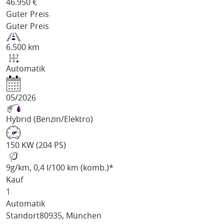
46.950
€
Guter Preis
Guter Preis
6.500 km
Automatik
05/2026
Hybrid (Benzin/Elektro)
150 KW (204 PS)
9
g/km
, 0,4 l/100 km (komb.)*
Kauf
1
Automatik
Standort
80935, München