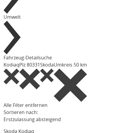
Umwelt
Fahrzeug-Detailsuche
Kodiaq
Plz 80331
Skoda
Umkreis 50 km
Alle Filter entfernen
Sortieren nach:
Erstzulassung absteigend
Skoda Kodiaq