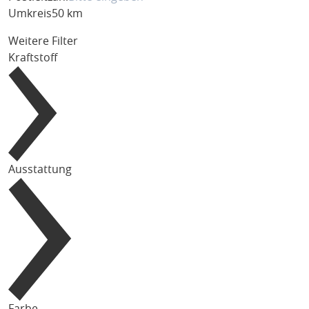
Umkreis
50 km
Weitere Filter
Kraftstoff
Ausstattung
Farbe