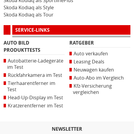
Skoda Kodiaq als SportlinePlus
Skoda Kodiaq als Style
Skoda Kodiaq als Tour
SERVICE-LINKS
AUTO BILD
RATGEBER
PRODUKTTESTS
Auto verkaufen
Autobatterie-Ladegeräte
Leasing Deals
im Test
Neuwagen kaufen
Rückfahrkamera im Test
Auto-Abo im Vergleich
Tierhaarentferner im
Kfz-Versicherung
Test
vergleichen
Head-Up-Display im Test
Kratzerentferner im Test
NEWSLETTER