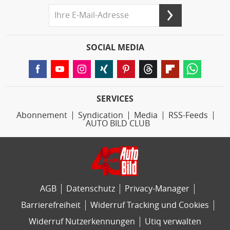
SOCIAL MEDIA
SERVICES
Abonnement
Syndication
Media
RSS-Feeds
AUTO BILD CLUB
AGB
Datenschutz
Privacy-Manager
Barrierefreiheit
Widerruf Tracking und Cookies
Widerruf Nutzerkennungen
Utiq verwalten