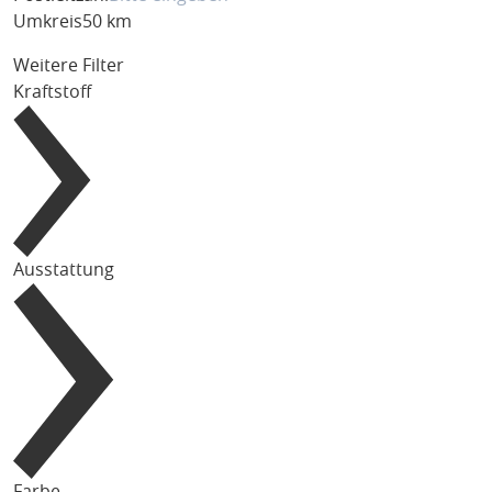
Umkreis
50 km
Weitere Filter
Kraftstoff
Ausstattung
Farbe