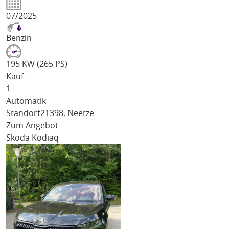
07/2025
Benzin
195 KW (265 PS)
Kauf
1
Automatik
Standort
21398, Neetze
Zum Angebot
Skoda Kodiaq