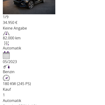
1/
9
34.950
€
Keine Angabe
82.000 km
Automatik
05/2023
Benzin
180 KW (245 PS)
Kauf
1
Automatik