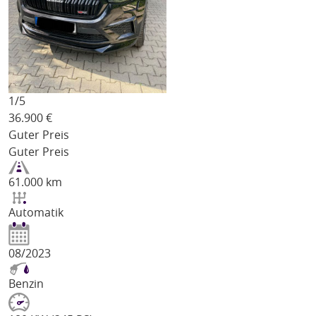
1/
5
36.900
€
Guter Preis
Guter Preis
61.000 km
Automatik
08/2023
Benzin