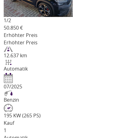
1/
2
50.850
€
Erhöhter Preis
Erhöhter Preis
12.637 km
Automatik
07/2025
Benzin
195 KW (265 PS)
Kauf
1
Automatik