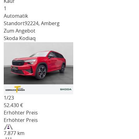
Kauf
1
Automatik
Standort
92224, Amberg
Zum Angebot
Skoda Kodiaq
1/
23
52.430
€
Erhöhter Preis
Erhöhter Preis
7.877 km