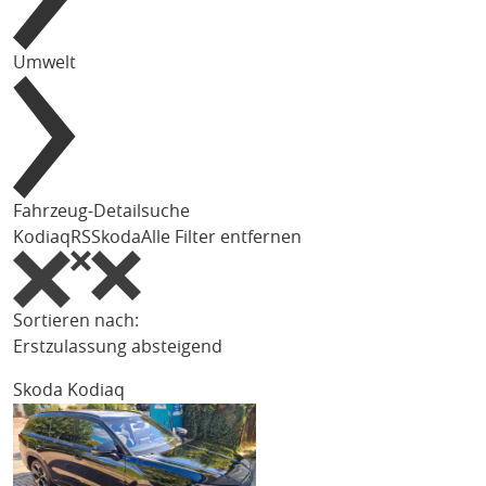
Umwelt
Fahrzeug-Detailsuche
Kodiaq
RS
Skoda
Alle Filter entfernen
Sortieren nach:
Erstzulassung absteigend
Skoda Kodiaq