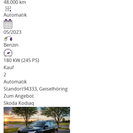
48.000 km
Automatik
05/2023
Benzin
180 KW (245 PS)
Kauf
2
Automatik
Standort
94333, Geiselhöring
Zum Angebot
Skoda Kodiaq