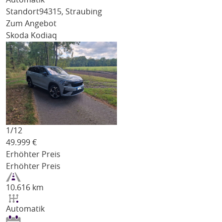
Standort
94315, Straubing
Zum Angebot
Skoda Kodiaq
1/
12
49.999
€
Erhöhter Preis
Erhöhter Preis
10.616 km
Automatik