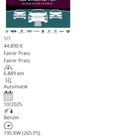
1/
1
44.890
€
Fairer Preis
Fairer Preis
6.889 km
Automatik
10/2025
Benzin
195 KW (265 PS)