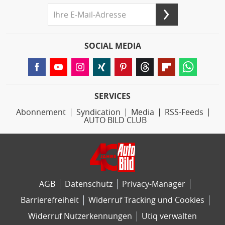
SOCIAL MEDIA
SERVICES
Abonnement
Syndication
Media
RSS-Feeds
AUTO BILD CLUB
AGB
Datenschutz
Privacy-Manager
Barrierefreiheit
Widerruf Tracking und Cookies
Widerruf Nutzerkennungen
Utiq verwalten