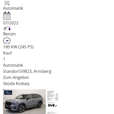
Automatik
07/2022
Benzin
180 KW (245 PS)
Kauf
1
Automatik
Standort
59823, Arnsberg
Zum Angebot
Skoda Kodiaq