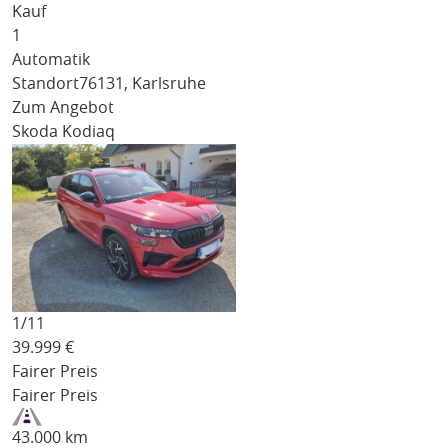
Kauf
1
Automatik
Standort
76131, Karlsruhe
Zum Angebot
Skoda Kodiaq
1/
11
39.999
€
Fairer Preis
Fairer Preis
43.000 km