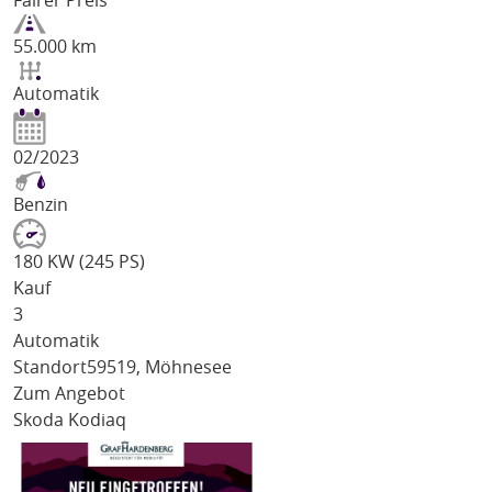
Fairer Preis
55.000 km
Automatik
02/2023
Benzin
180 KW (245 PS)
Kauf
3
Automatik
Standort
59519, Möhnesee
Zum Angebot
Skoda Kodiaq