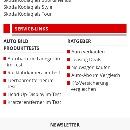
Skoda Kodiaq als SportlinePlus
Skoda Kodiaq als Style
Skoda Kodiaq als Tour
SERVICE-LINKS
AUTO BILD
RATGEBER
PRODUKTTESTS
Auto verkaufen
Autobatterie-Ladegeräte
Leasing Deals
im Test
Neuwagen kaufen
Rückfahrkamera im Test
Auto-Abo im Vergleich
Tierhaarentferner im
Kfz-Versicherung
Test
vergleichen
Head-Up-Display im Test
Kratzerentferner im Test
NEWSLETTER