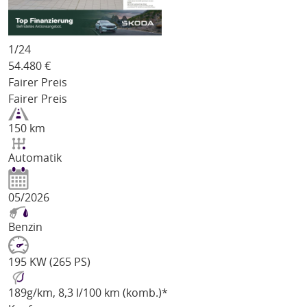
1/
24
54.480
€
Fairer Preis
Fairer Preis
150 km
Automatik
05/2026
Benzin
195 KW (265 PS)
189
g/km
, 8,3 l/100 km (komb.)*