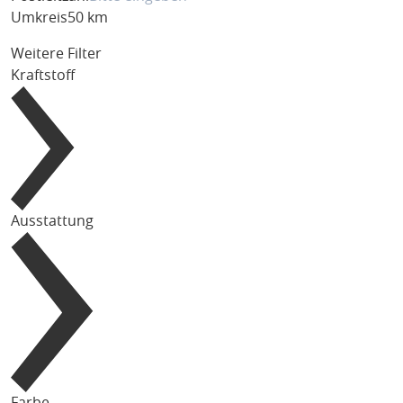
Umkreis
50 km
Weitere Filter
Kraftstoff
Ausstattung
Farbe