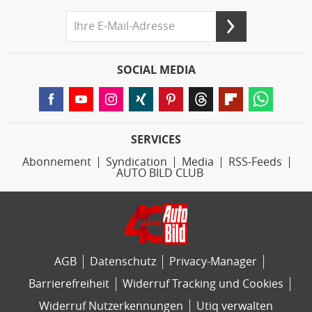
SOCIAL MEDIA
SERVICES
Abonnement
Syndication
Media
RSS-Feeds
AUTO BILD CLUB
AGB
Datenschutz
Privacy-Manager
Barrierefreiheit
Widerruf Tracking und Cookies
Widerruf Nutzerkennungen
Utiq verwalten