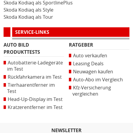
Skoda Kodiaq als SportlinePlus
Skoda Kodiaq als Style
Skoda Kodiaq als Tour
SERVICE-LINKS
AUTO BILD
RATGEBER
PRODUKTTESTS
Auto verkaufen
Autobatterie-Ladegeräte
Leasing Deals
im Test
Neuwagen kaufen
Rückfahrkamera im Test
Auto-Abo im Vergleich
Tierhaarentferner im
Kfz-Versicherung
Test
vergleichen
Head-Up-Display im Test
Kratzerentferner im Test
NEWSLETTER