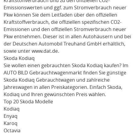
Kraftstoffverbrauch und zu den offiziellen CO2-
Emissionswerten und ggf. zum Stromverbrauch neuer
Pkw können Sie dem Leitfaden über den offiziellen
Kraftstoffverbrauch, die offiziellen spezifischen CO2-
Emissionen und den offiziellen Stromverbrauch neuer
Pkw entnehmen. Dieser ist in allen Autohäusern und bei
der Deutschen Automobil Treuhand GmbH erhältlich,
sowie unter
www.dat.de
.
Skoda Kodiaq
Sie wollen einen gebrauchten
Skoda Kodiaq
kaufen? Im
AUTO BILD Gebrauchtwagenmarkt finden Sie günstige
Skoda Kodiaq
Gebrauchtwagen und zahlreiche
Jahreswagen in allen Preiskategorien. Einfach
Skoda
,
Kodiaq
und Ihren gewünschten Preis wählen.
Top 20 Skoda Modelle
Kodiaq
Enyaq
Karoq
Octavia