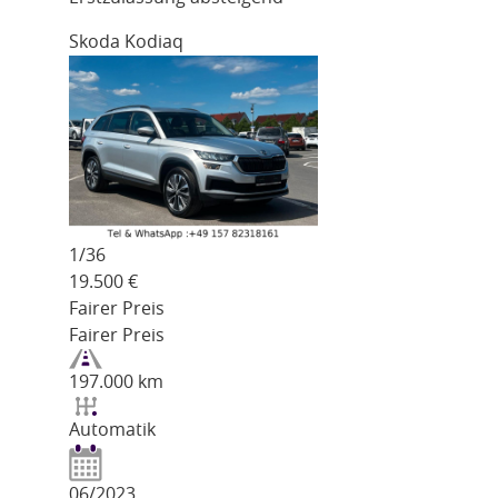
Skoda Kodiaq
1/
36
19.500
€
Fairer Preis
Fairer Preis
197.000 km
Automatik
06/2023