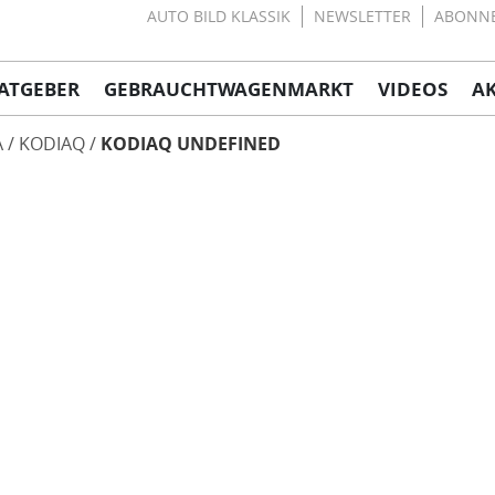
AUTO BILD KLASSIK
NEWSLETTER
ABONN
ATGEBER
GEBRAUCHTWAGENMARKT
VIDEOS
A
A
KODIAQ
KODIAQ UNDEFINED