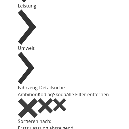
Leistung
Umwelt
Fahrzeug-Detailsuche
Ambition
Kodiaq
Skoda
Alle Filter entfernen
Sortieren nach:
Erstzulassung absteigend