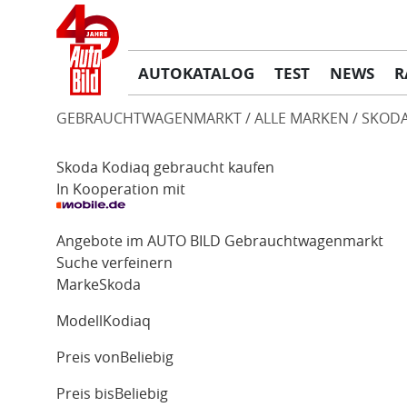
AUTOKATALOG
TEST
NEWS
R
GEBRAUCHTWAGENMARKT
ALLE MARKEN
SKOD
Skoda Kodiaq gebraucht kaufen
In Kooperation mit
Angebote im AUTO BILD Gebrauchtwagenmarkt
Suche verfeinern
Marke
Skoda
Modell
Kodiaq
Preis von
Beliebig
Preis bis
Beliebig