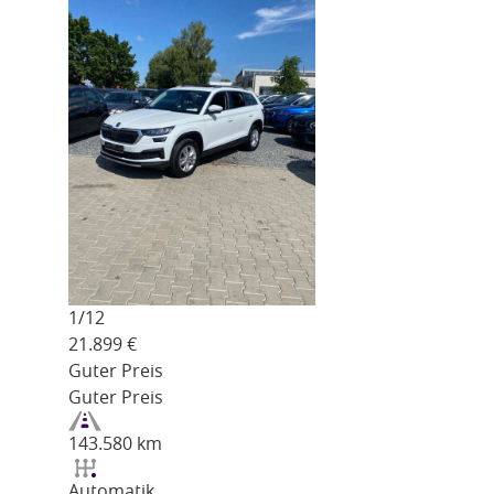
1/
12
21.899
€
Guter Preis
Guter Preis
143.580 km
Automatik