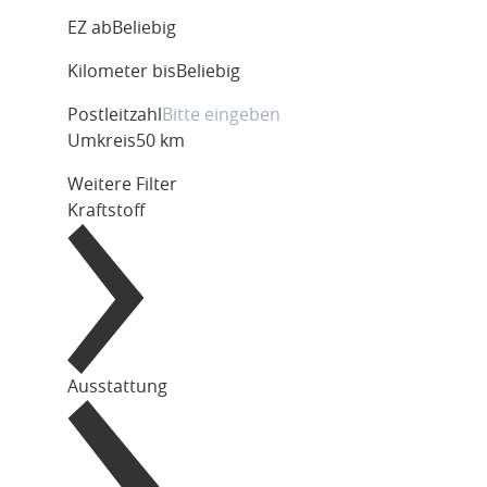
EZ ab
Beliebig
Kilometer bis
Beliebig
Postleitzahl
Umkreis
50 km
Weitere Filter
Kraftstoff
Ausstattung