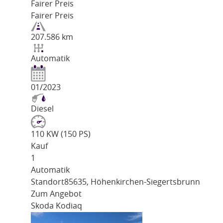
Fairer Preis
Fairer Preis
207.586 km
Automatik
01/2023
Diesel
110 KW (150 PS)
Kauf
1
Automatik
Standort
85635, Höhenkirchen-Siegertsbrunn
Zum Angebot
Skoda Kodiaq