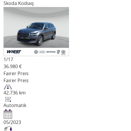
Skoda Kodiaq
1/
17
36.980
€
Fairer Preis
Fairer Preis
42.736 km
Automatik
05/2023