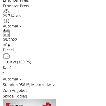
Erhöhter Preis
Erhöhter Preis
29.714 km
Automatik
09/2022
Diesel
110 KW (150 PS)
Kauf
1
Automatik
Standort
95615, Marktredwitz
Zum Angebot
Skoda Kodiaq