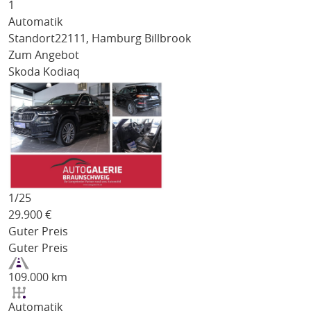
1
Automatik
Standort
22111, Hamburg Billbrook
Zum Angebot
Skoda Kodiaq
1/
25
29.900
€
Guter Preis
Guter Preis
109.000 km
Automatik