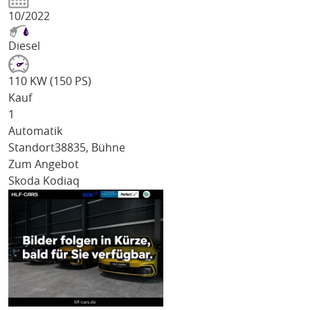
10/2022
Diesel
110 KW (150 PS)
Kauf
1
Automatik
Standort
38835, Bühne
Zum Angebot
Skoda Kodiaq