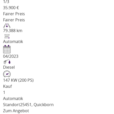
1/
3
35.900
€
Fairer Preis
Fairer Preis
79.388 km
Automatik
04/2023
Diesel
147 KW (200 PS)
Kauf
1
Automatik
Standort
25451, Quickborn
Zum Angebot