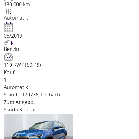
180.000 km
Automatik
06/2019
Benzin
110 KW (150 PS)
Kauf
1
Automatik
Standort
70736, Fellbach
Zum Angebot
Skoda Kodiaq