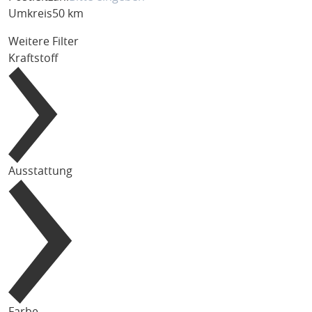
Umkreis
50 km
Weitere Filter
Kraftstoff
Ausstattung
Farbe