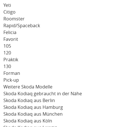
Yeti
Citigo
Roomster
Rapid/Spaceback
Felicia
Favorit
105
120
Praktik
130
Forman
Pick-up
Weitere Skoda Modelle
Skoda Kodiaq gebraucht in der Nähe
Skoda Kodiaq aus Berlin
Skoda Kodiaq aus Hamburg
Skoda Kodiaq aus München
Skoda Kodiaq aus Köln