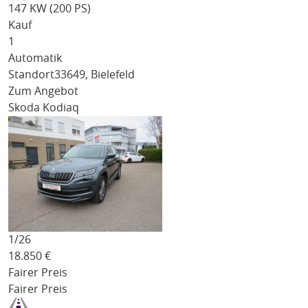
147 KW (200 PS)
Kauf
1
Automatik
Standort
33649, Bielefeld
Zum Angebot
Skoda Kodiaq
1/
26
18.850
€
Fairer Preis
Fairer Preis