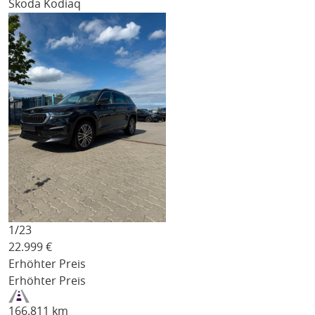
Skoda Kodiaq
1/
23
22.999
€
Erhöhter Preis
Erhöhter Preis
166.811 km