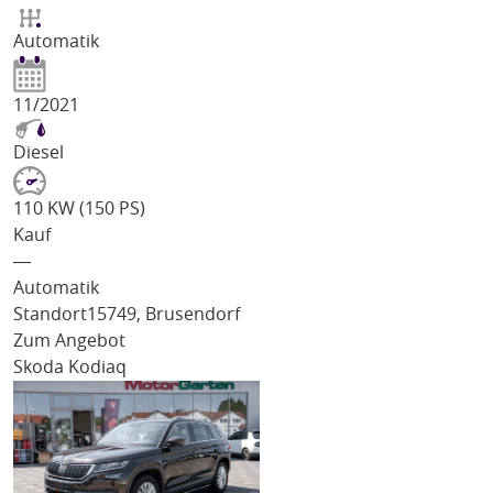
Automatik
11/2021
Diesel
110 KW (150 PS)
Kauf
―
Automatik
Standort
15749, Brusendorf
Zum Angebot
Skoda Kodiaq