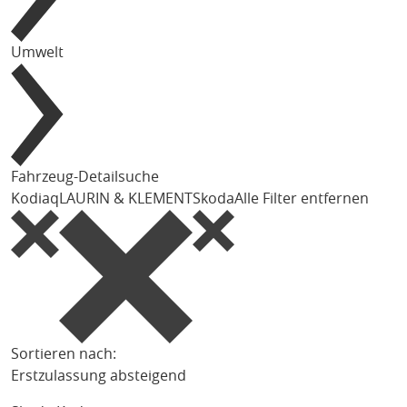
Umwelt
Fahrzeug-Detailsuche
Kodiaq
LAURIN & KLEMENT
Skoda
Alle Filter entfernen
Sortieren nach:
Erstzulassung absteigend