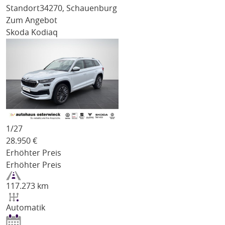
Standort
34270, Schauenburg
Zum Angebot
Skoda Kodiaq
1/
27
28.950
€
Erhöhter Preis
Erhöhter Preis
117.273 km
Automatik