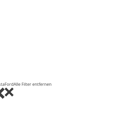
sta
Ford
Alle Filter entfernen