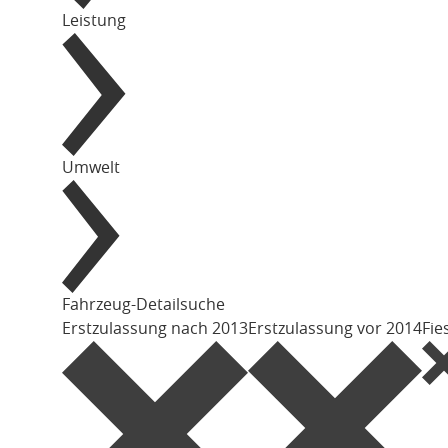
Leistung
Umwelt
Fahrzeug-Detailsuche
Erstzulassung nach 2013
Erstzulassung vor 2014
Fie