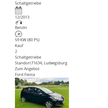
Schaltgetriebe
12/2013
Benzin
59 KW (80 PS)
Kauf
2
Schaltgetriebe
Standort
71634, Ludwigsburg
Zum Angebot
Ford Fiesta