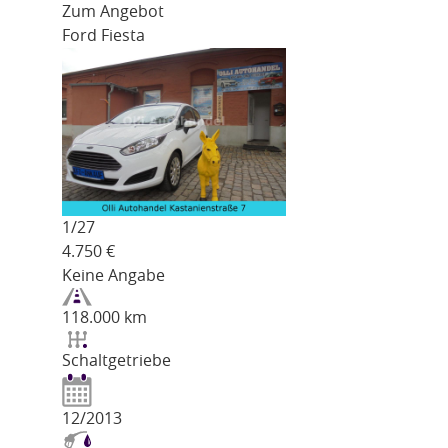
Zum Angebot
Ford Fiesta
1/
27
4.750
€
Keine Angabe
118.000 km
Schaltgetriebe
12/2013