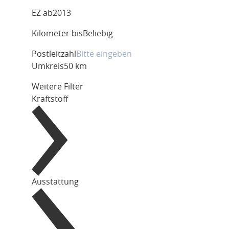
EZ ab
2013
Kilometer bis
Beliebig
Postleitzahl
Umkreis
50 km
Weitere Filter
Kraftstoff
Ausstattung