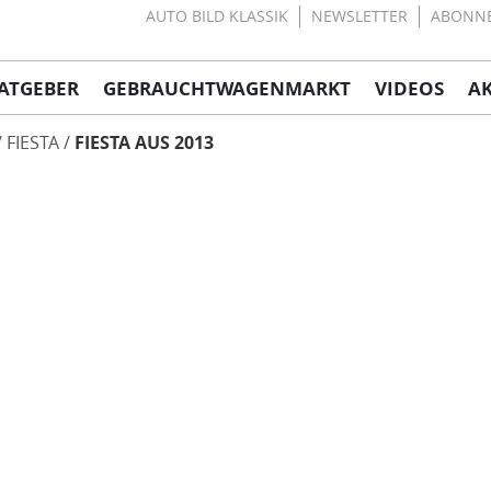
AUTO BILD KLASSIK
NEWSLETTER
ABONN
ATGEBER
GEBRAUCHTWAGENMARKT
VIDEOS
A
FIESTA
FIESTA AUS 2013