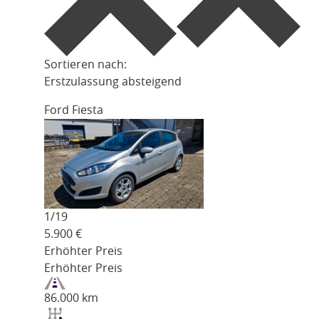
Sortieren nach:
Erstzulassung absteigend
Ford Fiesta
1/
19
5.900
€
Erhöhter Preis
Erhöhter Preis
86.000 km