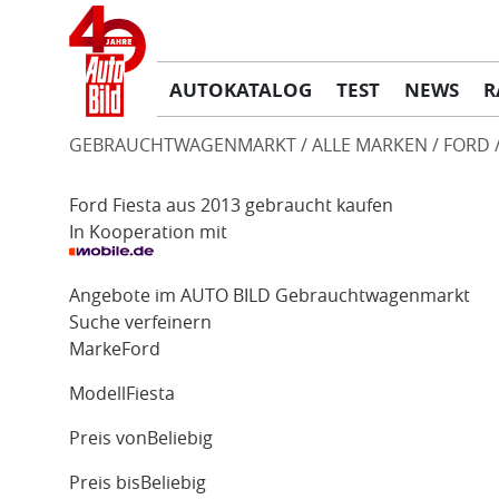
AUTOKATALOG
TEST
NEWS
R
GEBRAUCHTWAGENMARKT
ALLE MARKEN
FORD
Ford Fiesta aus 2013 gebraucht kaufen
In Kooperation mit
Angebote im AUTO BILD Gebrauchtwagenmarkt
Suche verfeinern
Marke
Ford
Modell
Fiesta
Preis von
Beliebig
Preis bis
Beliebig