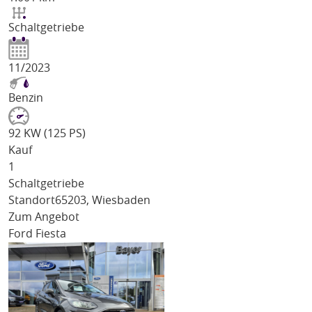
Schaltgetriebe
11/2023
Benzin
92 KW (125 PS)
Kauf
1
Schaltgetriebe
Standort
65203, Wiesbaden
Zum Angebot
Ford Fiesta