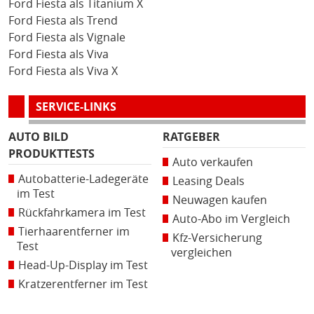
Ford Fiesta als Titanium X
Ford Fiesta als Trend
Ford Fiesta als Vignale
Ford Fiesta als Viva
Ford Fiesta als Viva X
SERVICE-LINKS
AUTO BILD
RATGEBER
PRODUKTTESTS
Auto verkaufen
Autobatterie-Ladegeräte
Leasing Deals
im Test
Neuwagen kaufen
Rückfahrkamera im Test
Auto-Abo im Vergleich
Tierhaarentferner im
Kfz-Versicherung
Test
vergleichen
Head-Up-Display im Test
Kratzerentferner im Test