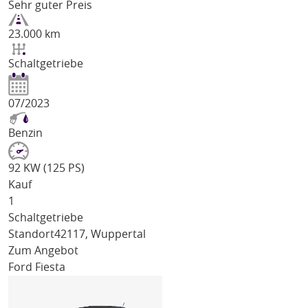
Sehr guter Preis
23.000 km
Schaltgetriebe
07/2023
Benzin
92 KW (125 PS)
Kauf
1
Schaltgetriebe
Standort
42117, Wuppertal
Zum Angebot
Ford Fiesta