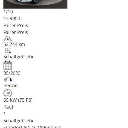
1/
19
12.990
€
Fairer Preis
Fairer Preis
52.744 km
Schaltgetriebe
05/2023
Benzin
55 KW (75 PS)
Kauf
1
Schaltgetriebe
Standort
26122, Oldenburg