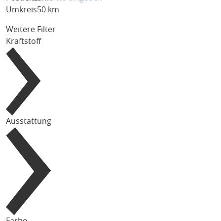
Umkreis
50 km
Weitere Filter
Kraftstoff
Ausstattung
Farbe