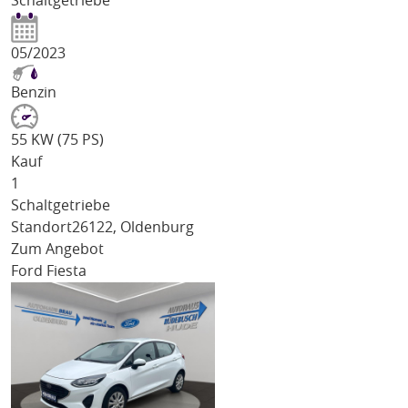
Schaltgetriebe
05/2023
Benzin
55 KW (75 PS)
Kauf
1
Schaltgetriebe
Standort
26122, Oldenburg
Zum Angebot
Ford Fiesta