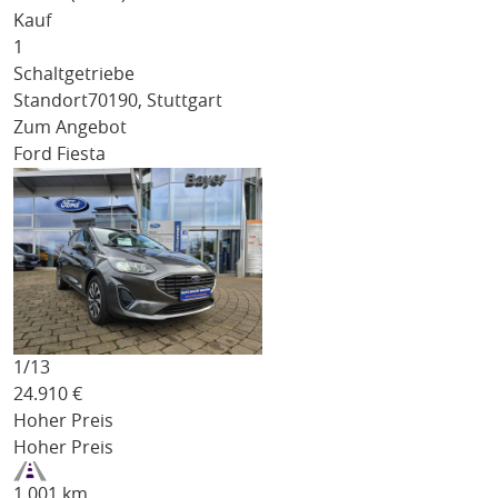
Kauf
1
Schaltgetriebe
Standort
70190, Stuttgart
Zum Angebot
Ford Fiesta
1/
13
24.910
€
Hoher Preis
Hoher Preis
1.001 km