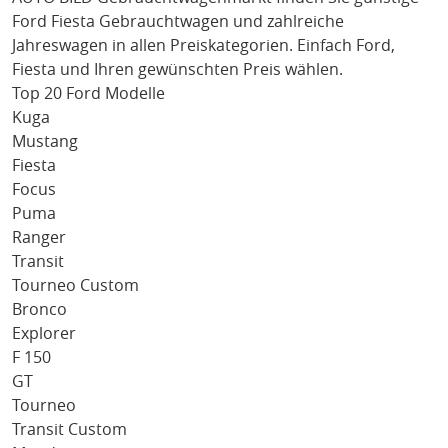
Ford Fiesta
Gebrauchtwagen und zahlreiche
Jahreswagen in allen Preiskategorien. Einfach
Ford
,
Fiesta
und Ihren gewünschten Preis wählen.
Top 20 Ford Modelle
Kuga
Mustang
Fiesta
Focus
Puma
Ranger
Transit
Tourneo Custom
Bronco
Explorer
F 150
GT
Tourneo
Transit Custom