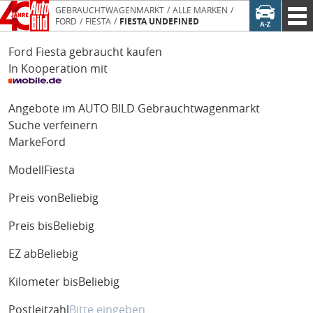
GEBRAUCHTWAGENMARKT
ALLE MARKEN
FORD
FIESTA
FIESTA UNDEFINED
Ford Fiesta gebraucht kaufen
In Kooperation mit
Angebote im AUTO BILD Gebrauchtwagenmarkt
Suche verfeinern
Marke
Ford
Modell
Fiesta
Preis von
Beliebig
Preis bis
Beliebig
EZ ab
Beliebig
Kilometer bis
Beliebig
Postleitzahl