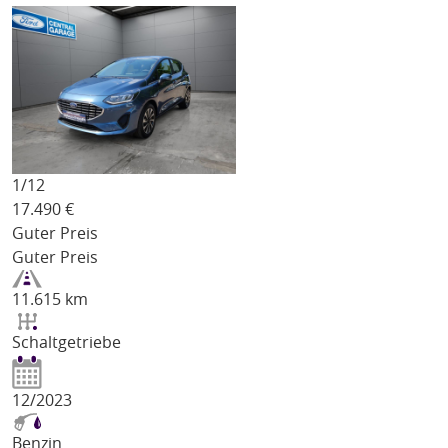
1/
12
17.490
€
Guter Preis
Guter Preis
11.615 km
Schaltgetriebe
12/2023
Benzin