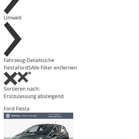
Umwelt
Fahrzeug-Detailsuche
Fiesta
Ford
S
Alle Filter entfernen
Sortieren nach:
Erstzulassung absteigend
Ford Fiesta