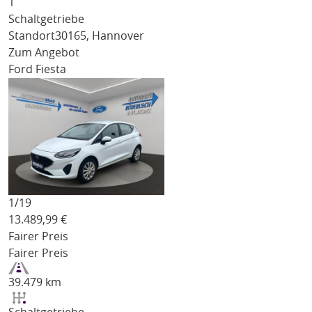
1
Schaltgetriebe
Standort
30165, Hannover
Zum Angebot
Ford Fiesta
1/
19
13.489,99
€
Fairer Preis
Fairer Preis
39.479 km