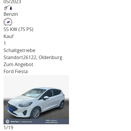
05/2023
Benzin
55 KW (75 PS)
Kauf
1
Schaltgetriebe
Standort
26122, Oldenburg
Zum Angebot
Ford Fiesta
1/
19