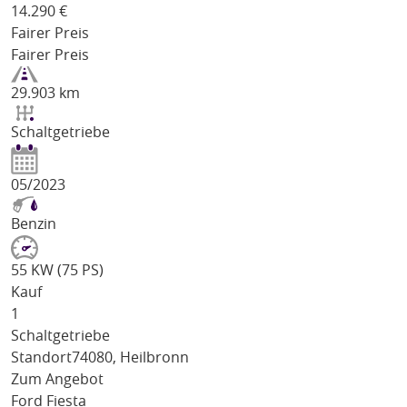
14.290
€
Fairer Preis
Fairer Preis
29.903 km
Schaltgetriebe
05/2023
Benzin
55 KW (75 PS)
Kauf
1
Schaltgetriebe
Standort
74080, Heilbronn
Zum Angebot
Ford Fiesta