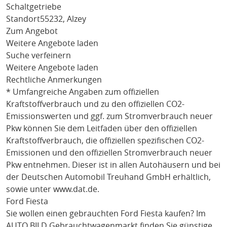
Schaltgetriebe
Standort
55232, Alzey
Zum Angebot
Weitere Angebote laden
Suche verfeinern
Weitere Angebote laden
Rechtliche Anmerkungen
* Umfangreiche Angaben zum offiziellen
Kraftstoffverbrauch und zu den offiziellen CO2-
Emissionswerten und ggf. zum Stromverbrauch neuer
Pkw können Sie dem Leitfaden über den offiziellen
Kraftstoffverbrauch, die offiziellen spezifischen CO2-
Emissionen und den offiziellen Stromverbrauch neuer
Pkw entnehmen. Dieser ist in allen Autohäusern und bei
der Deutschen Automobil Treuhand GmbH erhältlich,
sowie unter
www.dat.de
.
Ford Fiesta
Sie wollen einen gebrauchten
Ford Fiesta
kaufen? Im
AUTO BILD Gebrauchtwagenmarkt finden Sie günstige