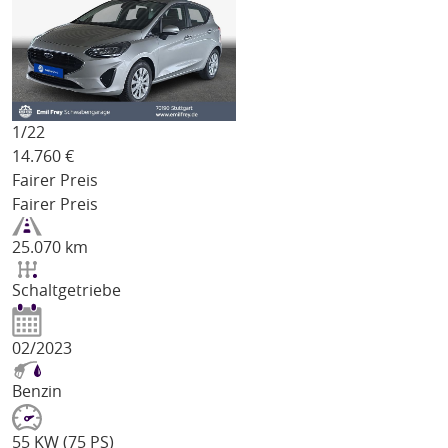
1/
22
14.760
€
Fairer Preis
Fairer Preis
25.070 km
Schaltgetriebe
02/2023
Benzin
55 KW (75 PS)