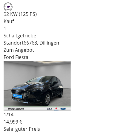
92 KW (125 PS)
Kauf
1
Schaltgetriebe
Standort
66763, Dillingen
Zum Angebot
Ford Fiesta
1/
14
14.999
€
Sehr guter Preis