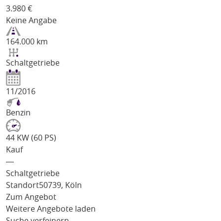
3.980
€
Keine Angabe
164.000 km
Schaltgetriebe
11/2016
Benzin
44 KW (60 PS)
Kauf
―
Schaltgetriebe
Standort
50739, Köln
Zum Angebot
Weitere Angebote laden
Suche verfeinern