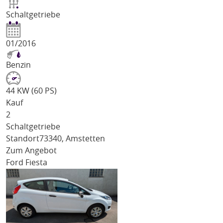
Schaltgetriebe
01/2016
Benzin
44 KW (60 PS)
Kauf
2
Schaltgetriebe
Standort
73340, Amstetten
Zum Angebot
Ford Fiesta