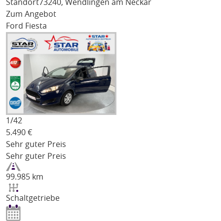
Standort
73240, Wendlingen am Neckar
Zum Angebot
Ford Fiesta
1/
42
5.490
€
Sehr guter Preis
Sehr guter Preis
99.985 km
Schaltgetriebe