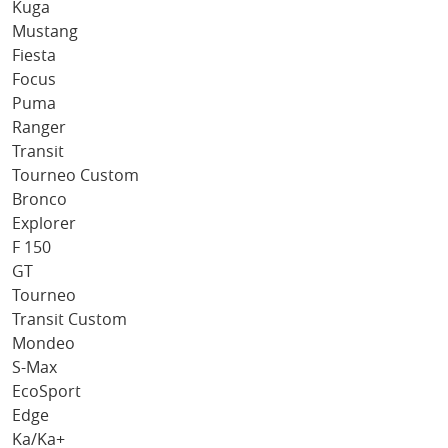
Kuga
Mustang
Fiesta
Focus
Puma
Ranger
Transit
Tourneo Custom
Bronco
Explorer
F 150
GT
Tourneo
Transit Custom
Mondeo
S-Max
EcoSport
Edge
Ka/Ka+