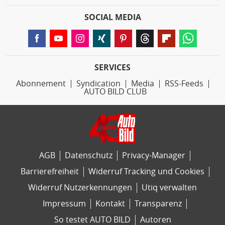
SOCIAL MEDIA
SERVICES
Abonnement
Syndication
Media
RSS-Feeds
AUTO BILD CLUB
AGB
Datenschutz
Privacy-Manager
Barrierefreiheit
Widerruf Tracking und Cookies
Widerruf Nutzerkennungen
Utiq verwalten
Impressum
Kontakt
Transparenz
So testet AUTO BILD
Autoren