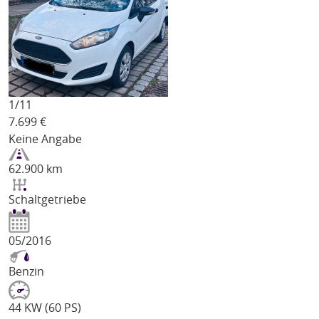
1/
11
7.699
€
Keine Angabe
62.900 km
Schaltgetriebe
05/2016
Benzin
44 KW (60 PS)