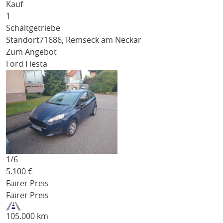
Kauf
1
Schaltgetriebe
Standort
71686, Remseck am Neckar
Zum Angebot
Ford Fiesta
1/
6
5.100
€
Fairer Preis
Fairer Preis
105.000 km