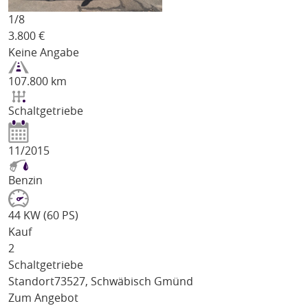
1/
8
3.800
€
Keine Angabe
107.800 km
Schaltgetriebe
11/2015
Benzin
44 KW (60 PS)
Kauf
2
Schaltgetriebe
Standort
73527, Schwäbisch Gmünd
Zum Angebot