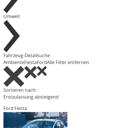
Umwelt
Fahrzeug-Detailsuche
Ambiente
Fiesta
Ford
Alle Filter entfernen
Sortieren nach:
Erstzulassung absteigend
Ford Fiesta