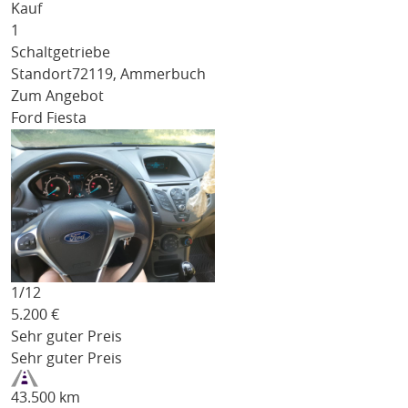
Kauf
1
Schaltgetriebe
Standort
72119, Ammerbuch
Zum Angebot
Ford Fiesta
1/
12
5.200
€
Sehr guter Preis
Sehr guter Preis
43.500 km