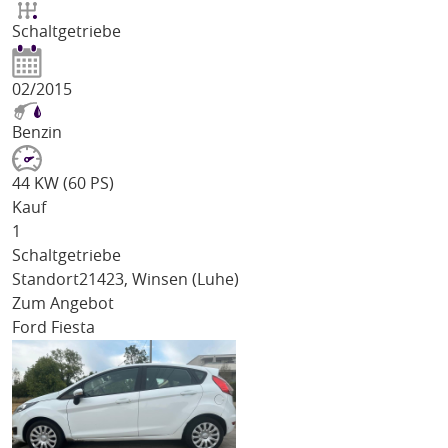
Schaltgetriebe
02/2015
Benzin
44 KW (60 PS)
Kauf
1
Schaltgetriebe
Standort
21423, Winsen (Luhe)
Zum Angebot
Ford Fiesta