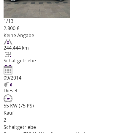
1/
13
2.800
€
Keine Angabe
244.444 km
Schaltgetriebe
09/2014
Diesel
55 KW (75 PS)
Kauf
2
Schaltgetriebe