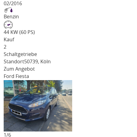
02/2016
Benzin
44 KW (60 PS)
Kauf
2
Schaltgetriebe
Standort
50739, Köln
Zum Angebot
Ford Fiesta
1/
6