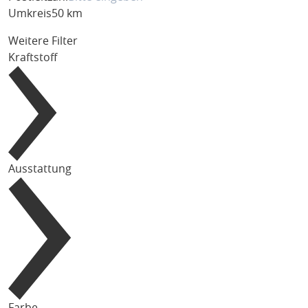
Umkreis
50 km
Weitere Filter
Kraftstoff
Ausstattung
Farbe