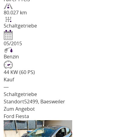
80.027 km
Schaltgetriebe
05/2015
Benzin
44 KW (60 PS)
Kauf
―
Schaltgetriebe
Standort
52499, Baesweiler
Zum Angebot
Ford Fiesta