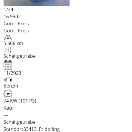
1/
24
16.990
€
Guter Preis
Guter Preis
5.606 km
Schaltgetriebe
11/2023
Benzin
74 KW (101 PS)
Kauf
―
Schaltgetriebe
Standort
83413, Fridolfing