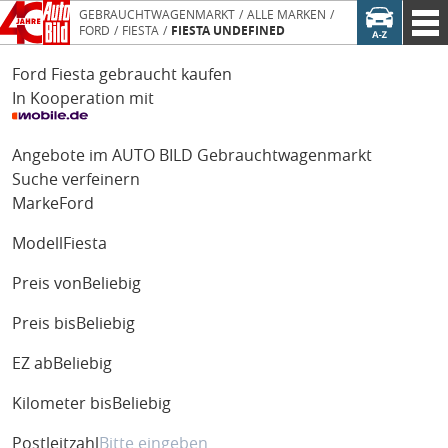
GEBRAUCHTWAGENMARKT
ALLE MARKEN
FORD
FIESTA
FIESTA UNDEFINED
Ford Fiesta gebraucht kaufen
In Kooperation mit
Angebote im AUTO BILD Gebrauchtwagenmarkt
Suche verfeinern
Marke
Ford
Modell
Fiesta
Preis von
Beliebig
Preis bis
Beliebig
EZ ab
Beliebig
Kilometer bis
Beliebig
Postleitzahl