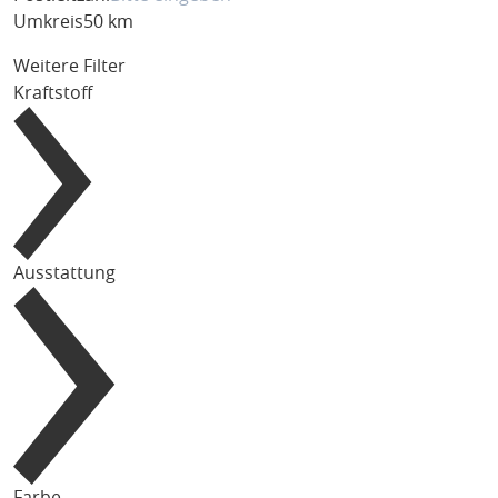
Umkreis
50 km
Weitere Filter
Kraftstoff
Ausstattung
Farbe