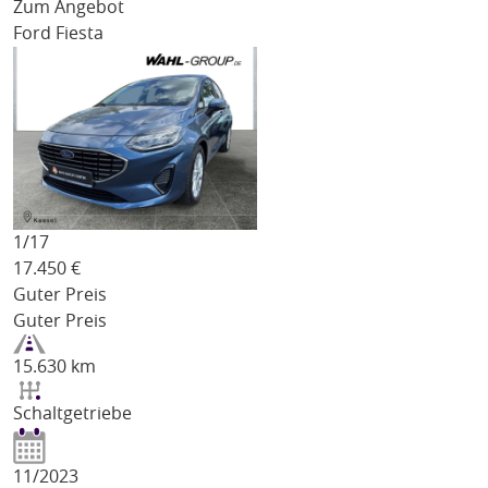
Zum Angebot
Ford Fiesta
1/
17
17.450
€
Guter Preis
Guter Preis
15.630 km
Schaltgetriebe
11/2023