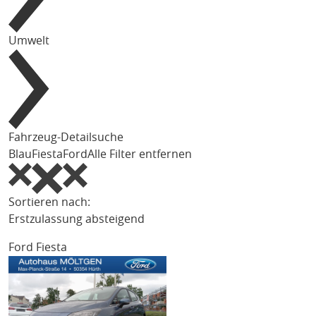
Umwelt
Fahrzeug-Detailsuche
Blau
Fiesta
Ford
Alle Filter entfernen
Sortieren nach:
Erstzulassung absteigend
Ford Fiesta