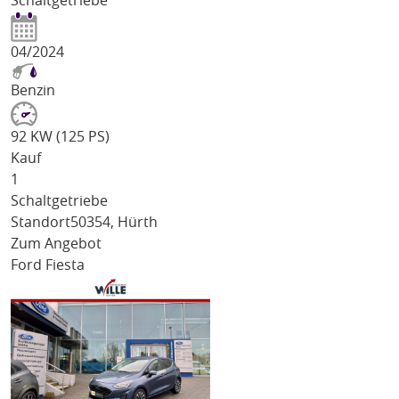
Schaltgetriebe
04/2024
Benzin
92 KW (125 PS)
Kauf
1
Schaltgetriebe
Standort
50354, Hürth
Zum Angebot
Ford Fiesta