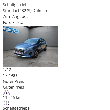
Schaltgetriebe
Standort
48249, Dülmen
Zum Angebot
Ford Fiesta
1/
12
17.490
€
Guter Preis
Guter Preis
11.615 km
Schaltgetriebe