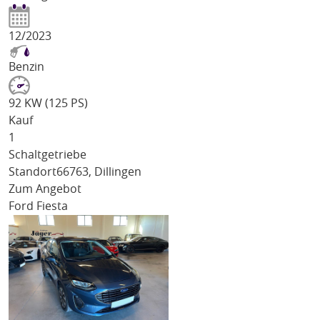
12/2023
Benzin
92 KW (125 PS)
Kauf
1
Schaltgetriebe
Standort
66763, Dillingen
Zum Angebot
Ford Fiesta