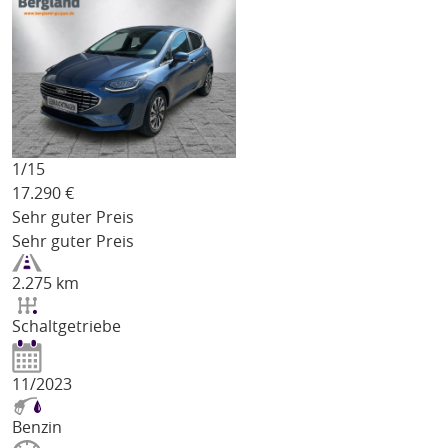
1/
15
17.290
€
Sehr guter Preis
Sehr guter Preis
2.275 km
Schaltgetriebe
11/2023
Benzin