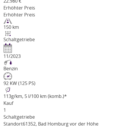
22.980
€
Erhöhter Preis
Erhöhter Preis
150 km
Schaltgetriebe
11/2023
Benzin
92 KW (125 PS)
113
g/km
, 5 l/100 km (komb.)*
Kauf
1
Schaltgetriebe
Standort
61352, Bad Homburg vor der Höhe