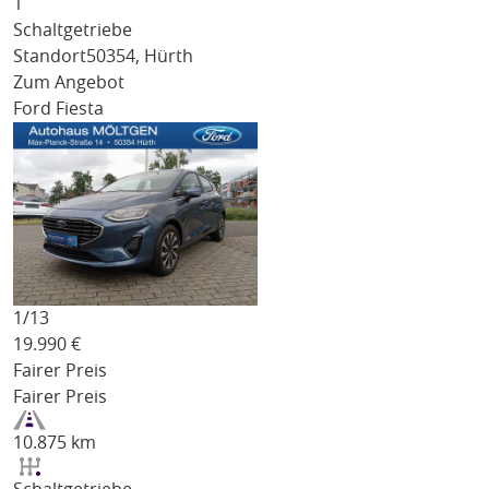
1
Schaltgetriebe
Standort
50354, Hürth
Zum Angebot
Ford Fiesta
1/
13
19.990
€
Fairer Preis
Fairer Preis
10.875 km