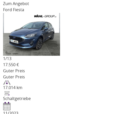
Zum Angebot
Ford Fiesta
1/
13
17.550
€
Guter Preis
Guter Preis
17.014 km
Schaltgetriebe
11/2023