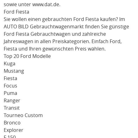
sowie unter
www.dat.de
.
Ford Fiesta
Sie wollen einen gebrauchten
Ford Fiesta
kaufen? Im
AUTO BILD Gebrauchtwagenmarkt finden Sie günstige
Ford Fiesta
Gebrauchtwagen und zahlreiche
Jahreswagen in allen Preiskategorien. Einfach
Ford
,
Fiesta
und Ihren gewünschten Preis wählen.
Top 20 Ford Modelle
Kuga
Mustang
Fiesta
Focus
Puma
Ranger
Transit
Tourneo Custom
Bronco
Explorer
F 150