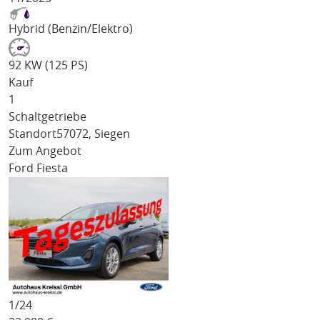
Hybrid (Benzin/Elektro)
92 KW (125 PS)
Kauf
1
Schaltgetriebe
Standort
57072, Siegen
Zum Angebot
Ford Fiesta
1/
24