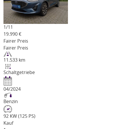
1/
11
19.990
€
Fairer Preis
Fairer Preis
11.533 km
Schaltgetriebe
04/2024
Benzin
92 KW (125 PS)
Kauf