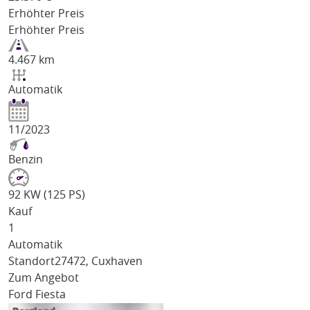
Erhöhter Preis
Erhöhter Preis
4.467 km
Automatik
11/2023
Benzin
92 KW (125 PS)
Kauf
1
Automatik
Standort
27472, Cuxhaven
Zum Angebot
Ford Fiesta