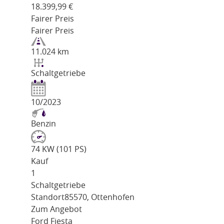
18.399,99
€
Fairer Preis
Fairer Preis
11.024 km
Schaltgetriebe
10/2023
Benzin
74 KW (101 PS)
Kauf
1
Schaltgetriebe
Standort
85570, Ottenhofen
Zum Angebot
Ford Fiesta