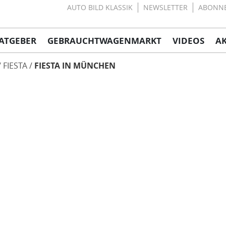
AUTO BILD KLASSIK
NEWSLETTER
ABONN
ATGEBER
GEBRAUCHTWAGENMARKT
VIDEOS
A
FIESTA
FIESTA IN MÜNCHEN