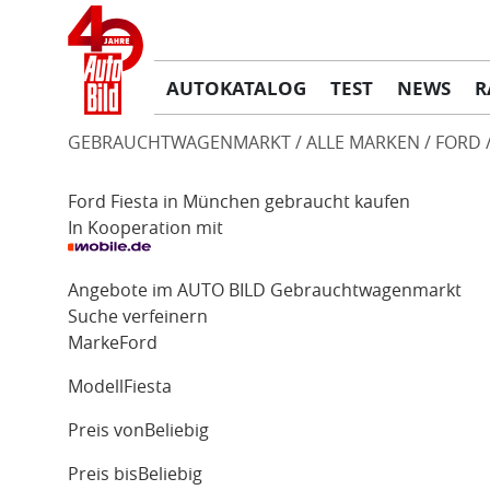
AUTOKATALOG
TEST
NEWS
R
GEBRAUCHTWAGENMARKT
ALLE MARKEN
FORD
Ford Fiesta in München gebraucht kaufen
In Kooperation mit
Angebote im AUTO BILD Gebrauchtwagenmarkt
Suche verfeinern
Marke
Ford
Modell
Fiesta
Preis von
Beliebig
Preis bis
Beliebig