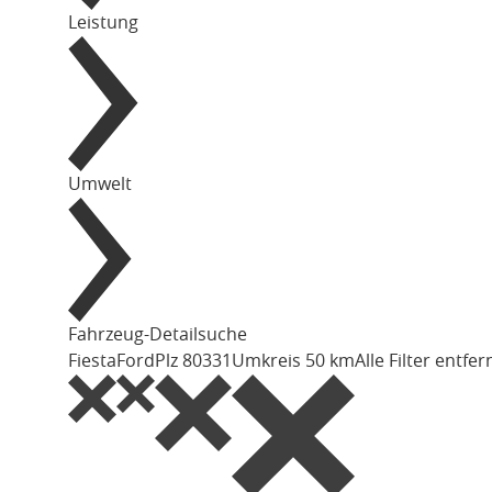
Leistung
Umwelt
Fahrzeug-Detailsuche
Fiesta
Ford
Plz 80331
Umkreis 50 km
Alle Filter entfe