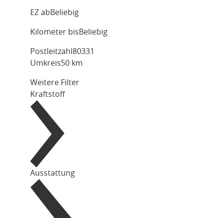
EZ ab
Beliebig
Kilometer bis
Beliebig
Postleitzahl
Umkreis
50 km
Weitere Filter
Kraftstoff
Ausstattung