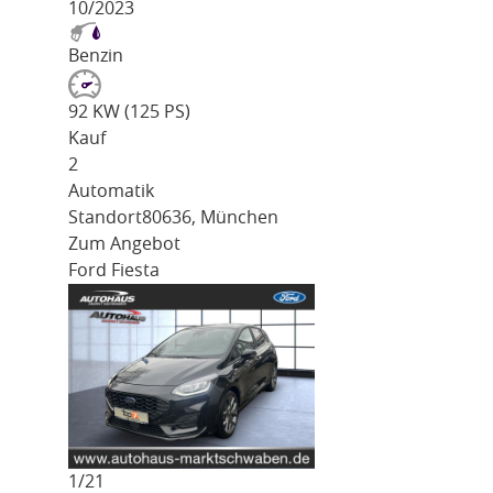
10/2023
Benzin
92 KW (125 PS)
Kauf
2
Automatik
Standort
80636, München
Zum Angebot
Ford Fiesta
1/
21