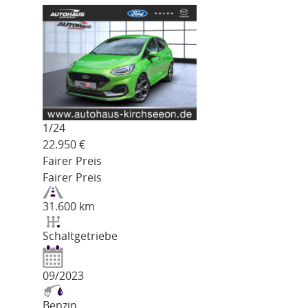
1/
24
22.950
€
Fairer Preis
Fairer Preis
31.600 km
Schaltgetriebe
09/2023
Benzin