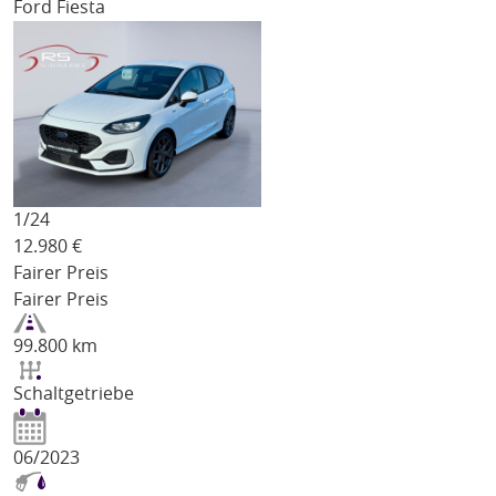
Ford Fiesta
1/
24
12.980
€
Fairer Preis
Fairer Preis
99.800 km
Schaltgetriebe
06/2023