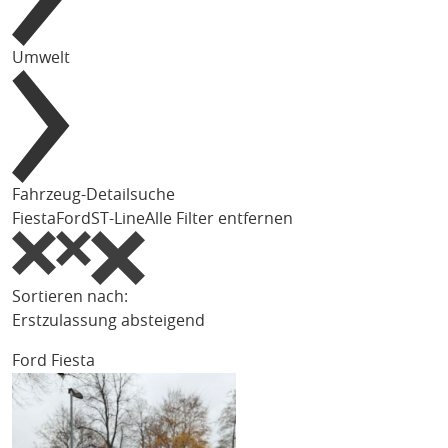
Umwelt
Fahrzeug-Detailsuche
Fiesta
Ford
ST-Line
Alle Filter entfernen
Sortieren nach:
Erstzulassung absteigend
Ford Fiesta