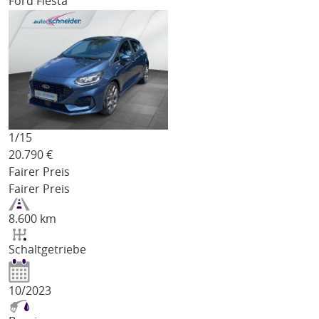
Ford Fiesta
1/
15
20.790
€
Fairer Preis
Fairer Preis
8.600 km
Schaltgetriebe
10/2023