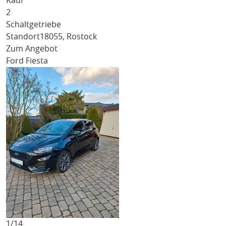
Kauf
2
Schaltgetriebe
Standort
18055, Rostock
Zum Angebot
Ford Fiesta
1/
14