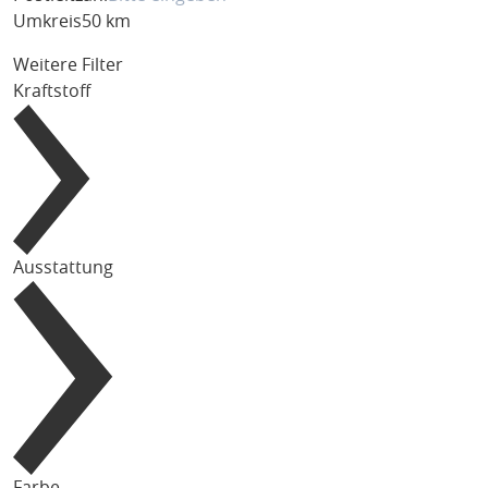
Umkreis
50 km
Weitere Filter
Kraftstoff
Ausstattung
Farbe