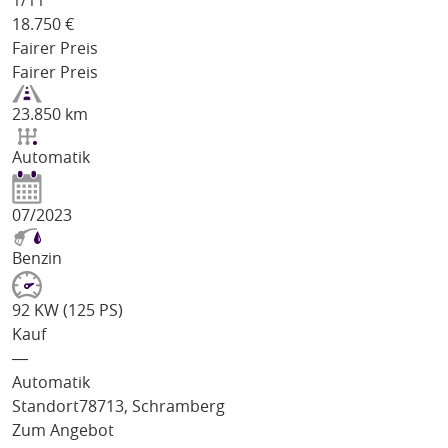
1/
11
18.750
€
Fairer Preis
Fairer Preis
23.850 km
Automatik
07/2023
Benzin
92 KW (125 PS)
Kauf
―
Automatik
Standort
78713, Schramberg
Zum Angebot