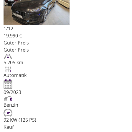
1/
12
19.990
€
Guter Preis
Guter Preis
5.205 km
Automatik
09/2023
Benzin
92 KW (125 PS)
Kauf