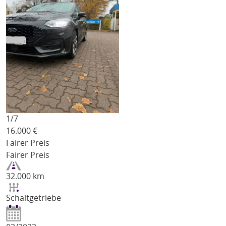
1/
7
16.000
€
Fairer Preis
Fairer Preis
32.000 km
Schaltgetriebe