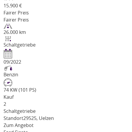
15.900
€
Fairer Preis
Fairer Preis
26.000 km
Schaltgetriebe
09/2022
Benzin
74 KW (101 PS)
Kauf
2
Schaltgetriebe
Standort
29525, Uelzen
Zum Angebot