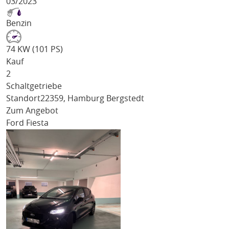
03/2023
Benzin
74 KW (101 PS)
Kauf
2
Schaltgetriebe
Standort
22359, Hamburg Bergstedt
Zum Angebot
Ford Fiesta