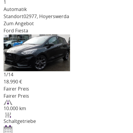
1
Automatik
Standort
02977, Hoyerswerda
Zum Angebot
Ford Fiesta
1/
14
18.990
€
Fairer Preis
Fairer Preis
10.000 km
Schaltgetriebe