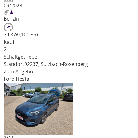
09/2023
Benzin
74 KW (101 PS)
Kauf
2
Schaltgetriebe
Standort
92237, Sulzbach-Rosenberg
Zum Angebot
Ford Fiesta