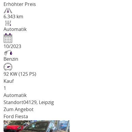
Erhöhter Preis
6.343 km
Automatik
10/2023
Benzin
92 KW (125 PS)
Kauf
1
Automatik
Standort
04129, Leipzig
Zum Angebot
Ford Fiesta