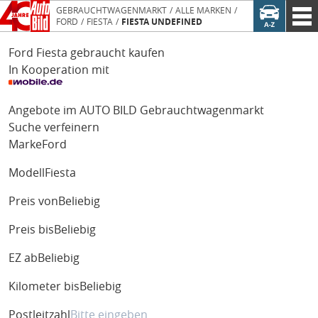
GEBRAUCHTWAGENMARKT
ALLE MARKEN
FORD
FIESTA
FIESTA UNDEFINED
Ford Fiesta gebraucht kaufen
In Kooperation mit
Angebote im AUTO BILD Gebrauchtwagenmarkt
Suche verfeinern
Marke
Ford
Modell
Fiesta
Preis von
Beliebig
Preis bis
Beliebig
EZ ab
Beliebig
Kilometer bis
Beliebig
Postleitzahl