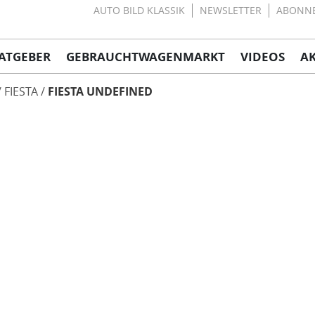
AUTO BILD KLASSIK
NEWSLETTER
ABONN
ATGEBER
GEBRAUCHTWAGENMARKT
VIDEOS
A
FIESTA
FIESTA UNDEFINED