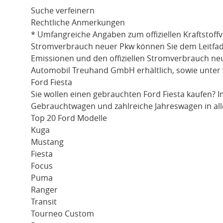
Suche verfeinern
Rechtliche Anmerkungen
* Umfangreiche Angaben zum offiziellen Kraftstoff
Stromverbrauch neuer Pkw können Sie dem Leitfaden 
Emissionen und den offiziellen Stromverbrauch ne
Automobil Treuhand GmbH erhältlich, sowie unter
Ford Fiesta
Sie wollen einen gebrauchten
Ford Fiesta
kaufen? I
Gebrauchtwagen und zahlreiche Jahreswagen in all
Top 20 Ford Modelle
Kuga
Mustang
Fiesta
Focus
Puma
Ranger
Transit
Tourneo Custom