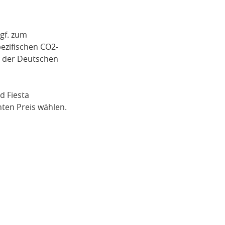
gf. zum
pezifischen CO2-
i der Deutschen
d Fiesta
ten Preis wählen.