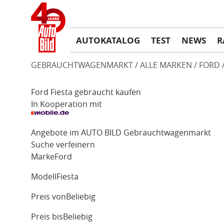
AUTOKATALOG
TEST
NEWS
R
GEBRAUCHTWAGENMARKT
ALLE MARKEN
FORD
Ford Fiesta gebraucht kaufen
In Kooperation mit
Angebote im AUTO BILD Gebrauchtwagenmarkt
Suche verfeinern
Marke
Ford
Modell
Fiesta
Preis von
Beliebig
Preis bis
Beliebig