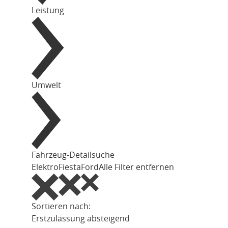
Leistung
Umwelt
Fahrzeug-Detailsuche
Elektro
Fiesta
Ford
Alle Filter entfernen
Sortieren nach:
Erstzulassung absteigend