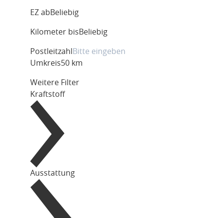
EZ ab
Beliebig
Kilometer bis
Beliebig
Postleitzahl
Umkreis
50 km
Weitere Filter
Kraftstoff
Ausstattung