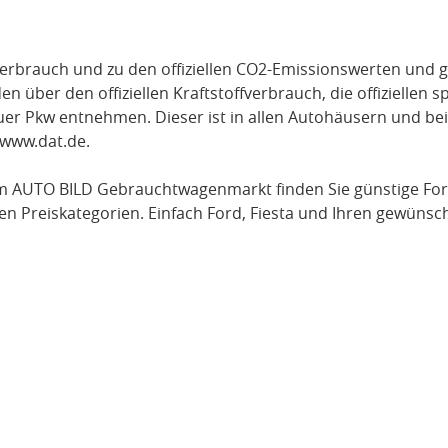
verbrauch und zu den offiziellen CO2-Emissionswerten und g
über den offiziellen Kraftstoffverbrauch, die offiziellen s
uer Pkw entnehmen. Dieser ist in allen Autohäusern und be
www.dat.de
.
m AUTO BILD Gebrauchtwagenmarkt finden Sie günstige
For
en Preiskategorien. Einfach
Ford
, Fiesta
und Ihren gewünsch