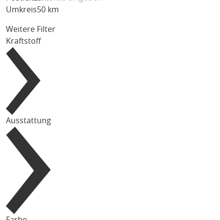
Umkreis
50 km
Weitere Filter
Kraftstoff
Ausstattung
Farbe