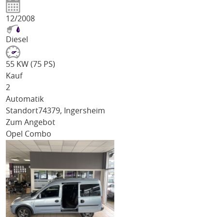
12/2008
Diesel
55 KW (75 PS)
Kauf
2
Automatik
Standort
74379, Ingersheim
Zum Angebot
Opel Combo