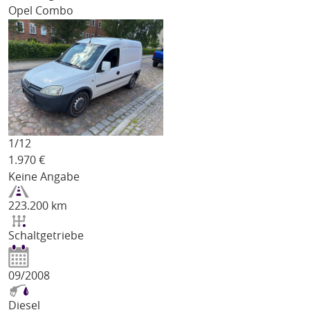
Opel Combo
1/
12
1.970
€
Keine Angabe
223.200 km
Schaltgetriebe
09/2008
Diesel