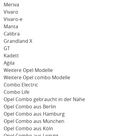
Meriva
Vivaro
Vivaro-e
Manta
Calibra
Grandland X
GT
Kadett
Agila
Weitere Opel Modelle
Weitere Opel combo Modelle
Combo Electric
Combo Life
Opel Combo gebraucht in der Nähe
Opel Combo aus Berlin
Opel Combo aus Hamburg
Opel Combo aus München
Opel Combo aus Köln
Opel Combo aus Leipzig