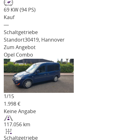
69 KW (94 PS)
Kauf
―
Schaltgetriebe
Standort
30419, Hannover
Zum Angebot
Opel Combo
1/
15
1.998
€
Keine Angabe
117.056 km
Schaltgetriebe