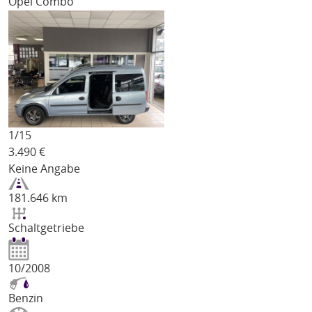
Opel Combo
1/
15
3.490
€
Keine Angabe
181.646 km
Schaltgetriebe
10/2008
Benzin