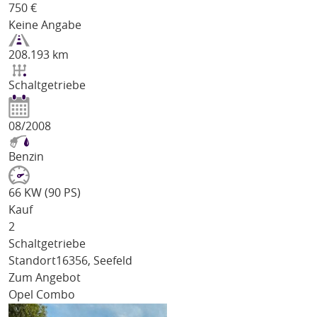
750
€
Keine Angabe
208.193 km
Schaltgetriebe
08/2008
Benzin
66 KW (90 PS)
Kauf
2
Schaltgetriebe
Standort
16356, Seefeld
Zum Angebot
Opel Combo