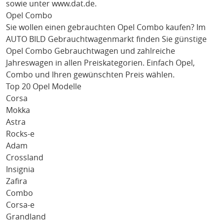
sowie unter
www.dat.de
.
Opel Combo
Sie wollen einen gebrauchten
Opel Combo
kaufen? Im
AUTO BILD Gebrauchtwagenmarkt finden Sie günstige
Opel Combo
Gebrauchtwagen und zahlreiche
Jahreswagen in allen Preiskategorien. Einfach
Opel
,
Combo
und Ihren gewünschten Preis wählen.
Top 20 Opel Modelle
Corsa
Mokka
Astra
Rocks-e
Adam
Crossland
Insignia
Zafira
Combo
Corsa-e
Grandland