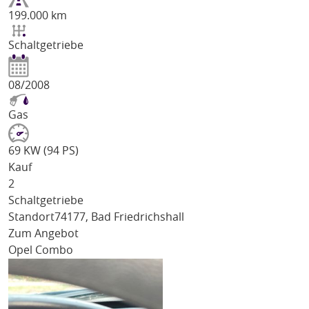
199.000 km
Schaltgetriebe
08/2008
Gas
69 KW (94 PS)
Kauf
2
Schaltgetriebe
Standort
74177, Bad Friedrichshall
Zum Angebot
Opel Combo