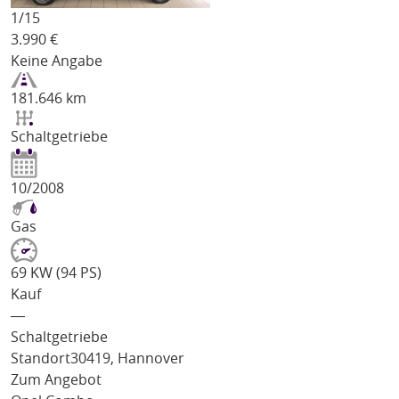
1/
15
3.990
€
Keine Angabe
181.646 km
Schaltgetriebe
10/2008
Gas
69 KW (94 PS)
Kauf
―
Schaltgetriebe
Standort
30419, Hannover
Zum Angebot