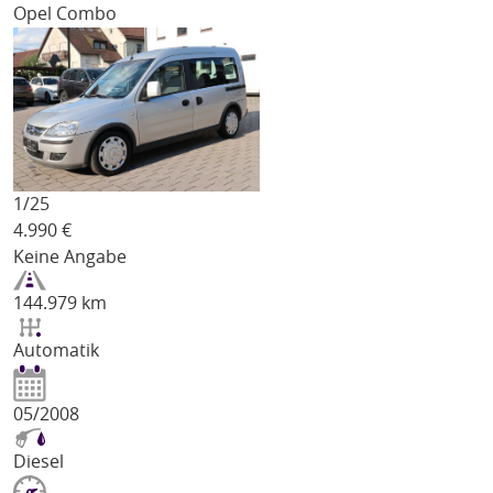
Opel Combo
1/
25
4.990
€
Keine Angabe
144.979 km
Automatik
05/2008
Diesel