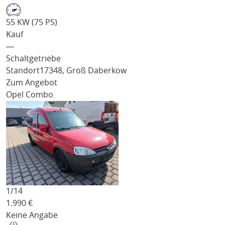
55 KW (75 PS)
Kauf
―
Schaltgetriebe
Standort
17348, Groß Daberkow
Zum Angebot
Opel Combo
1/
14
1.990
€
Keine Angabe