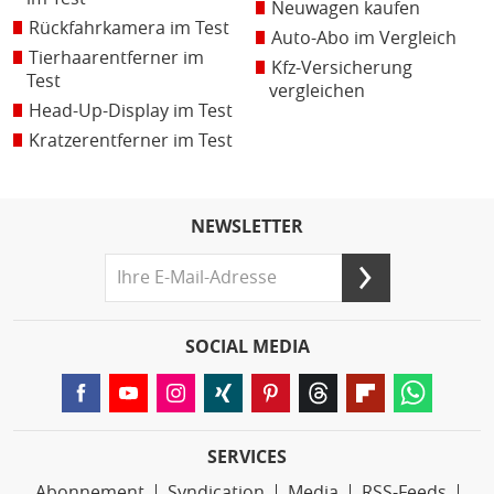
Neuwagen kaufen
Rückfahrkamera im Test
Auto-Abo im Vergleich
Tierhaarentferner im
Kfz-Versicherung
Test
vergleichen
Head-Up-Display im Test
Kratzerentferner im Test
NEWSLETTER
SOCIAL MEDIA
SERVICES
Abonnement
Syndication
Media
RSS-Feeds