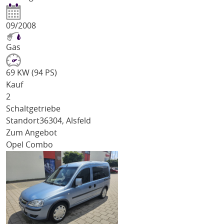
09/2008
Gas
69 KW (94 PS)
Kauf
2
Schaltgetriebe
Standort
36304, Alsfeld
Zum Angebot
Opel Combo