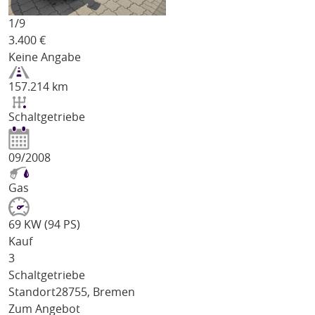
1/
9
3.400
€
Keine Angabe
157.214 km
Schaltgetriebe
09/2008
Gas
69 KW (94 PS)
Kauf
3
Schaltgetriebe
Standort
28755, Bremen
Zum Angebot