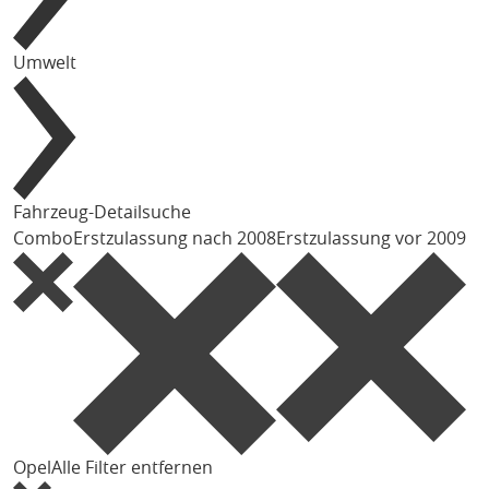
Umwelt
Fahrzeug-Detailsuche
Combo
Erstzulassung nach 2008
Erstzulassung vor 2009
Opel
Alle Filter entfernen