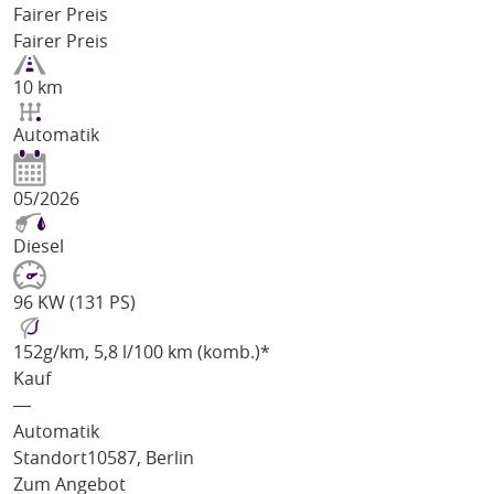
Fairer Preis
Fairer Preis
10 km
Automatik
05/2026
Diesel
96 KW (131 PS)
152
g/km
, 5,8 l/100 km (komb.)*
Kauf
―
Automatik
Standort
10587, Berlin
Zum Angebot