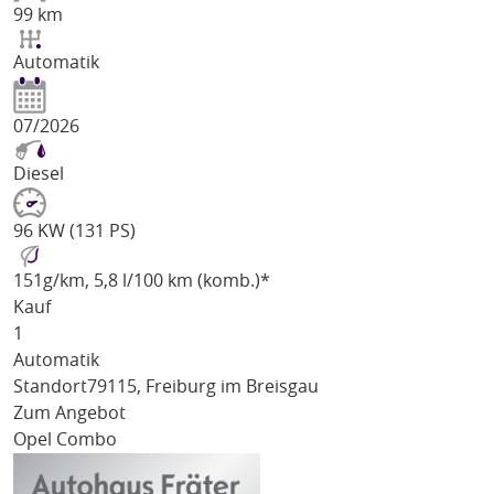
99 km
Automatik
07/2026
Diesel
96 KW (131 PS)
151
g/km
, 5,8 l/100 km (komb.)*
Kauf
1
Automatik
Standort
79115, Freiburg im Breisgau
Zum Angebot
Opel Combo