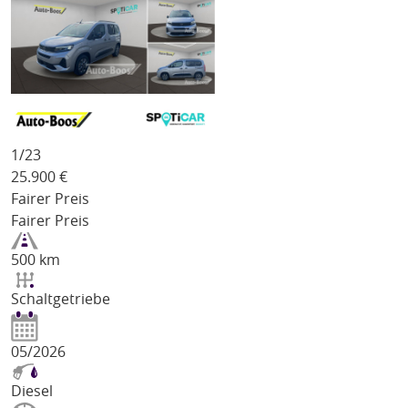
1/
23
25.900
€
Fairer Preis
Fairer Preis
500 km
Schaltgetriebe
05/2026
Diesel