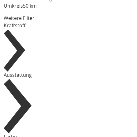
Umkreis
50 km
Weitere Filter
Kraftstoff
Ausstattung
Farbe