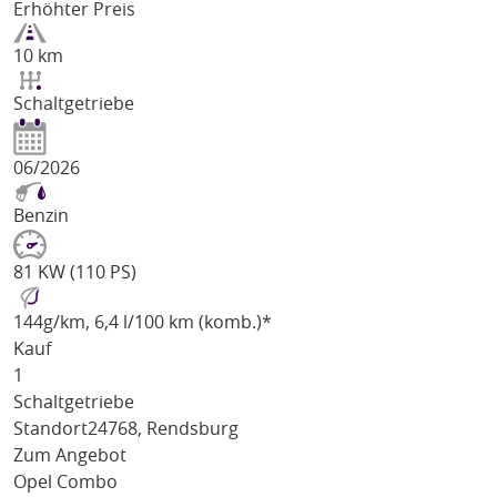
Erhöhter Preis
10 km
Schaltgetriebe
06/2026
Benzin
81 KW (110 PS)
144
g/km
, 6,4 l/100 km (komb.)*
Kauf
1
Schaltgetriebe
Standort
24768, Rendsburg
Zum Angebot
Opel Combo