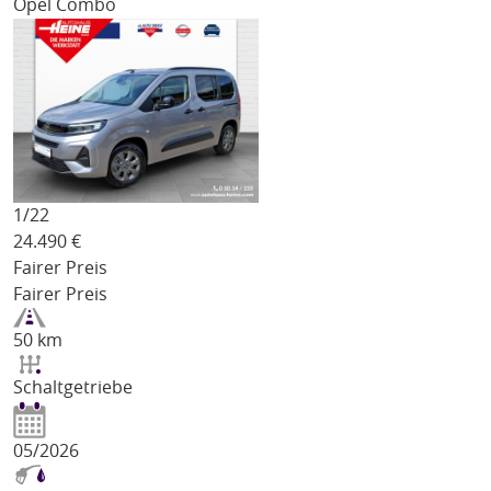
Opel Combo
1/
22
24.490
€
Fairer Preis
Fairer Preis
50 km
Schaltgetriebe
05/2026