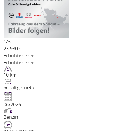
1/
3
23.980
€
Erhöhter Preis
Erhöhter Preis
10 km
Schaltgetriebe
06/2026
Benzin