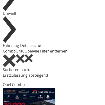
Umwelt
Fahrzeug-Detailsuche
Combo
Grau
Opel
Alle Filter entfernen
Sortieren nach:
Erstzulassung absteigend
Opel Combo