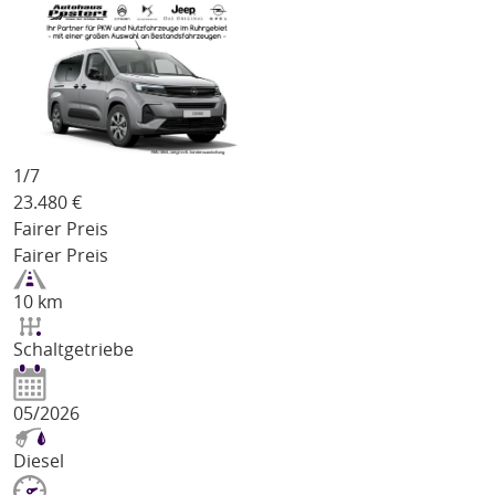
1/
7
23.480
€
Fairer Preis
Fairer Preis
10 km
Schaltgetriebe
05/2026
Diesel