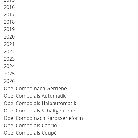
2016
2017
2018
2019
2020
2021
2022
2023
2024
2025
2026
Opel Combo nach Getriebe
Opel Combo als Automatik
Opel Combo als Halbautomatik
Opel Combo als Schaltgetriebe
Opel Combo nach Karosserieform
Opel Combo als Cabrio
Opel Combo als Coupé