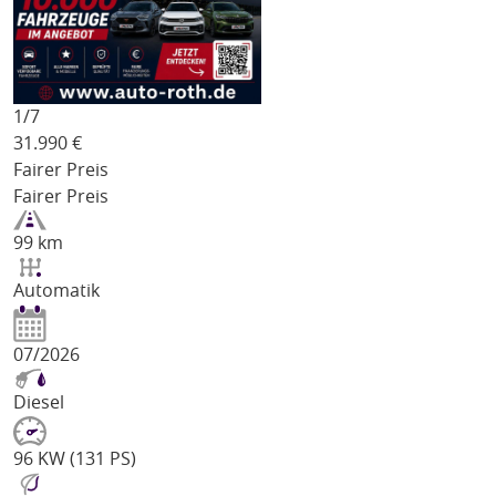
1/
7
31.990
€
Fairer Preis
Fairer Preis
99 km
Automatik
07/2026
Diesel
96 KW (131 PS)