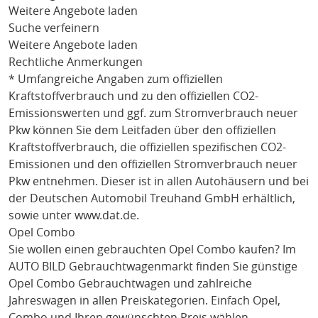
Weitere Angebote laden
Suche verfeinern
Weitere Angebote laden
Rechtliche Anmerkungen
* Umfangreiche Angaben zum offiziellen
Kraftstoffverbrauch und zu den offiziellen CO2-
Emissionswerten und ggf. zum Stromverbrauch neuer
Pkw können Sie dem Leitfaden über den offiziellen
Kraftstoffverbrauch, die offiziellen spezifischen CO2-
Emissionen und den offiziellen Stromverbrauch neuer
Pkw entnehmen. Dieser ist in allen Autohäusern und bei
der Deutschen Automobil Treuhand GmbH erhältlich,
sowie unter
www.dat.de
.
Opel Combo
Sie wollen einen gebrauchten
Opel Combo
kaufen? Im
AUTO BILD Gebrauchtwagenmarkt finden Sie günstige
Opel Combo
Gebrauchtwagen und zahlreiche
Jahreswagen in allen Preiskategorien. Einfach
Opel
,
Combo
und Ihren gewünschten Preis wählen.