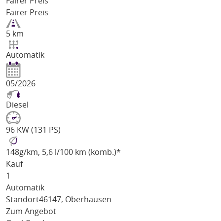
Fairer Preis
Fairer Preis
5 km
Automatik
05/2026
Diesel
96 KW (131 PS)
148
g/km
, 5,6 l/100 km (komb.)*
Kauf
1
Automatik
Standort
46147, Oberhausen
Zum Angebot