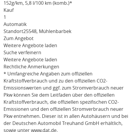
152
g/km
, 5,8 l/100 km (komb.)*
Kauf
1
Automatik
Standort
25548, Mühlenbarbek
Zum Angebot
Weitere Angebote laden
Suche verfeinern
Weitere Angebote laden
Rechtliche Anmerkungen
* Umfangreiche Angaben zum offiziellen
Kraftstoffverbrauch und zu den offiziellen CO2-
Emissionswerten und ggf. zum Stromverbrauch neuer
Pkw können Sie dem Leitfaden über den offiziellen
Kraftstoffverbrauch, die offiziellen spezifischen CO2-
Emissionen und den offiziellen Stromverbrauch neuer
Pkw entnehmen. Dieser ist in allen Autohäusern und bei
der Deutschen Automobil Treuhand GmbH erhältlich,
sowie unter
www.dat.de
.