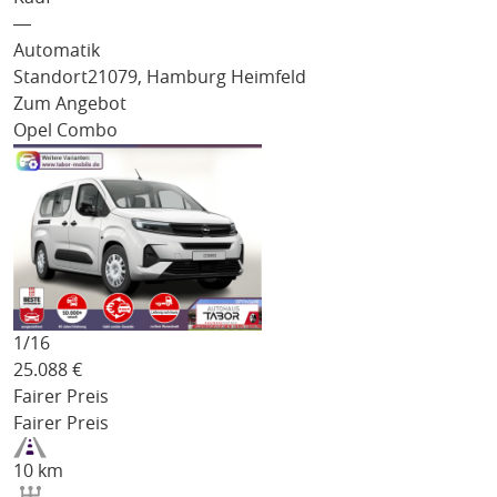
―
Automatik
Standort
21079, Hamburg Heimfeld
Zum Angebot
Opel Combo
1/
16
25.088
€
Fairer Preis
Fairer Preis
10 km