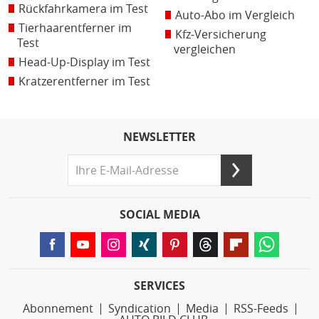
Rückfahrkamera im Test
Auto-Abo im Vergleich
Tierhaarentferner im
Kfz-Versicherung
Test
vergleichen
Head-Up-Display im Test
Kratzerentferner im Test
NEWSLETTER
SOCIAL MEDIA
SERVICES
Abonnement
Syndication
Media
RSS-Feeds