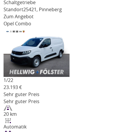
Schaltgetriebe
Standort
25421, Pinneberg
Zum Angebot
Opel Combo
1/
22
23.193
€
Sehr guter Preis
Sehr guter Preis
20 km
Automatik