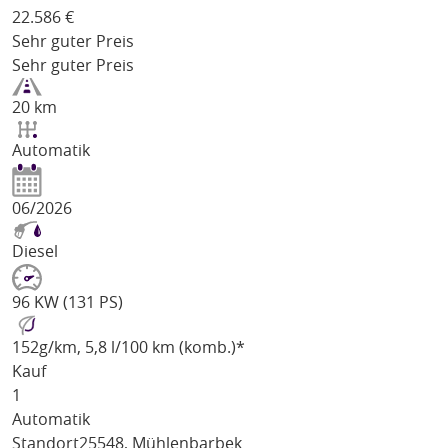
22.586
€
Sehr guter Preis
Sehr guter Preis
20 km
Automatik
06/2026
Diesel
96 KW (131 PS)
152
g/km
, 5,8 l/100 km (komb.)*
Kauf
1
Automatik
Standort
25548, Mühlenbarbek