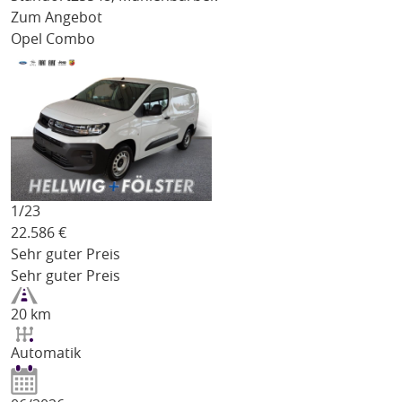
Zum Angebot
Opel Combo
1/
23
22.586
€
Sehr guter Preis
Sehr guter Preis
20 km
Automatik