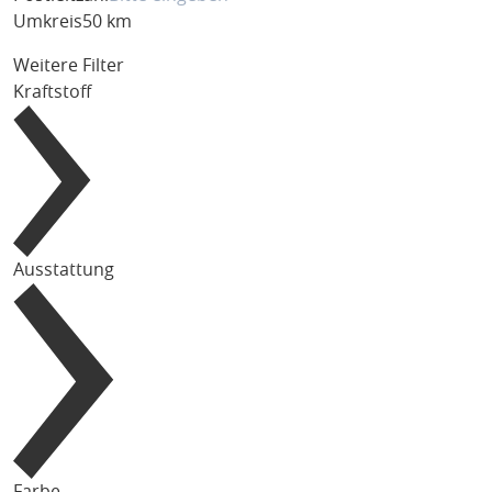
Umkreis
50 km
Weitere Filter
Kraftstoff
Ausstattung
Farbe