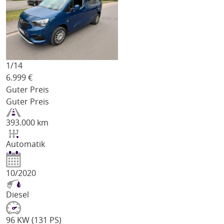
1/
14
6.999
€
Guter Preis
Guter Preis
393.000 km
Automatik
10/2020
Diesel
96 KW (131 PS)