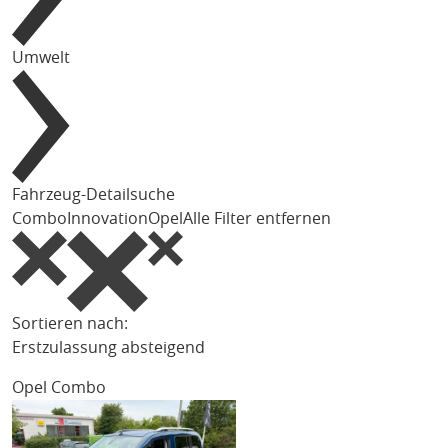
Umwelt
Fahrzeug-Detailsuche
Combo
Innovation
Opel
Alle Filter entfernen
Sortieren nach:
Erstzulassung absteigend
Opel Combo