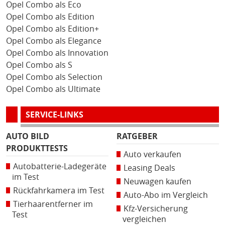
Opel Combo als Eco
Opel Combo als Edition
Opel Combo als Edition+
Opel Combo als Elegance
Opel Combo als Innovation
Opel Combo als S
Opel Combo als Selection
Opel Combo als Ultimate
SERVICE-LINKS
AUTO BILD
RATGEBER
PRODUKTTESTS
Auto verkaufen
Autobatterie-Ladegeräte
Leasing Deals
im Test
Neuwagen kaufen
Rückfahrkamera im Test
Auto-Abo im Vergleich
Tierhaarentferner im
Kfz-Versicherung
Test
vergleichen