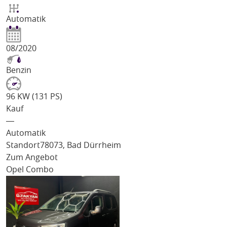
Automatik
08/2020
Benzin
96 KW (131 PS)
Kauf
―
Automatik
Standort
78073, Bad Dürrheim
Zum Angebot
Opel Combo