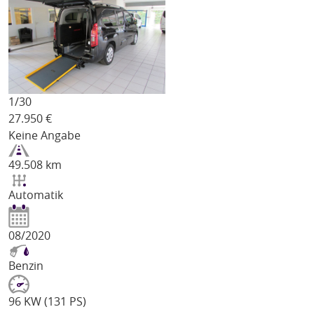
1/
30
27.950
€
Keine Angabe
49.508 km
Automatik
08/2020
Benzin
96 KW (131 PS)