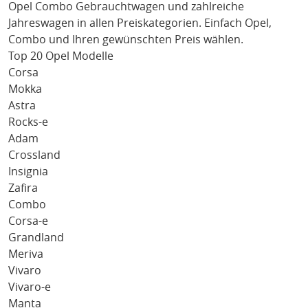
Opel Combo
Gebrauchtwagen und zahlreiche
Jahreswagen in allen Preiskategorien. Einfach
Opel
,
Combo
und Ihren gewünschten Preis wählen.
Top 20 Opel Modelle
Corsa
Mokka
Astra
Rocks-e
Adam
Crossland
Insignia
Zafira
Combo
Corsa-e
Grandland
Meriva
Vivaro
Vivaro-e
Manta