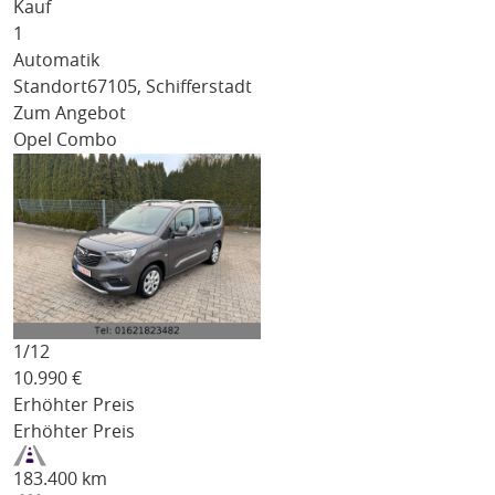
Kauf
1
Automatik
Standort
67105, Schifferstadt
Zum Angebot
Opel Combo
1/
12
10.990
€
Erhöhter Preis
Erhöhter Preis
183.400 km