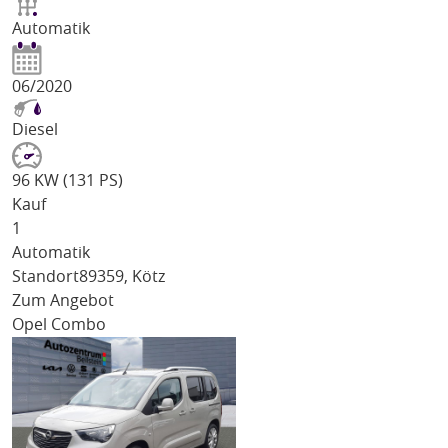
Automatik
06/2020
Diesel
96 KW (131 PS)
Kauf
1
Automatik
Standort
89359, Kötz
Zum Angebot
Opel Combo