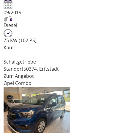
09/2019
Diesel
75 KW (102 PS)
Kauf
―
Schaltgetriebe
Standort
50374, Erftstadt
Zum Angebot
Opel Combo