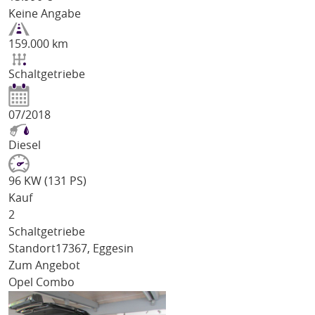
Keine Angabe
159.000 km
Schaltgetriebe
07/2018
Diesel
96 KW (131 PS)
Kauf
2
Schaltgetriebe
Standort
17367, Eggesin
Zum Angebot
Opel Combo