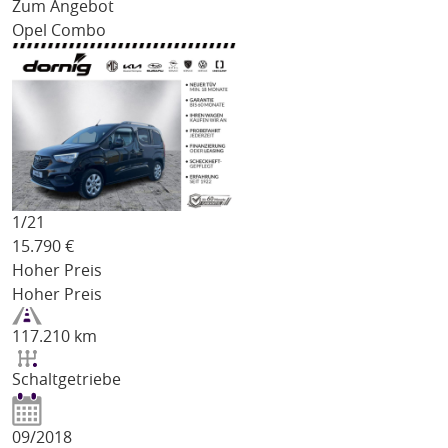
Zum Angebot
Opel Combo
1/
21
15.790
€
Hoher Preis
Hoher Preis
117.210 km
Schaltgetriebe
09/2018