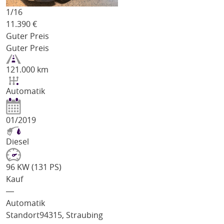
1/
16
11.390
€
Guter Preis
Guter Preis
121.000 km
Automatik
01/2019
Diesel
96 KW (131 PS)
Kauf
―
Automatik
Standort
94315, Straubing