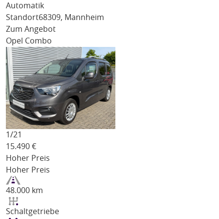
Automatik
Standort
68309, Mannheim
Zum Angebot
Opel Combo
1/
21
15.490
€
Hoher Preis
Hoher Preis
48.000 km
Schaltgetriebe