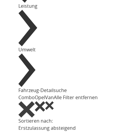
Leistung
Umwelt
Fahrzeug-Detailsuche
Combo
Opel
Van
Alle Filter entfernen
Sortieren nach:
Erstzulassung absteigend