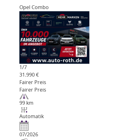
Opel Combo
1/
7
31.990
€
Fairer Preis
Fairer Preis
99 km
Automatik
07/2026