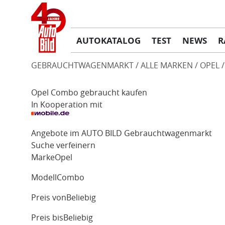
AUTOKATALOG
TEST
NEWS
R
GEBRAUCHTWAGENMARKT
ALLE MARKEN
OPEL
Opel Combo gebraucht kaufen
In Kooperation mit
Angebote im AUTO BILD Gebrauchtwagenmarkt
Suche verfeinern
Marke
Opel
Modell
Combo
Preis von
Beliebig
Preis bis
Beliebig