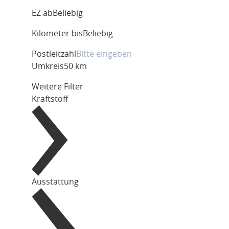
EZ ab
Beliebig
Kilometer bis
Beliebig
Postleitzahl
Umkreis
50 km
Weitere Filter
Kraftstoff
Ausstattung