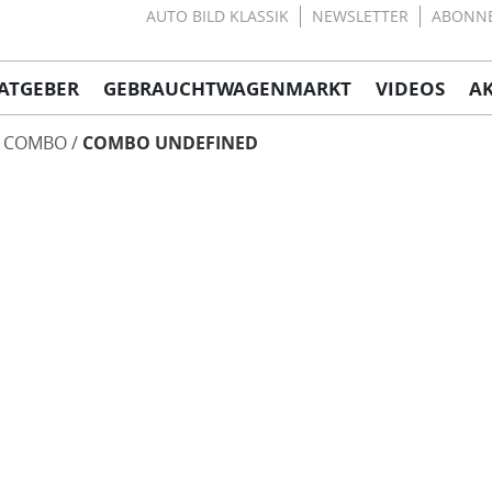
AUTO BILD KLASSIK
NEWSLETTER
ABONN
ATGEBER
GEBRAUCHTWAGENMARKT
VIDEOS
A
COMBO
COMBO UNDEFINED