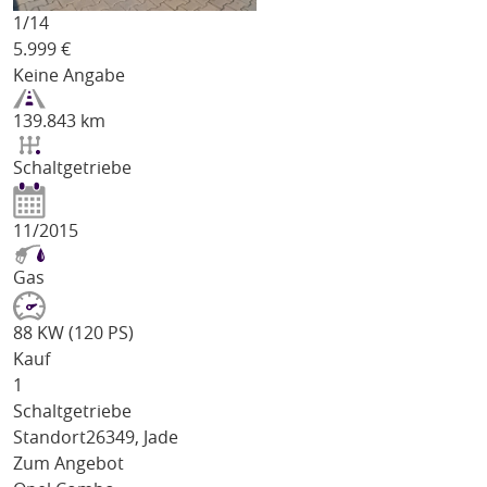
1/
14
5.999
€
Keine Angabe
139.843 km
Schaltgetriebe
11/2015
Gas
88 KW (120 PS)
Kauf
1
Schaltgetriebe
Standort
26349, Jade
Zum Angebot