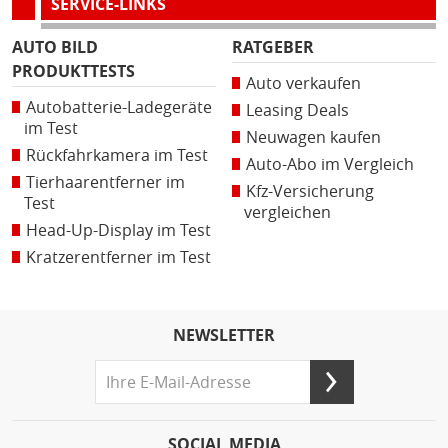
SERVICE-LINKS
AUTO BILD
RATGEBER
PRODUKTTESTS
Auto verkaufen
Autobatterie-Ladegeräte
Leasing Deals
im Test
Neuwagen kaufen
Rückfahrkamera im Test
Auto-Abo im Vergleich
Tierhaarentferner im
Kfz-Versicherung
Test
vergleichen
Head-Up-Display im Test
Kratzerentferner im Test
NEWSLETTER
SOCIAL MEDIA