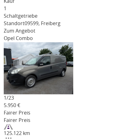
Kauf
1
Schaltgetriebe
Standort
09599, Freiberg
Zum Angebot
Opel Combo
1/
23
5.950
€
Fairer Preis
Fairer Preis
125.122 km