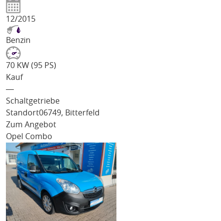
12/2015
Benzin
70 KW (95 PS)
Kauf
―
Schaltgetriebe
Standort
06749, Bitterfeld
Zum Angebot
Opel Combo