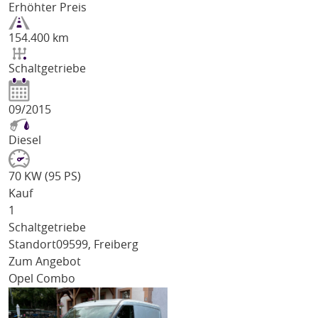
Erhöhter Preis
154.400 km
Schaltgetriebe
09/2015
Diesel
70 KW (95 PS)
Kauf
1
Schaltgetriebe
Standort
09599, Freiberg
Zum Angebot
Opel Combo