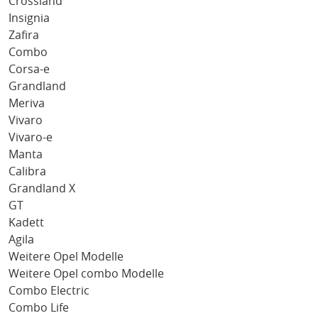
Crossland
Insignia
Zafira
Combo
Corsa-e
Grandland
Meriva
Vivaro
Vivaro-e
Manta
Calibra
Grandland X
GT
Kadett
Agila
Weitere Opel Modelle
Weitere Opel combo Modelle
Combo Electric
Combo Life