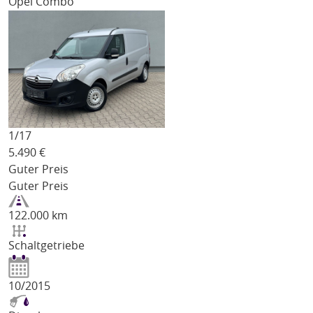
Opel Combo
1/
17
5.490
€
Guter Preis
Guter Preis
122.000 km
Schaltgetriebe
10/2015