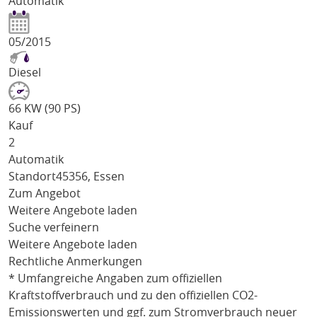
Automatik
05/2015
Diesel
66 KW (90 PS)
Kauf
2
Automatik
Standort
45356, Essen
Zum Angebot
Weitere Angebote laden
Suche verfeinern
Weitere Angebote laden
Rechtliche Anmerkungen
* Umfangreiche Angaben zum offiziellen
Kraftstoffverbrauch und zu den offiziellen CO2-
Emissionswerten und ggf. zum Stromverbrauch neuer