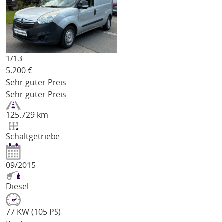
1/
13
5.200
€
Sehr guter Preis
Sehr guter Preis
125.729 km
Schaltgetriebe
09/2015
Diesel
77 KW (105 PS)