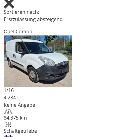
Sortieren nach:
Erstzulassung absteigend
Opel Combo
1/
16
4.284
€
Keine Angabe
84.375 km
Schaltgetriebe