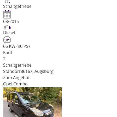
Schaltgetriebe
08/2015
Diesel
66 KW (90 PS)
Kauf
2
Schaltgetriebe
Standort
86167, Augsburg
Zum Angebot
Opel Combo