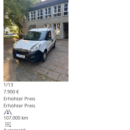
1/
13
7.900
€
Erhöhter Preis
Erhöhter Preis
107.000 km