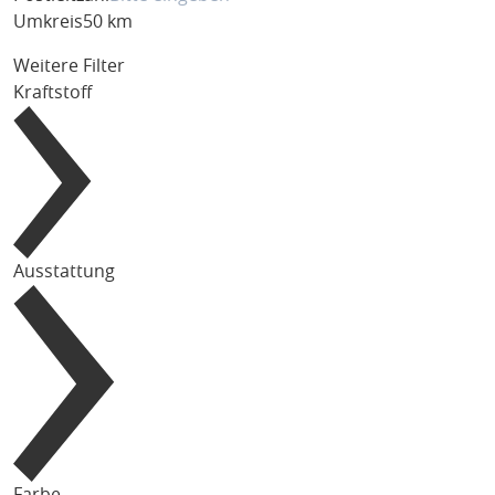
Umkreis
50 km
Weitere Filter
Kraftstoff
Ausstattung
Farbe