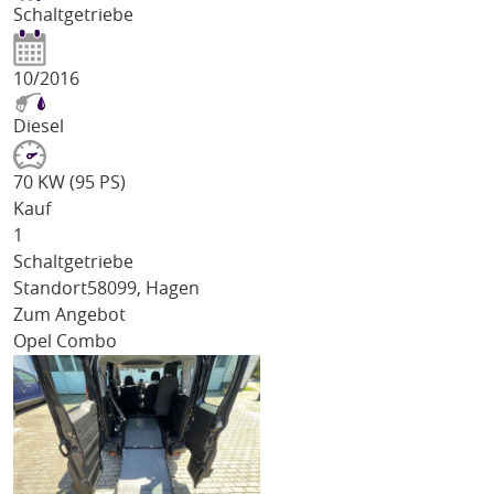
Schaltgetriebe
10/2016
Diesel
70 KW (95 PS)
Kauf
1
Schaltgetriebe
Standort
58099, Hagen
Zum Angebot
Opel Combo