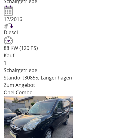
Schaltgetriebe
12/2016
Diesel
88 KW (120 PS)
Kauf
1
Schaltgetriebe
Standort
30855, Langenhagen
Zum Angebot
Opel Combo