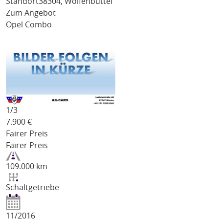
Standort
38304, Wolfenbüttel
Zum Angebot
Opel Combo
1/
3
7.900
€
Fairer Preis
Fairer Preis
109.000 km
Schaltgetriebe
11/2016