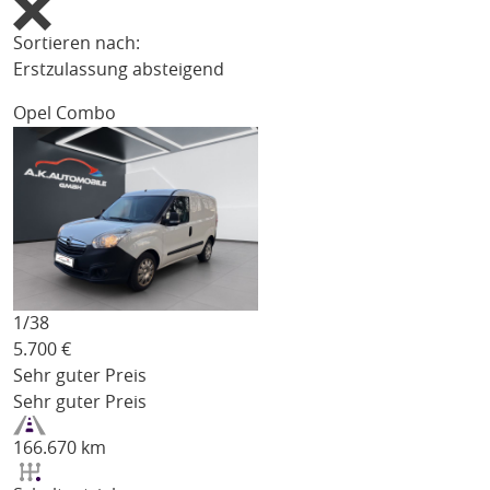
Sortieren nach:
Erstzulassung absteigend
Opel Combo
1/
38
5.700
€
Sehr guter Preis
Sehr guter Preis
166.670 km