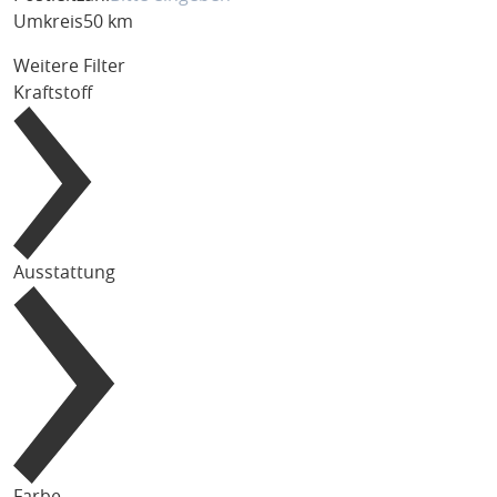
Umkreis
50 km
Weitere Filter
Kraftstoff
Ausstattung
Farbe