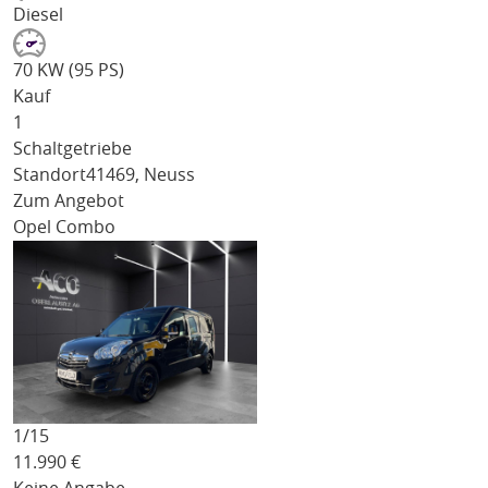
Diesel
70 KW (95 PS)
Kauf
1
Schaltgetriebe
Standort
41469, Neuss
Zum Angebot
Opel Combo
1/
15
11.990
€