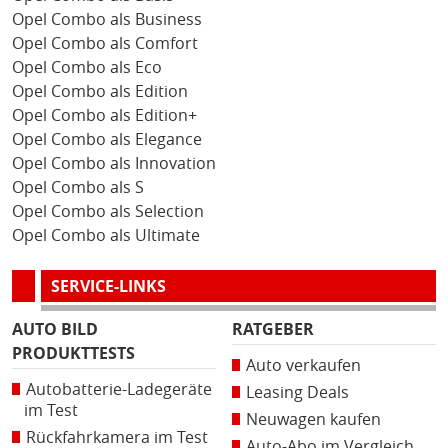
Opel Combo als Business
Opel Combo als Comfort
Opel Combo als Eco
Opel Combo als Edition
Opel Combo als Edition+
Opel Combo als Elegance
Opel Combo als Innovation
Opel Combo als S
Opel Combo als Selection
Opel Combo als Ultimate
SERVICE-LINKS
AUTO BILD
RATGEBER
PRODUKTTESTS
Auto verkaufen
Autobatterie-Ladegeräte
Leasing Deals
im Test
Neuwagen kaufen
Rückfahrkamera im Test
Auto-Abo im Vergleich