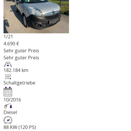
1/
21
4.690
€
Sehr guter Preis
Sehr guter Preis
182.184 km
Schaltgetriebe
10/2016
Diesel
88 KW (120 PS)