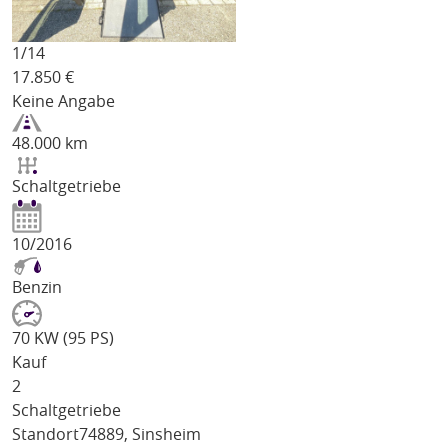
1/
14
17.850
€
Keine Angabe
48.000 km
Schaltgetriebe
10/2016
Benzin
70 KW (95 PS)
Kauf
2
Schaltgetriebe
Standort
74889, Sinsheim