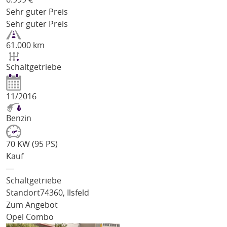
Sehr guter Preis
Sehr guter Preis
61.000 km
Schaltgetriebe
11/2016
Benzin
70 KW (95 PS)
Kauf
―
Schaltgetriebe
Standort
74360, Ilsfeld
Zum Angebot
Opel Combo