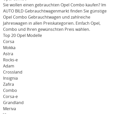
Sie wollen einen gebrauchten
Opel Combo
kaufen? Im
AUTO BILD Gebrauchtwagenmarkt finden Sie günstige
Opel Combo
Gebrauchtwagen und zahlreiche
Jahreswagen in allen Preiskategorien. Einfach
Opel
,
Combo
und Ihren gewünschten Preis wählen.
Top 20 Opel Modelle
Corsa
Mokka
Astra
Rocks-e
Adam
Crossland
Insignia
Zafira
Combo
Corsa-e
Grandland
Meriva