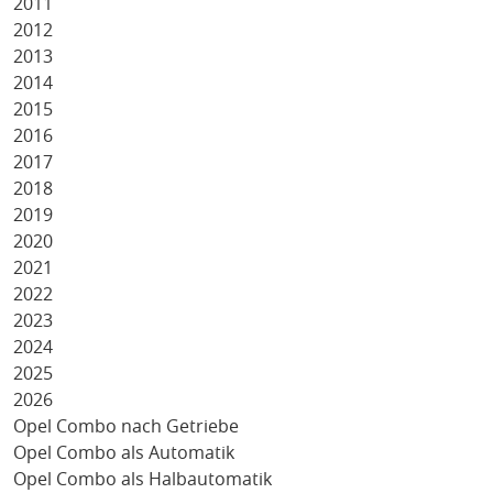
2011
2012
2013
2014
2015
2016
2017
2018
2019
2020
2021
2022
2023
2024
2025
2026
Opel Combo nach Getriebe
Opel Combo als Automatik
Opel Combo als Halbautomatik