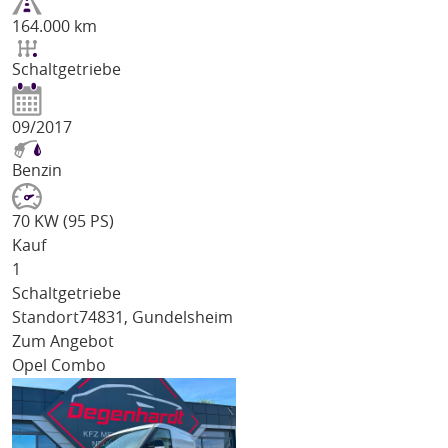
164.000 km
Schaltgetriebe
09/2017
Benzin
70 KW (95 PS)
Kauf
1
Schaltgetriebe
Standort
74831, Gundelsheim
Zum Angebot
Opel Combo