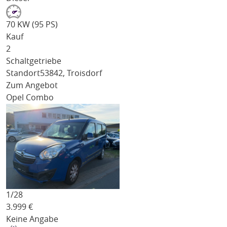
70 KW (95 PS)
Kauf
2
Schaltgetriebe
Standort
53842, Troisdorf
Zum Angebot
Opel Combo
1/
28
3.999
€
Keine Angabe