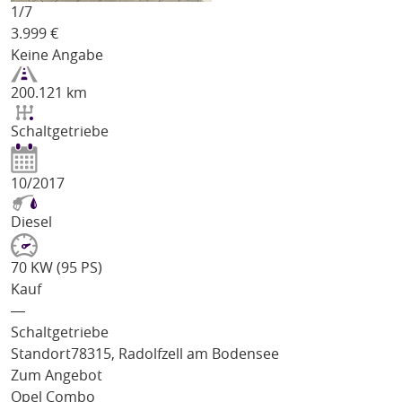
1/
7
3.999
€
Keine Angabe
200.121 km
Schaltgetriebe
10/2017
Diesel
70 KW (95 PS)
Kauf
―
Schaltgetriebe
Standort
78315, Radolfzell am Bodensee
Zum Angebot
Opel Combo