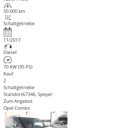
50.000 km
Schaltgetriebe
11/2017
Diesel
70 KW (95 PS)
Kauf
2
Schaltgetriebe
Standort
67346, Speyer
Zum Angebot
Opel Combo