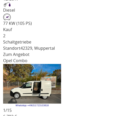
Diesel
77 KW (105 PS)
Kauf
2
Schaltgetriebe
Standort
42329, Wuppertal
Zum Angebot
Opel Combo
1/
15