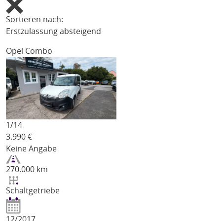
Sortieren nach:
Erstzulassung absteigend
Opel Combo
1/
14
3.990
€
Keine Angabe
270.000 km
Schaltgetriebe
12/2017