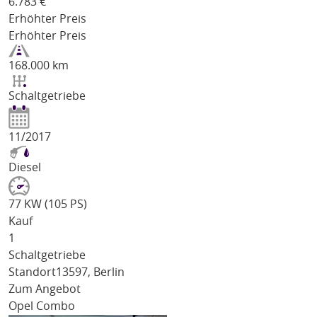
6.783
€
Erhöhter Preis
Erhöhter Preis
168.000 km
Schaltgetriebe
11/2017
Diesel
77 KW (105 PS)
Kauf
1
Schaltgetriebe
Standort
13597, Berlin
Zum Angebot
Opel Combo