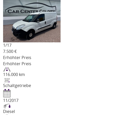
1/
17
7.500
€
Erhöhter Preis
Erhöhter Preis
116.000 km
Schaltgetriebe
11/2017
Diesel