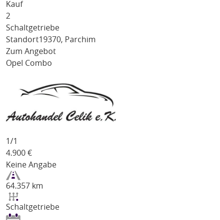
Kauf
2
Schaltgetriebe
Standort
19370, Parchim
Zum Angebot
Opel Combo
1/
1
4.900
€
Keine Angabe
64.357 km
Schaltgetriebe