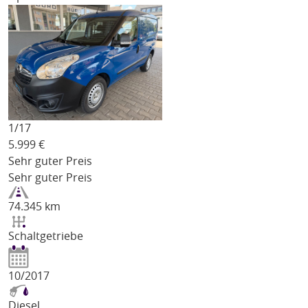
1/
17
5.999
€
Sehr guter Preis
Sehr guter Preis
74.345 km
Schaltgetriebe
10/2017
Diesel