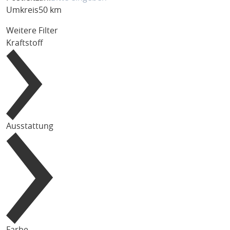
Umkreis
50 km
Weitere Filter
Kraftstoff
Ausstattung
Farbe