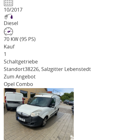
10/2017
Diesel
70 KW (95 PS)
Kauf
1
Schaltgetriebe
Standort
38226, Salzgitter Lebenstedt
Zum Angebot
Opel Combo